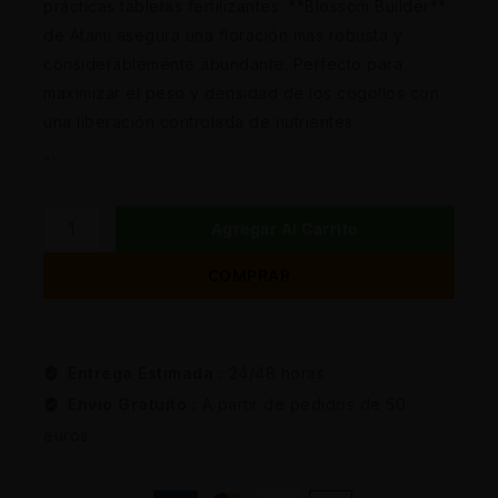
prácticas tabletas fertilizantes. **Blossom Builder**
de Atami asegura una floración más robusta y
considerablemente abundante. Perfecto para
maximizar el peso y densidad de los cogollos con
una liberación controlada de nutrientes.
“`
Agregar Al Carrito
COMPRAR
Entrega Estimada :
24/48 horas
Envio Gratuito :
A partir de pedidos de 50
euros