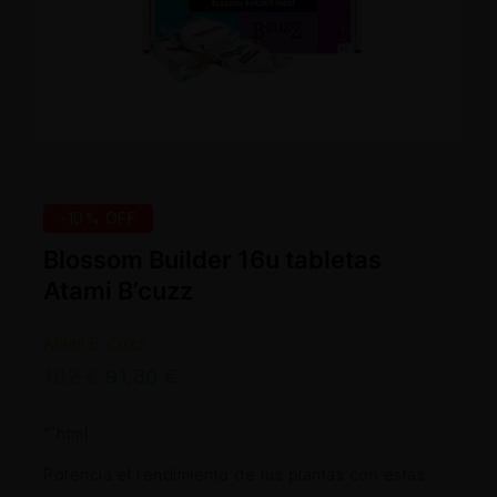
-10% OFF
Blossom Builder 16u tabletas
Atami B’cuzz
Atami B´Cuzz
102
€
91,80
€
“`html
Potencia el rendimiento de tus plantas con estas