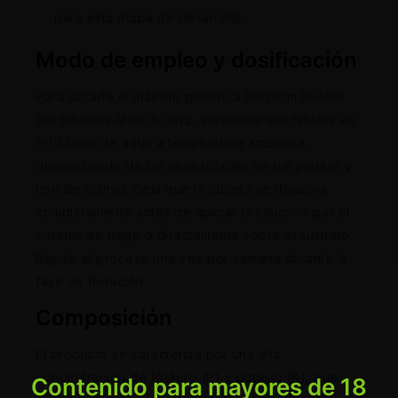
para esta etapa de desarrollo.
Modo de empleo y dosificación
Para sacarle el máximo partido a Blossom Builder
16u tabletas Atami B’cuzz, introduce una tableta en
5-10 litros de agua a temperatura ambiente,
dependiendo de las necesidades de tus plantas y
tipo de cultivo. Deja que la tableta se disuelva
completamente antes de aplicar la solución por el
sistema de riego o directamente sobre el sustrato.
Repite el proceso una vez por semana durante la
fase de floración.
Composición
El producto se caracteriza por una alta
concentración de fósforo (P) y potasio (K), que
Contenido para mayores de 18