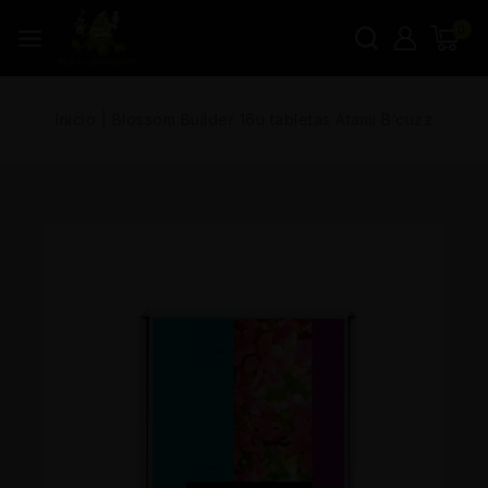
0
Inicio
|
Blossom Builder 16u tabletas Atami B’cuzz