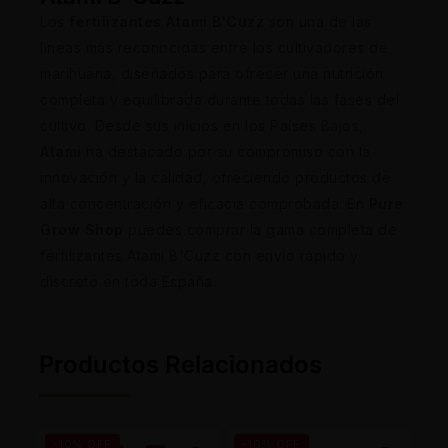
Los
fertilizantes Atami B'Cuzz
son una de las
líneas más reconocidas entre los cultivadores de
marihuana, diseñados para ofrecer una nutrición
completa y equilibrada durante todas las fases del
cultivo. Desde sus inicios en los Países Bajos,
Atami
ha destacado por su compromiso con la
innovación y la calidad, ofreciendo productos de
alta concentración y eficacia comprobada. En
Pure
Grow Shop
puedes comprar la gama completa de
fertilizantes Atami B'Cuzz con envío rápido y
discreto en toda España.
Productos Relacionados
-10% OFF
-10% OFF