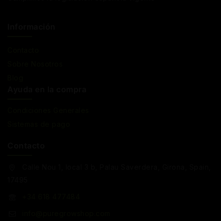
Información
Contacto
Sobre Nosotros
Blog
Ayuda en la compra
Condiciones Generales
Sistemas de pago
Contacto
Calle Nou 1, local 3 b, Palau Saverdera, Girona, Spain,
17495
+34 618 477484
info@puregrowshop.com