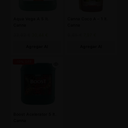
Aqua Vega A 5 lt.
Canna Coco A – 1 lt.
Canna
Canna
33,82
€
30,44
€
8,85
€
7,97
€
Agregar Al
Agregar Al
Carrito
Carrito
-10% OFF
Boost Acelerator 5 lt.
Canna