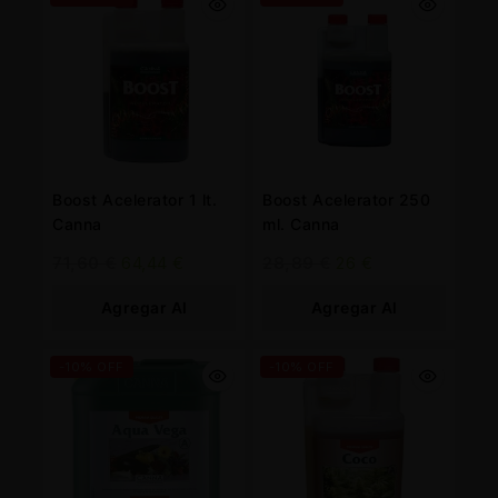
Boost Acelerator 1 lt.
Boost Acelerator 250
Canna
ml. Canna
71,60
€
64,44
€
28,89
€
26
€
Agregar Al
Agregar Al
Carrito
Carrito
-10% OFF
-10% OFF