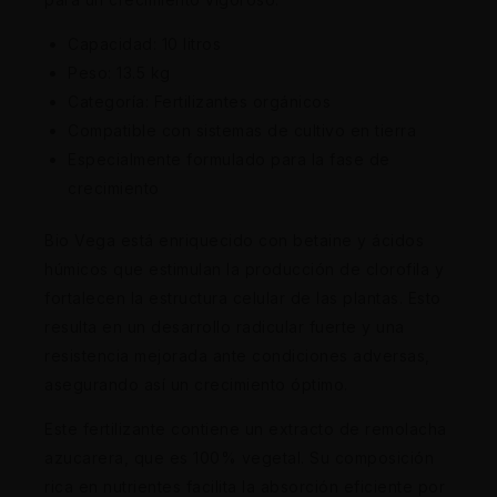
Capacidad: 10 litros
Peso: 13.5 kg
Categoría: Fertilizantes orgánicos
Compatible con sistemas de cultivo en tierra
Especialmente formulado para la fase de
crecimiento
Bio Vega está enriquecido con betaine y ácidos
húmicos que estimulan la producción de clorofila y
fortalecen la estructura celular de las plantas. Esto
resulta en un desarrollo radicular fuerte y una
resistencia mejorada ante condiciones adversas,
asegurando así un crecimiento óptimo.
Este fertilizante contiene un extracto de remolacha
azucarera, que es 100% vegetal. Su composición
rica en nutrientes facilita la absorción eficiente por