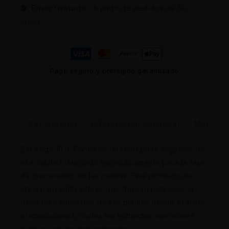
Envio Gratuito :
A partir de pedidos de 50
euros
Pago seguro y protegido garantizado
Descripción
Información adicional
Marca
Bio Vega 10 lt. Canna es un fertilizante orgánico de
alta calidad diseñado específicamente para la fase
de crecimiento de las plantas. Este producto es
ideal para cultivadores que buscan potenciar el
desarrollo saludable de sus plantas desde el inicio,
proporcionando todos los nutrientes esenciales
para un crecimiento vigoroso.