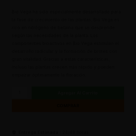
Bio Vega ha sido especialmente desarrollado para
la fase de crecimiento de las plantas. Bio Vega es
rico en nitrógeno de betaína que se desprende
según las necesidades de la planta. Los
componentes bioactivos en Bio Vega estimulan el
desarrollo radicular y la formación de brotes con
gran vitalidad. Gracias a estas características,
incluso las plantas crecen más rápido y pueden
empezar óptimamente la floración.
Agregar Al Carrito
COMPRAR
Entrega Estimada :
24/48 horas