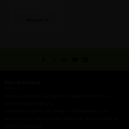
8,85
€
7,97
€
Agregar Al
Carrito
Pure GrowShop
Puregrowshop es una tienda de jardinería técnica y
coleccionismo botánico.
Vendemos semillas de cáñamo y de cannabis como
productos de coleccionismo genético, no destinadas al
cultivo ni consumo.