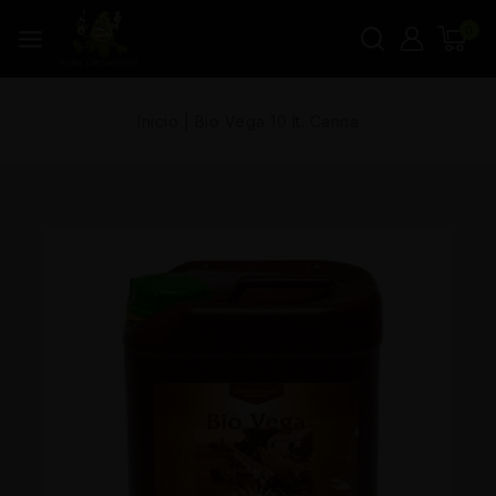
0
Inicio
|
Bio Vega 10 lt. Canna