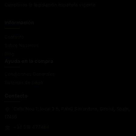
Cumplimos la legislación española vigente
Información
Contacto
Sobre Nosotros
Blog
Ayuda en la compra
Condiciones Generales
Sistemas de pago
Contacto
Calle Nou 1, local 3 b, Palau Saverdera, Girona, Spain,
17495
+34 618 477484