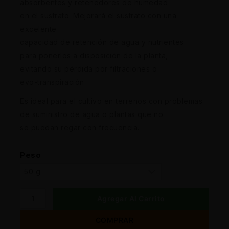
absorbentes y retenedores de humedad
en el sustrato. Mejorará el sustrato con una
excelente
capacidad de retención de agua y nutrientes
para ponerlos a disposición de la planta,
evitando su pérdida por filtraciones o
evo-transpiración.
Es ideal para el cultivo en terrenos con problemas
de suministro de agua o plantas que no
se puedan regar con frecuencia.
Peso
Agregar Al Carrito
COMPRAR