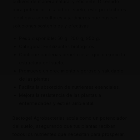
cultivos de manera natural y eficiente. Diseñado
para potenciar la salud del suelo, este producto es
ideal para agricultores y jardineros que buscan
soluciones sostenibles y efectivas.
Peso disponible: 50 g, 200 g, 950 g.
Categoría: Fertilizantes biológicos.
Contiene bacterias beneficiosas que mejoran la
estructura del suelo.
Promueve un crecimiento vigoroso y saludable
de las plantas.
Facilita la absorción de nutrientes esenciales.
Mejora la resistencia de las plantas a
enfermedades y estrés ambiental.
Bactogel Agrobacterias actúa como un potenciador
del suelo, asegurando que tus plantas reciban
todos los nutrientes que necesitan para prosperar.