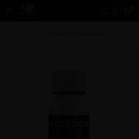
0
Inicio
|
Bactogel Agrobacterias