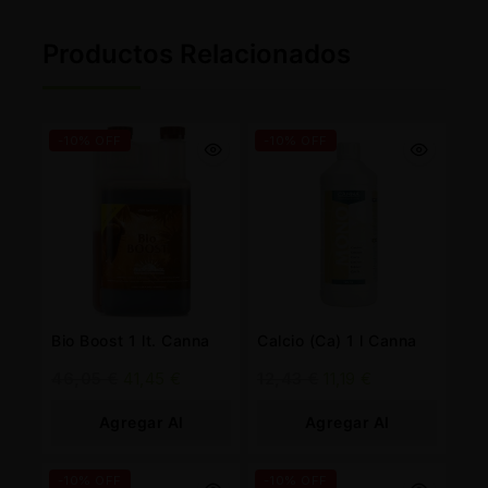
Productos Relacionados
-10% OFF
-10% OFF
Bio Boost 1 lt. Canna
Calcio (Ca) 1 l Canna
46,05
€
41,45
€
12,43
€
11,19
€
Agregar Al
Agregar Al
Carrito
Carrito
-10% OFF
-10% OFF