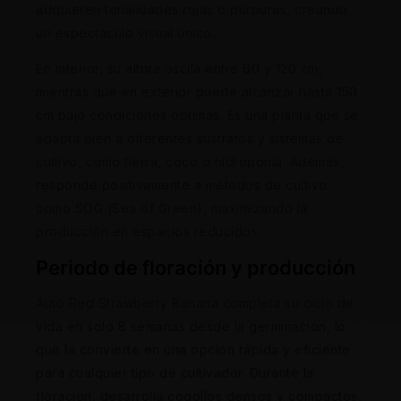
adquieren tonalidades rojas o púrpuras, creando
un espectáculo visual único.
En interior, su altura oscila entre 60 y 120 cm,
mientras que en exterior puede alcanzar hasta 150
cm bajo condiciones óptimas. Es una planta que se
adapta bien a diferentes sustratos y sistemas de
cultivo, como tierra, coco o hidroponía. Además,
responde positivamente a métodos de cultivo
como SOG (Sea of Green), maximizando la
producción en espacios reducidos.
Periodo de floración y producción
Auto Red Strawberry Banana completa su ciclo de
vida en solo 8 semanas desde la germinación, lo
que la convierte en una opción rápida y eficiente
para cualquier tipo de cultivador. Durante la
floración, desarrolla cogollos densos y compactos,