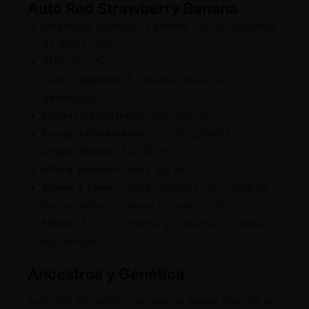
Auto Red Strawberry Banana
Genética:
Strawberry Banana x autofloreciente
de flores rojas.
THC:
17-21%.
Ciclo completo:
8 semanas desde la
germinación.
Producción interior:
450-600 g/m².
Producción exterior:
40-180 g/planta.
Altura interior:
60-120 cm.
Altura exterior:
Hasta 150 cm.
Aroma y sabor:
Dulce, afrutado, con notas de
fresas, plátano, toques terrosos y cítricos.
Efecto:
Euforia cerebral y relajación corporal
equilibrada.
Ancestros y Genética
Auto Red Strawberry Banana de Sweet Seeds® es