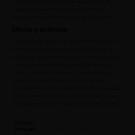
consumirla, su sabor dulce se despliega en el
paladar con una intensidad que deleita a los
amantes de las variedades frutales y complejas.
Efecto y potencia
Con un contenido de THC que varía entre el 17% y
el 21%, Auto Red Strawberry Banana ofrece un
efecto equilibrado y placentero. Comienza con una
suave euforia cerebral que mejora el estado de
ánimo y estimula la creatividad, seguida de una
relajación corporal que alivia el estrés y las
tensiones físicas. Este equilibrio la hace adecuada
tanto para uso recreativo como terapéutico, siendo
ideal para disfrutar en cualquier momento del día.
Escoger
Unidades
3 + 1 u, 5 + 2 u