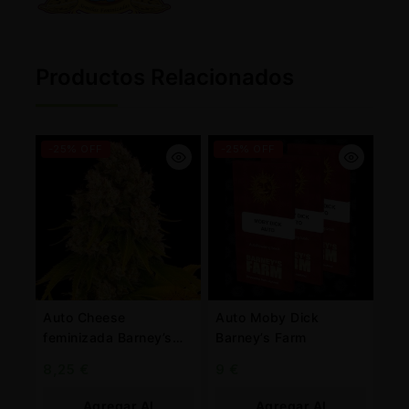
Productos Relacionados
-25% OFF
-25% OFF
Auto Cheese
Auto Moby Dick
feminizada Barney’s
Barney’s Farm
Farm
8,25
€
9
€
Agregar Al
Agregar Al