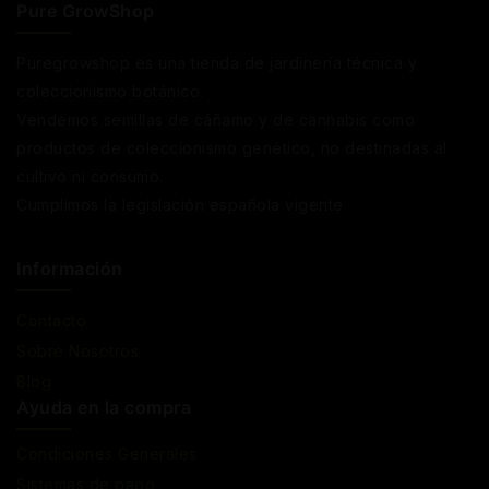
Pure GrowShop
Puregrowshop es una tienda de jardinería técnica y
coleccionismo botánico.
Vendemos semillas de cáñamo y de cannabis como
productos de coleccionismo genético, no destinadas al
cultivo ni consumo.
Cumplimos la legislación española vigente
Información
Contacto
Sobre Nosotros
Blog
Ayuda en la compra
Condiciones Generales
Sistemas de pago