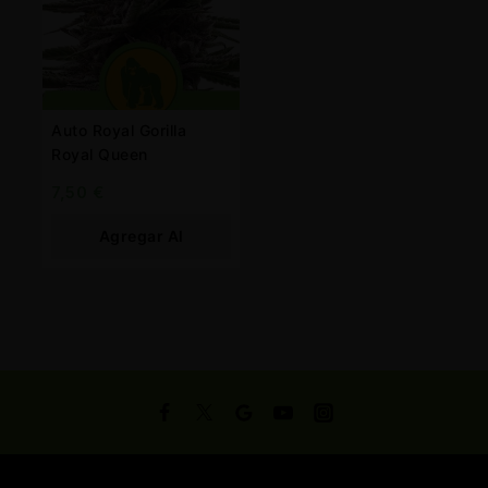
Auto Royal Gorilla
Royal Queen
7,50
€
Agregar Al
Carrito