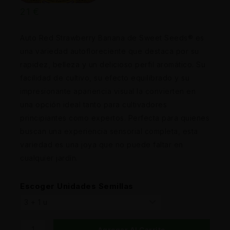
21
€
Auto Red Strawberry Banana de Sweet Seeds® es
una variedad autofloreciente que destaca por su
rapidez, belleza y un delicioso perfil aromático. Su
facilidad de cultivo, su efecto equilibrado y su
impresionante apariencia visual la convierten en
una opción ideal tanto para cultivadores
principiantes como expertos. Perfecta para quienes
buscan una experiencia sensorial completa, esta
variedad es una joya que no puede faltar en
cualquier jardín.
Escoger Unidades Semillas
Agregar Al Carrito