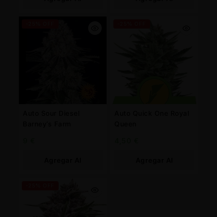
Carrito
Carrito
-25% OFF
-25% OFF
Auto Sour Diesel
Auto Quick One Royal
Barney’s Farm
Queen
9
€
4,50
€
Agregar Al
Agregar Al
Carrito
Carrito
-25% OFF