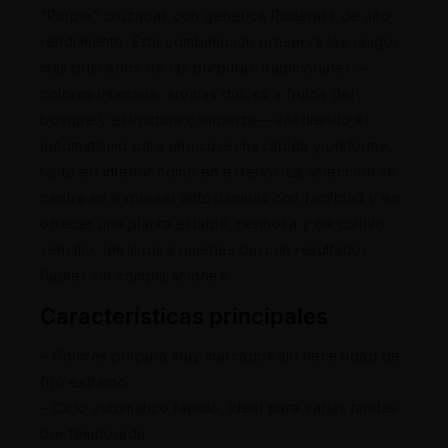
“Purple” cruzadas con genética Ruderalis de alto
rendimiento. Esta combinación preserva los rasgos
más buscados de las púrpuras tradicionales —
colores intensos, aromas dulces a frutos del
bosque y estructura compacta— añadiendo el
automatismo para una cosecha rápida y uniforme,
tanto en interior como en exterior. La selección se
centra en expresar antocianinas con facilidad y en
ofrecer una planta estable, resinosa y de cultivo
sencillo, ideal para quienes buscan resultados
fiables sin complicaciones.
Características principales
– Colores púrpura muy marcados sin necesidad de
frío extremo
– Ciclo automático rápido, ideal para varias tandas
por temporada