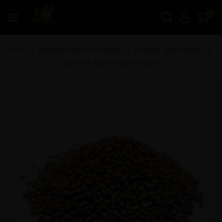
0
Inicio
|
Semillas Autoflorecientes
|
Semillas automáticas a
granel
|
Auto Purple Granel