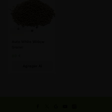
Auto White Widow
Granel
80
€
Agregar Al
Carrito