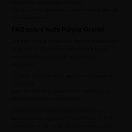
adecuadas (noches más frescas)
Olor en cultivo: Medio–alto; recomendable filtro de
carbón en interior
FAQ sobre Auto Purple Granel
¿Es Auto Purple Granel una semilla feminizada?
Sí, es una autofloreciente feminizada a granel,
seleccionada para ofrecer uniformidad y
estabilidad.
¿Cuánto tarda desde la germinación hasta la
cosecha?
Entre 60 y 75 días, dependiendo del medio, la
intensidad lumínica y la nutrición.
¿Cómo lograr colores púrpura intensos?
Mantén noches ligeramente más frescas (2–5 °C
menos que el día) en las últimas dos semanas y