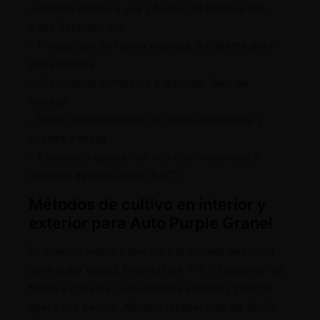
– Aromas dulces a uva y frutos del bosque con
matiz floral-terroso
– Producción de resina elevada, excelente para
extracciones
– Crecimiento compacto y discreto, fácil de
manejar
– Buen comportamiento en climas templados y
noches frescas
– Respuesta óptima con nutrición moderada y
técnicas de bajo estrés (LST)
Métodos de cultivo en interior y
exterior para Auto Purple Granel
En interior, siembra directa a la maceta definitiva
para evitar estrés. Macetas de 7–11 L funcionan de
forma excelente con sustratos aireados (mezcla
ligera con perlita). Mantén fotoperiodo de 18–20