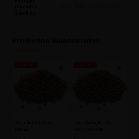
Escoger
Unidades
100 u, 1000 u, 200 u, 600 u
Semillas
Productos Relacionados
-46% OFF
-46% OFF
Auto Bubble Gum
Auto Critical x Auto
Granel
AK-47 Granel