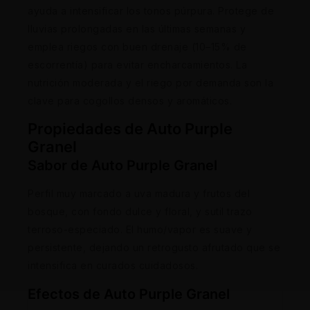
ayuda a intensificar los tonos púrpura. Protege de
lluvias prolongadas en las últimas semanas y
emplea riegos con buen drenaje (10–15% de
escorrentía) para evitar encharcamientos. La
nutrición moderada y el riego por demanda son la
clave para cogollos densos y aromáticos.
Propiedades de Auto Purple
Granel
Sabor de Auto Purple Granel
Perfil muy marcado a uva madura y frutos del
bosque, con fondo dulce y floral, y sutil trazo
terroso-especiado. El humo/vapor es suave y
persistente, dejando un retrogusto afrutado que se
intensifica en curados cuidadosos.
Efectos de Auto Purple Granel