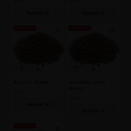
80
€
80
€
Agregar Al
Agregar Al
Carrito
Carrito
-46% OFF
-46% OFF
Auto N.L. Granel
Auto Green Crack
Granel
80
€
80
€
Agregar Al
Agregar Al
Carrito
Carrito
-46% OFF