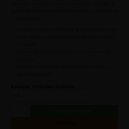
afrutado, ideal para espacios discretos. Formato a
granel pensado para quienes priorizan consistencia
y rendimiento.
Colores morados intensos y gran atractivo visual
Ciclo rápido y manejo sencillo, apta para interior
y exterior
Aromas dulces a frutos rojos con sutiles notas
terrosas
Estructura compacta con producción sólida y
genética estable
Escoger Unidades Semillas
Agregar Al Carrito
COMPRAR