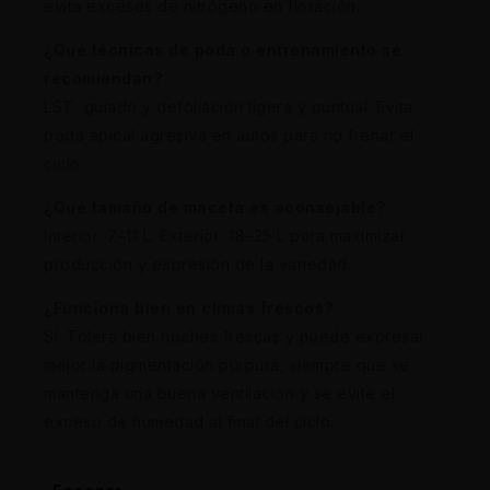
evita excesos de nitrógeno en floración.
¿Qué técnicas de poda o entrenamiento se
recomiendan?
LST, guiado y defoliación ligera y puntual. Evita
poda apical agresiva en autos para no frenar el
ciclo.
¿Qué tamaño de maceta es aconsejable?
Interior: 7–11 L. Exterior: 18–25 L para maximizar
producción y expresión de la variedad.
¿Funciona bien en climas frescos?
Sí. Tolera bien noches frescas y puede expresar
mejor la pigmentación púrpura, siempre que se
mantenga una buena ventilación y se evite el
exceso de humedad al final del ciclo.