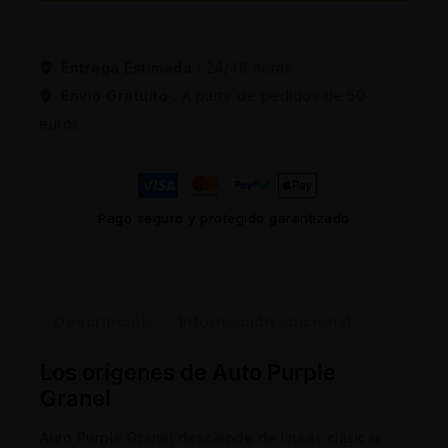
Entrega Estimada :
24/48 horas
Envio Gratuito :
A partir de pedidos de 50
euros
Pago seguro y protegido garantizado
Descripción
Información adicional
Los orígenes de Auto Purple
Granel
Auto Purple Granel desciende de líneas clásicas