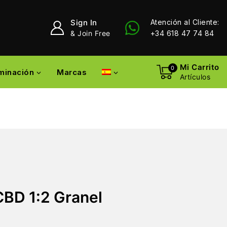
Sign In
Atención al Cliente:
& Join Free
+34 618 47 74 84
Mi Carrito
0
uminación
Marcas
Artículos
BD 1:2 Granel