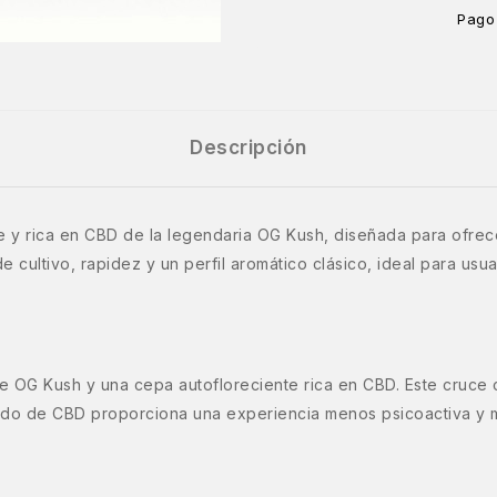
Pago
Descripción
e y rica en CBD de la legendaria OG Kush, diseñada para ofrece
e cultivo, rapidez y un perfil aromático clásico, ideal para us
re OG Kush y una cepa autofloreciente rica en CBD. Este cruce 
nido de CBD proporciona una experiencia menos psicoactiva y m