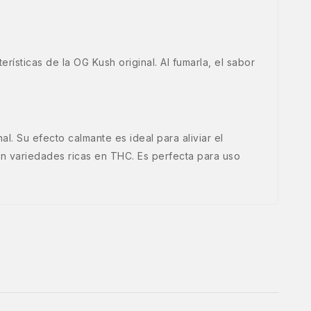
rísticas de la OG Kush original. Al fumarla, el sabor
. Su efecto calmante es ideal para aliviar el
con variedades ricas en THC. Es perfecta para uso