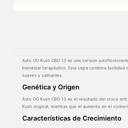
Auto OG Kush CBD 1:2 es una versión autoflorecient
bienestar terapéutico. Esta cepa combina facilidad d
suaves y calmantes.
Genética y Origen
Auto OG Kush CBD 1:2 es el resultado del cruce ent
Kush original, mientras que el aumento en el conte
Características de Crecimiento