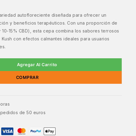
ariedad autofloreciente diseñada para ofrecer un
jación y beneficios terapéuticos. Con una proporción de
 10-15% CBD), esta cepa combina los sabores terrosos
OG Kush con efectos calmantes ideales para usuarios
es.
Agregar Al Carrito
COMPRAR
horas
e pedidos de 50 euros