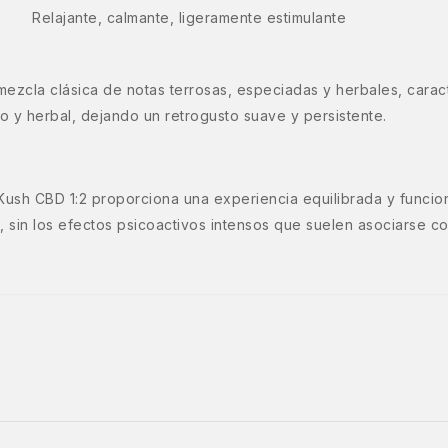
Relajante, calmante, ligeramente estimulante
ezcla clásica de notas terrosas, especiadas y herbales, caracte
 y herbal, dejando un retrogusto suave y persistente.
sh CBD 1:2 proporciona una experiencia equilibrada y funcional
ón, sin los efectos psicoactivos intensos que suelen asociarse 