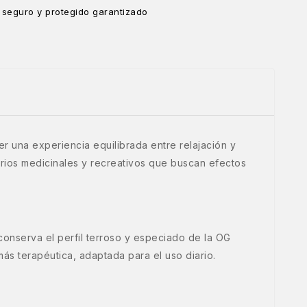
 seguro y protegido garantizado
r una experiencia equilibrada entre relajación y
uarios medicinales y recreativos que buscan efectos
conserva el perfil terroso y especiado de la OG
ás terapéutica, adaptada para el uso diario.