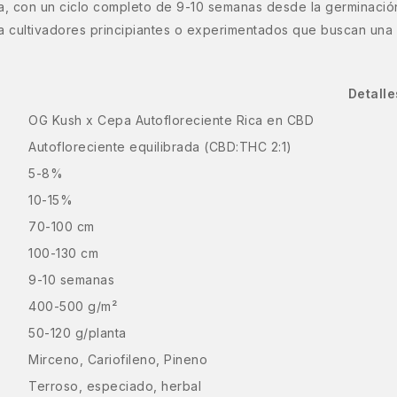
, con un ciclo completo de 9-10 semanas desde la germinación. 
 cultivadores principiantes o experimentados que buscan una pl
Detalle
OG Kush x Cepa Autofloreciente Rica en CBD
Autofloreciente equilibrada (CBD:THC 2:1)
5-8%
10-15%
70-100 cm
100-130 cm
9-10 semanas
400-500 g/m²
50-120 g/planta
Mirceno, Cariofileno, Pineno
Terroso, especiado, herbal