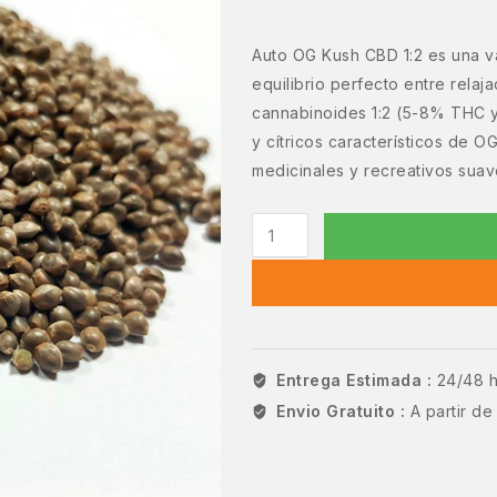
Auto OG Kush CBD 1:2 es una v
equilibrio perfecto entre rela
cannabinoides 1:2 (5-8% THC y
y cítricos característicos de 
medicinales y recreativos suav
Entrega Estimada :
24/48 
Envio Gratuito :
A partir d