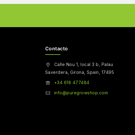
Contacto
Calle Nou 1, local 3 b, Palau
Saverdera, Girona, Spain, 17495
+34 618 477484
info@puregrowshop.com