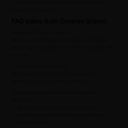
– Resistencia: buena frente a estrés moderado y
humedad controlada
FAQ sobre Auto Cookies Granel
¿Necesita 12/12 para florecer?
No. Al ser autofloreciente, florece por edad. En
interior se recomienda 18-20 h de luz durante todo
el ciclo.
¿Cuánto tarda en estar lista?
Generalmente entre 70 y 85 días desde la
germinación, según entorno y fenotipo.
¿Es apropiada para balcones o espacios
pequeños?
Sí. Su altura contenida y olor intenso pero
manejable con buen filtrado la hacen ideal para
cultivos discretos.