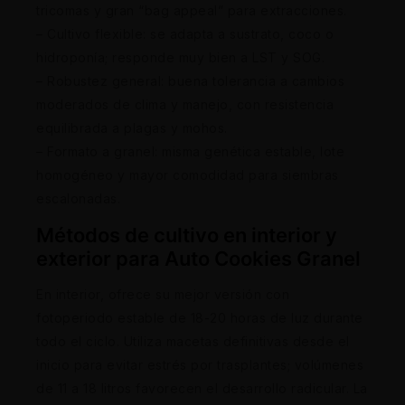
tricomas y gran “bag appeal” para extracciones.
– Cultivo flexible: se adapta a sustrato, coco o
hidroponía; responde muy bien a LST y SOG.
– Robustez general: buena tolerancia a cambios
moderados de clima y manejo, con resistencia
equilibrada a plagas y mohos.
– Formato a granel: misma genética estable, lote
homogéneo y mayor comodidad para siembras
escalonadas.
Métodos de cultivo en interior y
exterior para Auto Cookies Granel
En interior, ofrece su mejor versión con
fotoperiodo estable de 18-20 horas de luz durante
todo el ciclo. Utiliza macetas definitivas desde el
inicio para evitar estrés por trasplantes; volúmenes
de 11 a 18 litros favorecen el desarrollo radicular. La