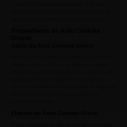
la fase final. En maceta, tamaños de 18-25 litros
equilibran producción y manejo; en suelo, puede
ganar vigor y rendimiento si el clima acompaña.
Propiedades de Auto Cookies
Granel
Sabor de Auto Cookies Granel
Perfil terpénico complejo dominado por cariofileno,
limoneno y mirceno. En boca, destaca un dulzor
cremoso tipo masa de galleta con notas de vainilla
y azúcar moreno, acompañadas de pinceladas
cítricas y un fondo terroso-especiado. El retrogusto
es prolongado y limpio, muy agradable para
paladares exigentes.
Efectos de Auto Cookies Granel
Efecto equilibrado de híbrido con ligera inclinación