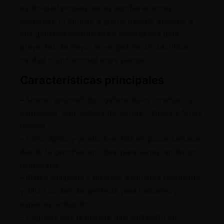
estabilidad propias de las autoflorecientes
modernas. El formato a granel permite acceder a
una genética contrastada y homogénea para
proyectos de mayor envergadura, sin sacrificar
calidad ni uniformidad entre plantas.
Características principales
– Aroma “gourmet” tipo galleta: dulce, cremoso y
especiado, con matices de vainilla, cítricos y fondo
terroso.
– Ciclo rápido y productivo: lista en pocas semanas
desde la germinación, ideal para varias tandas por
temporada.
– Planta compacta y discreta: estructura ramificada
y altura contenida, perfecta para balcones y
espacios reducidos.
– Cogollos muy resinosos: alto contenido en