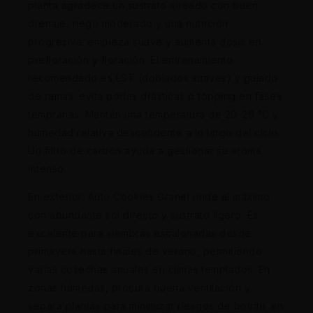
planta agradece un sustrato aireado con buen
drenaje, riego moderado y una nutrición
progresiva: empieza suave y aumenta dosis en
prefloración y floración. El entrenamiento
recomendado es LST (doblados suaves) y guiado
de ramas; evita podas drásticas o topping en fases
tempranas. Mantén una temperatura de 20-26 °C y
humedad relativa descendente a lo largo del ciclo.
Un filtro de carbón ayuda a gestionar su aroma
intenso.
En exterior, Auto Cookies Granel rinde al máximo
con abundante sol directo y sustrato ligero. Es
excelente para siembras escalonadas desde
primavera hasta finales de verano, permitiendo
varias cosechas anuales en climas templados. En
zonas húmedas, procura buena ventilación y
separa plantas para minimizar riesgos de botritis en