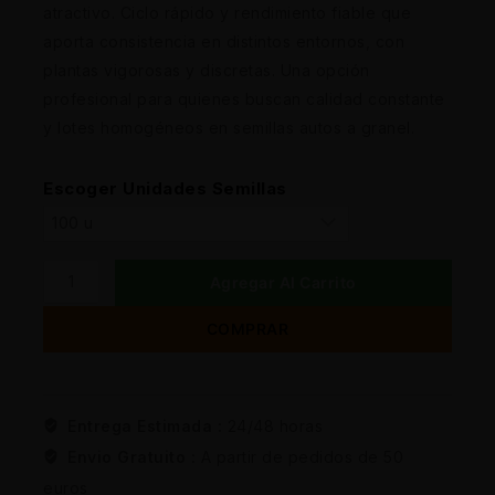
atractivo. Ciclo rápido y rendimiento fiable que
aporta consistencia en distintos entornos, con
plantas vigorosas y discretas. Una opción
profesional para quienes buscan calidad constante
y lotes homogéneos en semillas autos a granel.
Escoger Unidades Semillas
Agregar Al Carrito
COMPRAR
Entrega Estimada :
24/48 horas
Envio Gratuito :
A partir de pedidos de 50
euros