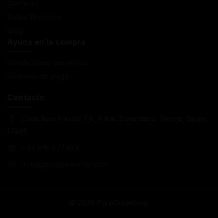
Contacto
Sobre Nosotros
Blog
Ayuda en la compra
Condiciones Generales
Sistemas de pago
Contacto
Calle Nou 1, local 3 b, Palau Saverdera, Girona, Spain,
17495
+34 618 477484
info@puregrowshop.com
© 2026 PureGrowshop