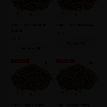
Auto Pineapple Kush
Auto Pineapple Granel
Granel
80
€
80
€
Agregar Al
Agregar Al
Carrito
Carrito
-47% OFF
-46% OFF
Auto Purple Granel
Auto Critical Granel