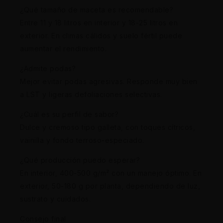
¿Qué tamaño de maceta es recomendable?
Entre 11 y 18 litros en interior y 18-25 litros en
exterior. En climas cálidos y suelo fértil puede
aumentar el rendimiento.
¿Admite podas?
Mejor evitar podas agresivas. Responde muy bien
a LST y ligeras defoliaciones selectivas.
¿Cuál es su perfil de sabor?
Dulce y cremoso tipo galleta, con toques cítricos,
vainilla y fondo terroso-especiado.
¿Qué producción puedo esperar?
En interior, 400-500 g/m² con un manejo óptimo. En
exterior, 50-180 g por planta, dependiendo de luz,
sustrato y cuidados.
Consejo final