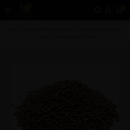
0
Inicio
|
Semillas Autoflorecientes
|
Semillas automáticas a
granel
|
Auto Cookies Granel