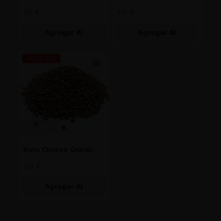
75
€
80
€
Agregar Al
Agregar Al
Carrito
Carrito
-46% OFF
Auto Cheese Granel
80
€
Agregar Al
Carrito