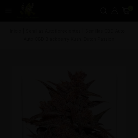
0
Inicio
|
Semillas Autoflorecientes
|
Semillas CBD Auto
|
Auto CBD Blackberry Kush. Dutch Passion