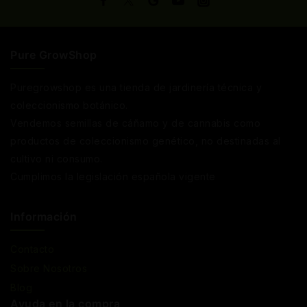
Pure GrowShop
Puregrowshop es una tienda de jardinería técnica y
coleccionismo botánico.
Vendemos semillas de cáñamo y de cannabis como
productos de coleccionismo genético, no destinadas al
cultivo ni consumo.
Cumplimos la legislación española vigente
Información
Contacto
Sobre Nosotros
Blog
Ayuda en la compra