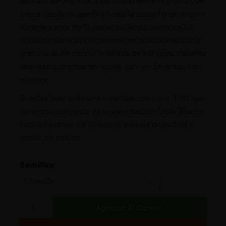
Se trata de una indica particularmente resinosa que
crece desde la siembra hasta la cosecha en interior
durante cerca de 11 semanas. Rinde bien con 20
horas de luz diaria, normalmente produciendo una
gran floración central rodeada de múltiples capullos
laterales cubiertos en resina. Los rendimientos son
buenos.
Si estás buscando una variedad con poco THC que
no te coloque, esta es la variedad perfecta. Ella es
fácil de cultivar en cualquier sistema de cultivo o
medio de cultivo.
Semillas
Agregar Al Carrito