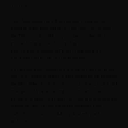
17,21
€
CBD Auto Blackberry Kush es una variedad de
semillas autoflorecientes rica en CBD con niveles
de THC normalmente muy por debajo del 1%. Con
niveles tan bajos de THC no hay colocón
psicoactivo. ¡Puedes disfrutar tu marihuana y
continuar con tu día con normalidad!
La galardonada genética Blackberry Kush le da un
delicioso sabor y aroma a esta variedad de semillas
de CBD. Además de los intensos aromas a frutos del
bosque, esta variedad indica dominante suele
producir plantas con tonos de color morado intenso
y azul oscuro. Es una variedad hermosa para
cultivar y un capricho dulce y afrutado para
disfrutar.