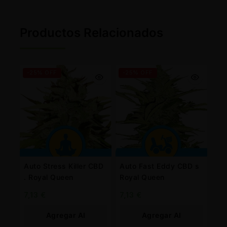
Productos Relacionados
-25% OFF
-25% OFF
Auto Stress Killer CBD
Auto Fast Eddy CBD s
. Royal Queen
Royal Queen
7,13
€
7,13
€
Agregar Al
Agregar Al