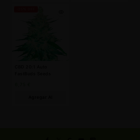
Carrito
Carrito
-25% OFF
CBD 20:1 Auto
FastBuds Seeds
6,75
€
Agregar Al
Carrito