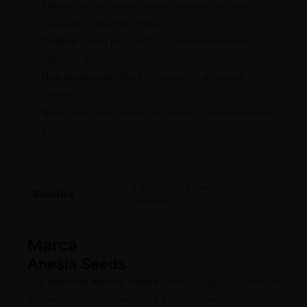
Efecto
: Inicio mental suave, seguido de una
relajación corporal intensa
Cultivo
: Ideal para SCROG, interior/exterior,
rápido y discreto
Uso medicinal
: Estrés, insomnio, ansiedad,
dolores
Nivel
: Apta para todos los niveles, especialmente
principiantes
3 Semillas, 5 Semillas, 10
Semillas
Semillas
Marca
Anesia Seeds
Las
semillas Anesia Seeds
destacan por su potencia
extrema, sabores intensos y producciones