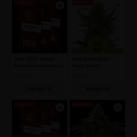
-25% OFF
-25% OFF
Auto White Widow
Auto Royal Dwarf
feminizada Barney’s.
Royal Queen
Farm
10,50
€
4,50
€
Agregar Al
Agregar Al
Carrito
Carrito
-25% OFF
-25% OFF