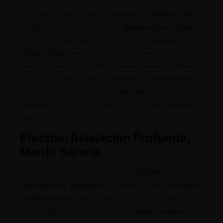
Con una genética predominantemente
Indica (75%)
y
un ligero aporte Sativa (25%),
Banana Kush Auto
combina lo mejor de ambos mundos:
relajación
física intensa
con una leve estimulación mental
inicial. Gracias a su fuerte herencia ruderalis, florece
automáticamente
a las 3 semanas de germinación
y
completa su ciclo en tan solo
60 días
, lo que la
convierte en una opción ideal para cultivos rápidos y
discretos.
Efectos: Relajación Profunda,
Mente Serena
El efecto de Banana Kush Auto es
rápido,
envolvente y progresivo
. Comienza con una
ligera
claridad mental
que ayuda a desconectar del estrés,
para luego desembocar en un
colocón corporal