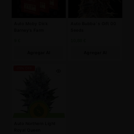
Auto Moby Dick
Auto Bubba´s Gift 00
Barney’s Farm
Seeds
9
€
10,88
€
Agregar Al
Agregar Al
Carrito
Carrito
-25% OFF
Auto Northern Light
Royal Queen