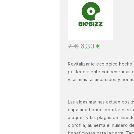
7
€
6,30
€
Revitalizante ecológico hecho 
posteriormente concentradas qu
vitaminas, aminoácidos y horm
Las algas marinas actúan posit
capacidad para soportar cierto
ataques y las plagas de insecto
clorofila; aumenta el número d
beneficiosas para la tierra. 