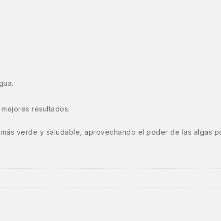
agua.
mejores resultados.
 más verde y saludable, aprovechando el poder de las algas para