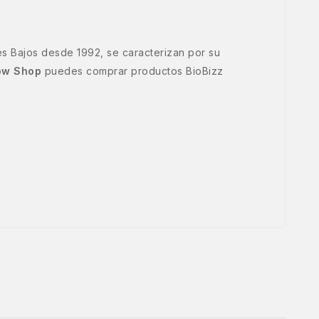
es Bajos desde 1992, se caracterizan por su
ow Shop
puedes comprar productos BioBizz