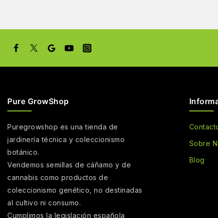
Pure GrowShop
Inform
Puregrowshop es una tienda de
Contact
jardinería técnica y coleccionismo
Sobre N
botánico.
Blog
Vendemos semillas de cáñamo y de
cannabis como productos de
coleccionismo genético, no destinadas
al cultivo ni consumo.
Cumplimos la legislación española