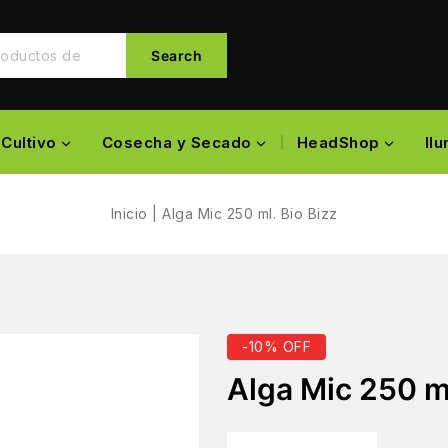
Search
Cultivo
Cosecha y Secado
HeadShop
Il
Inicio
|
Alga Mic 250 ml. Bio Bizz
-10% OFF
Alga Mic 250 ml