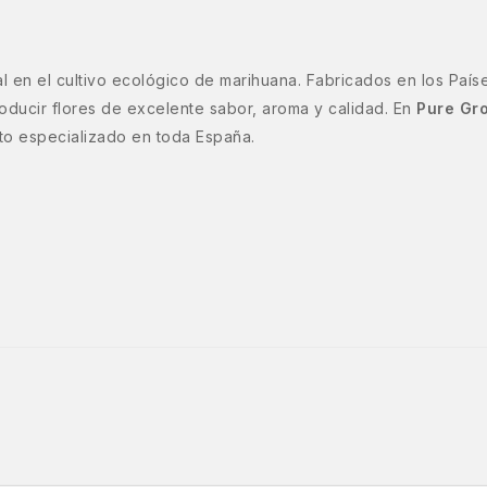
 en el cultivo ecológico de marihuana. Fabricados en los País
ducir flores de excelente sabor, aroma y calidad. En
Pure Gr
nto especializado en toda España.