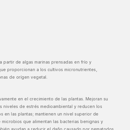
a partir de algas marinas prensadas en frío y
e proporcionan a los cultivos micronutrientes,
onas de orígen vegetal.
ivamente en el crecimiento de las plantas. Mejoran su
s niveles de estrés medioambiental y reducen los
s en las plantas; mantienen un nivel superior de
e microbios que alimentan las bacterias benignas y
También ayudan a reducir el daño causado por nematodos