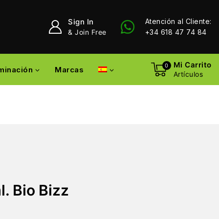
Sign In
Atención al Cliente:
& Join Free
+34 618 47 74 84
Mi Carrito
0
uminación
Marcas
Artículos
. Bio Bizz