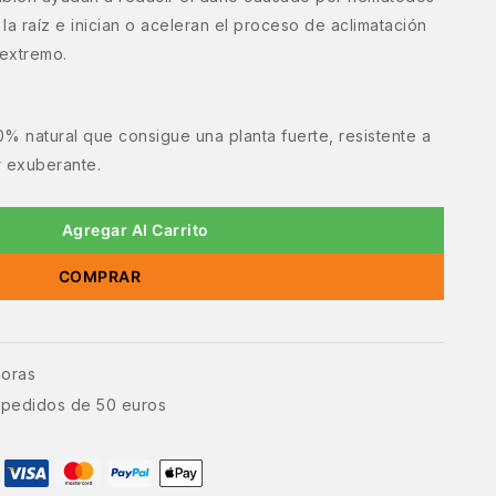
la raíz e inician o aceleran el proceso de aclimatación
 extremo.
0% natural que consigue una planta fuerte, resistente a
 exuberante.
Agregar Al Carrito
COMPRAR
horas
e pedidos de 50 euros