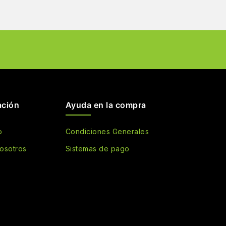
ación
Ayuda en la compra
o
Condiciones Generales
osotros
Sistemas de pago