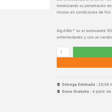
minimizando su penetración en 
incluso en condiciones de frío
Alg·A·Mic™ es el estimulante 10
enfermedades y con un verdor
Entrega Estimada :
24/48 
Envio Gratuito :
A partir d