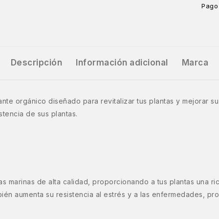
Pago
Descripción
Información adicional
Marca
ante orgánico diseñado para revitalizar tus plantas y mejorar s
istencia de sus plantas.
s marinas de alta calidad, proporcionando a tus plantas una ric
ambién aumenta su resistencia al estrés y a las enfermedades, 