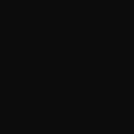
Outdoor e Indoor
Interior: ciclo muy corto y rotaciones ágiles. Planta
compacta-media y ramificada, apta para
SCROG/SOG. Exterior: maduración temprana, ideal
en climas con otoños húmedos o veranos breves;
buena tolerancia al calor y resistencia al moho.
Aroma y Sabor
Limoneno y mirceno al mando: naranja madura,
cereza y mango, con pino y galleta. Sabor largo y
envolvente.
Producción
Flores densas y muy resinosas, perfectas para
extracciones. Rendimiento alto y estable.