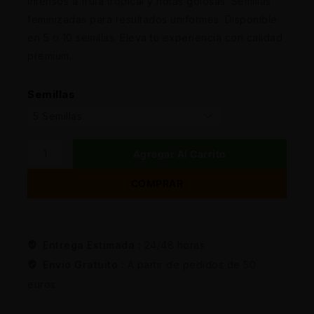
intensos a fruta tropical y notas golosas. Semillas
feminizadas para resultados uniformes. Disponible
en 5 o 10 semillas. Eleva tu experiencia con calidad
premium.
Semillas
Agregar Al Carrito
COMPRAR
Entrega Estimada :
24/48 horas
Envio Gratuito :
A partir de pedidos de 50
euros