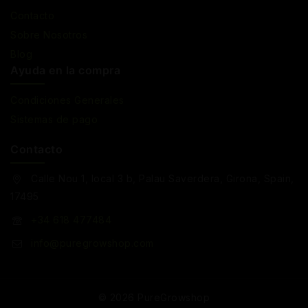
Contacto
Sobre Nosotros
Blog
Ayuda en la compra
Condiciones Generales
Sistemas de pago
Contacto
Calle Nou 1, local 3 b, Palau Saverdera, Girona, Spain,
17495
+34 618 477484
info@puregrowshop.com
© 2026 PureGrowshop