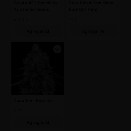
Gelato #33 feminisée
Sour Diesel feminisée
Advanced Seeds
Barney’s farm
5,60
€
11
€
Agregar Al
Agregar Al
Carrito
Carrito
Zoap fem. Barney’s
9
€
Agregar Al
Carrito