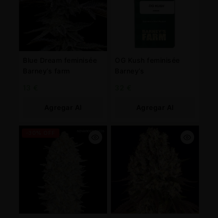
Blue Dream feminisée
OG Kush feminisée
Barney’s farm
Barney’s
13
€
32
€
Agregar Al
Agregar Al
Carrito
Carrito
-30% OFF