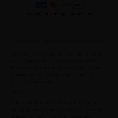
Pago seguro y protegido garantizado
Description
Informations complémentaires
Forbidden Fruit Fast Flowering fem. de Humboldt
Seed Organization es una fotodependiente de
floración acelerada para quienes exigen calidad
premium y cosechas rápidas, sin renunciar a un
perfil terpénico exótico.
Genética
Cruce de Forbidden Fruit (Cherry Pie x Tangie)
afinado con líneas rápidas; conserva su carácter
afrutado con mayor vigor y homogeneidad.