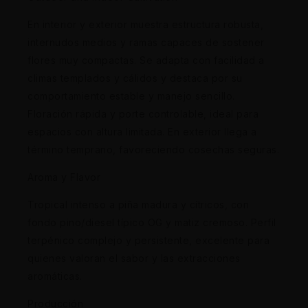
En interior y exterior muestra estructura robusta,
internudos medios y ramas capaces de sostener
flores muy compactas. Se adapta con facilidad a
climas templados y cálidos y destaca por su
comportamiento estable y manejo sencillo.
Floración rápida y porte controlable, ideal para
espacios con altura limitada. En exterior llega a
término temprano, favoreciendo cosechas seguras.
Aroma y Flavor
Tropical intenso a piña madura y cítricos, con
fondo pino/diesel típico OG y matiz cremoso. Perfil
terpénico complejo y persistente, excelente para
quienes valoran el sabor y las extracciones
aromáticas.
Producción