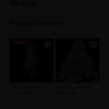
BSF Seeds
Produits Similaires
-30% OFF
24K Gold feminisee
Blueberry feminisée
DNA Genetics
BSF Seeds
56
€
14
€