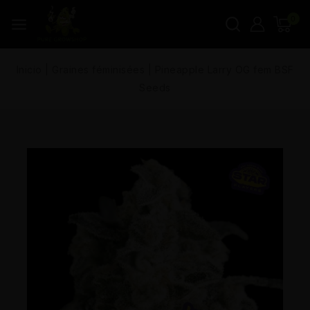
0
Inicio
|
Graines féminisées
|
Pineapple Larry OG fem BSF
Seeds