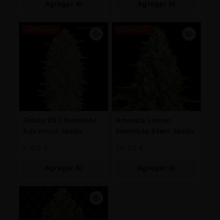
Agregar Al
Agregar Al
Carrito
Carrito
-30% OFF
-30% OFF
Gelato #33 feminisée
Amnesia Lemon
Advanced Seeds
feminisée Silent Seeds
5,60
€
18,20
€
Agregar Al
Agregar Al
Carrito
Carrito