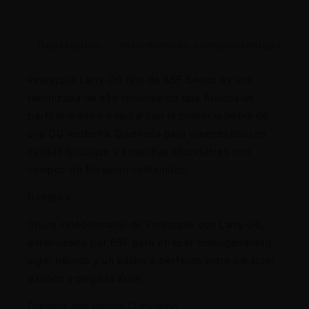
Description
Informations complémentaires
Pineapple Larry OG fem de BSF Seeds es una
feminizada de alto rendimiento que fusiona un
perfil terpénico tropical con la potencia limpia de
una OG moderna. Diseñada para quienes buscan
calidad boutique y cosechas abundantes con
tiempos de floración contenidos.
Genetics
Cruce seleccionado de Pineapple con Larry OG,
estabilizado por BSF para ofrecer homogeneidad,
vigor híbrido y un balance perfecto entre carácter
exótico y pegada Kush.
Outdoor and Indoor Cultivation