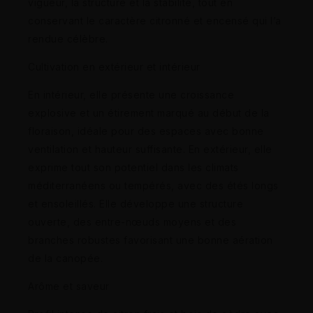
vigueur, la structure et la stabilité, tout en
conservant le caractère citronné et encensé qui l’a
rendue célèbre.
Cultivation en extérieur et intérieur
En intérieur, elle présente une croissance
explosive et un étirement marqué au début de la
floraison, idéale pour des espaces avec bonne
ventilation et hauteur suffisante. En extérieur, elle
exprime tout son potentiel dans les climats
méditerranéens ou tempérés, avec des étés longs
et ensoleillés. Elle développe une structure
ouverte, des entre-nœuds moyens et des
branches robustes favorisant une bonne aération
de la canopée.
Arôme et saveur