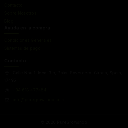
Contacto
Sobre Nosotros
Blog
Ayuda en la compra
Condiciones Generales
Sistemas de pago
Contacto
Calle Nou 1, local 3 b, Palau Saverdera, Girona, Spain,
17495
+34 618 477484
info@puregrowshop.com
© 2026 PureGrowshop