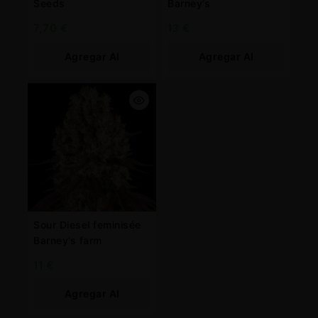
Seeds
Barney’s
7,70
€
13
€
Agregar Al
Agregar Al
Carrito
Carrito
Sour Diesel feminisée
Barney’s farm
11
€
Agregar Al
Carrito