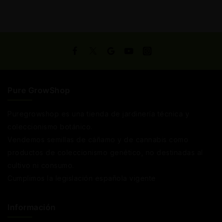
Pure GrowShop
Puregrowshop es una tienda de jardinería técnica y
coleccionismo botánico.
Vendemos semillas de cáñamo y de cannabis como
productos de coleccionismo genético, no destinadas al
cultivo ni consumo.
Cumplimos la legislación española vigente
Información