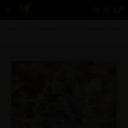
0
Inicio
|
Graines féminisées
|
Moby Dick feminisée Silent
Seeds