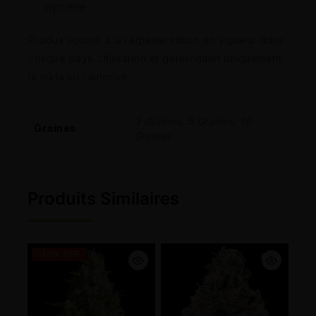
myrcène
Produit soumis à la réglementation en vigueur dans
chaque pays. Utilisation et germination uniquement
là où la loi l’autorise.
3 Graines, 5 Graines, 10
Graines
Graines
Produits Similaires
-30% OFF