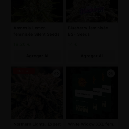
Amnesia Lemon
Blueberry feminisée
feminisée Silent Seeds
BSF Seeds
18,20
€
14
€
Agregar Al
Agregar Al
Carrito
Carrito
-30% OFF
Northern Lights. Expert
White Widow XXL fem.