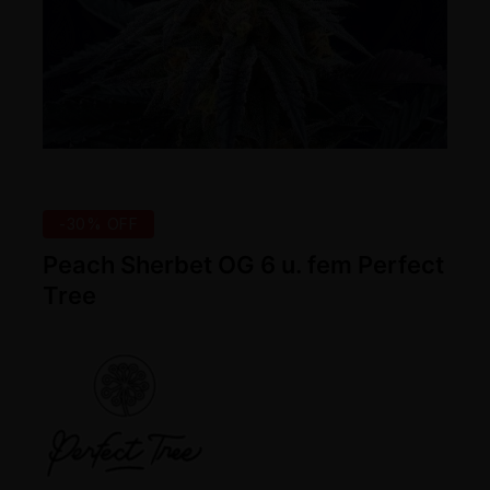
-30% OFF
Peach Sherbet OG 6 u. fem Perfect
Tree