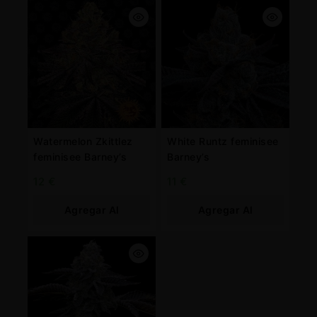
Watermelon Zkittlez
White Runtz feminisee
feminisee Barney’s
Barney’s
12
€
11
€
Agregar Al
Agregar Al
Carrito
Carrito