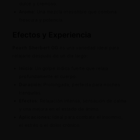
dulce y cremoso.
Aroma:
Una mezcla irresistible que combina
frescura y potencia.
Efectos y Experiencia
Peach Sherbert OG
es una variedad ideal para
relajarte después de un día largo:
Inicio:
Un golpe índica fuerte que relaja
profundamente el cuerpo.
Duración:
Prolongada, perfecta para noches
tranquilas.
Efectos:
Relajación intensa, sensación de calma
y una mejora en el estado de ánimo.
Aplicaciones:
Ideal para combatir el insomnio,
el estrés o el dolor crónico.