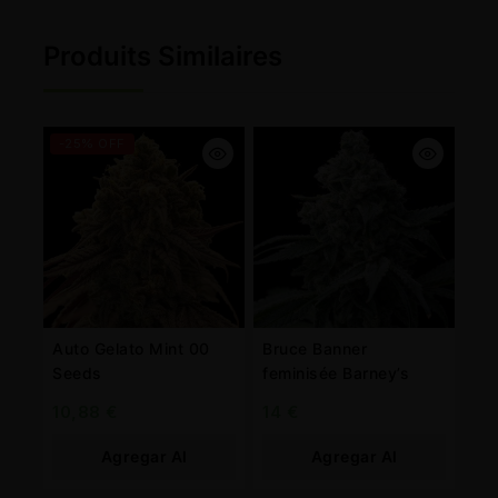
Produits Similaires
-25% OFF
Auto Gelato Mint 00
Bruce Banner
Seeds
feminisée Barney’s
10,88
€
14
€
Agregar Al
Agregar Al
Carrito
Carrito