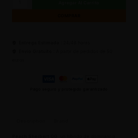
Agregar Al Carrito
COMPRAR
Entrega Estimada :
24/48 horas
Envio Gratuito :
A partir de pedidos de 50
euros
Pago seguro y protegido garantizado
Description
Brand
Peach Sherbert OG
, un híbrido de dominancia