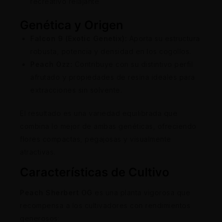
recreativo relajante
Genética y Origen
Falcon 9 (Exotic Genetix):
Aporta su estructura
robusta, potencia y densidad en los cogollos.
Peach Ozz:
Contribuye con su distintivo perfil
afrutado y propiedades de resina ideales para
extracciones sin solvente.
El resultado es una variedad equilibrada que
combina lo mejor de ambas genéticas, ofreciendo
flores compactas, pegajosas y visualmente
atractivas.
Características de Cultivo
Peach Sherbert OG
es una planta vigorosa que
recompensa a los cultivadores con rendimientos
generosos: