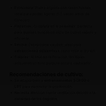
Estructura:
Planta erguida con ramas fuertes,
ideal para podas ligeras (1-2 veces antes de
florecer).
Floración:
Completa en
9 semanas
, perfecta
para quienes buscan un ciclo de cultivo rápido y
eficiente.
Resina:
Excepcional calidad, ideal para
extracciones solventless
como rosin o dry sift.
Colores:
Al final de la floración, las flores
adquieren un tono púrpura oscuro cautivador.
Recomendaciones de cultivo:
Se adapta bien a
entrenamientos SCROG
o
LST
para maximizar la producción.
Necesita atención con la ventilación debido a la
densidad de los cogollos.