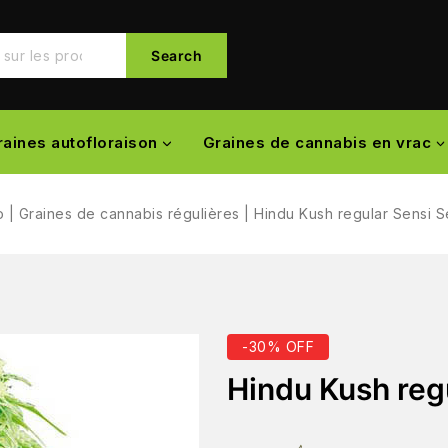
Search
raines autofloraison
Graines de cannabis en vrac
o
|
Graines de cannabis régulières
|
Hindu Kush regular Sensi 
-30% OFF
Hindu Kush reg