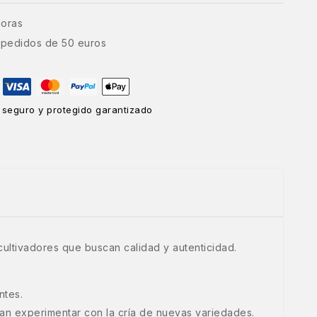
horas
e pedidos de 50 euros
 seguro y protegido garantizado
cultivadores que buscan calidad y autenticidad.
ntes.
ean experimentar con la cría de nuevas variedades.