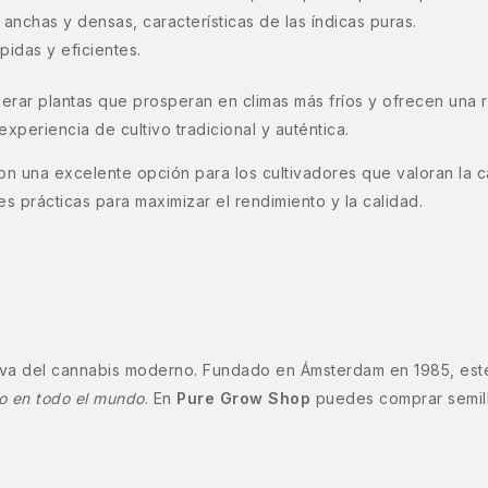
nchas y densas, características de las índicas puras.
pidas y eficientes.
sperar plantas que prosperan en climas más fríos y ofrecen una 
periencia de cultivo tradicional y auténtica.
on una excelente opción para los cultivadores que valoran la c
s prácticas para maximizar el rendimiento y la calidad.
viva del cannabis moderno. Fundado en Ámsterdam en 1985, est
vo en todo el mundo
. En
Pure Grow Shop
puedes comprar semill