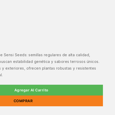
 Sensi Seeds: semillas regulares de alta calidad,
buscan estabilidad genética y sabores terrosos únicos.
s y exteriores, ofrecen plantas robustas y resistentes
l.
Agregar Al Carrito
COMPRAR