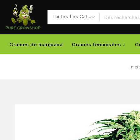
Graines de marijuana
Graines féminisées
G
Inici