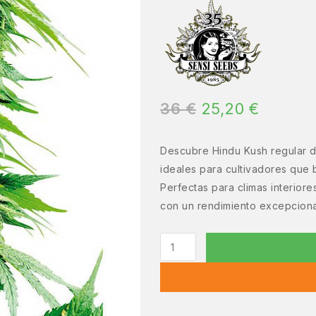
36
€
25,20
€
Descubre Hindu Kush regular de
ideales para cultivadores que 
Perfectas para climas interiore
con un rendimiento excepciona