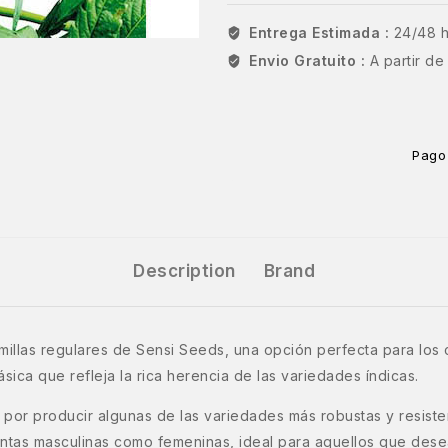
Entrega Estimada :
24/48 
Envio Gratuito :
A partir d
Pago
Description
Brand
illas regulares de Sensi Seeds, una opción perfecta para los 
sica que refleja la rica herencia de las variedades índicas.
 por producir algunas de las variedades más robustas y resiste
plantas masculinas como femeninas, ideal para aquellos que des