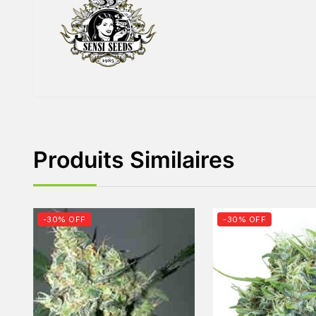
Produits Similaires
-30% OFF
-30% OFF