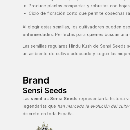
Produce plantas compactas y robustas con hojas a
Ciclo de floración corto que permite cosechas rá
Al elegir estas semillas, los cultivadores pueden e
enfermedades. Perfectas para quienes buscan una ex
Las semillas regulares Hindu Kush de Sensi Seeds s
un ambiente de cultivo adecuado y seguir las mejore
Brand
Sensi Seeds
Las
semillas Sensi Seeds
representan la historia 
legendarias que
han marcado la evolución del culti
discreto en toda España.