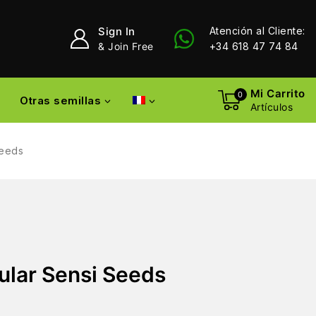
Sign In
Atención al Cliente:
& Join Free
+34 618 47 74 84
Mi Carrito
0
Otras semillas
Artículos
Seeds
ular Sensi Seeds