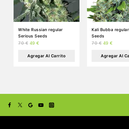
White Russian regular
Kali Bubba regular Serious
Serious Seeds
Seeds
70
€
49
€
70
€
49
€
Agregar Al Carrito
Agregar Al Ca