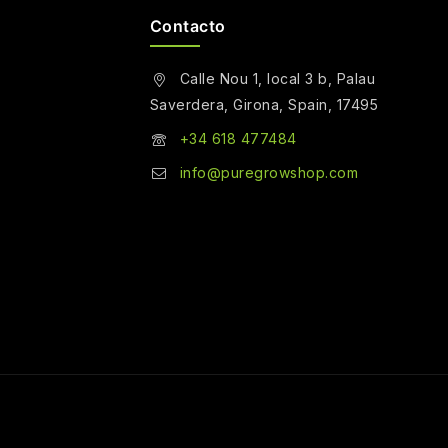
Contacto
Calle Nou 1, local 3 b, Palau
Saverdera, Girona, Spain, 17495
+34 618 477484
info@puregrowshop.com