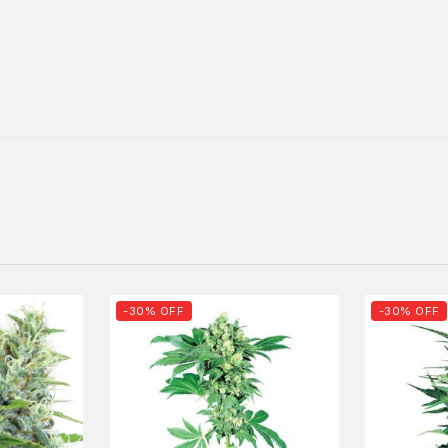
-30% OFF
-30% OFF