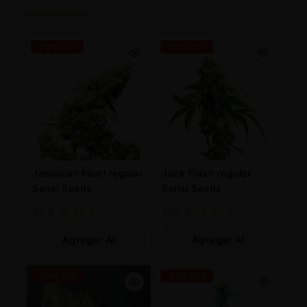
-30% OFF
-30% OFF
Jamaican Pearl regular
Jack Flash regular
Sensi Seeds
Sensi Seeds
61
€
42,70
€
108
€
75,60
€
Agregar Al
Agregar Al
Carrito
Carrito
-30% OFF
-30% OFF