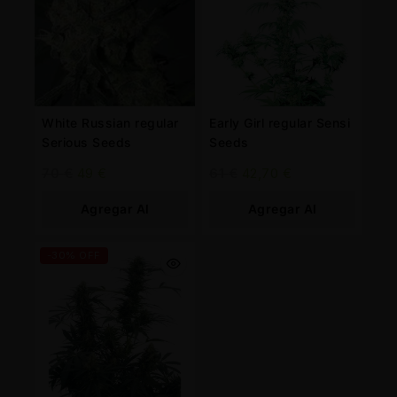
White Russian regular
Early Girl regular Sensi
Serious Seeds
Seeds
70
€
49
€
61
€
42,70
€
Agregar Al
Agregar Al
Carrito
Carrito
-30% OFF