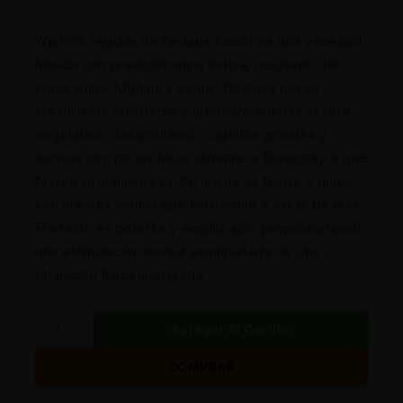
Warlock regular de Serious Seeds es una variedad
híbrida con predominancia índica, resultado del
cruce entre Afghani y Skunk. Destaca por su
crecimiento compacto y arbustivo durante la fase
vegetativa, desarrollando cogollos grandes y
densos con pocas hojas durante la floración, lo que
facilita su manicurado. Su aroma es fuerte y dulce,
con matices ácidos que recuerdan a frutas frescas.
El efecto es potente y equilibrado, proporcionando
una estimulación mental acompañada de una
relajación física moderada.
Agregar Al Carrito
COMPRAR