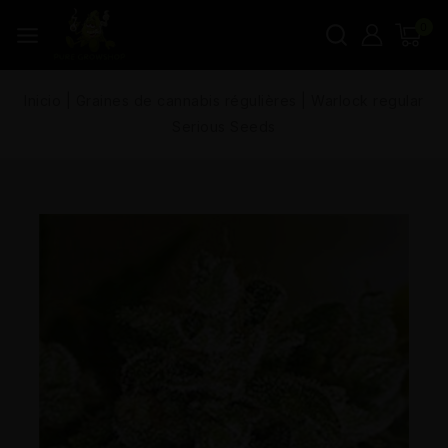
0
Inicio
|
Graines de cannabis régulières
|
Warlock regular
Serious Seeds