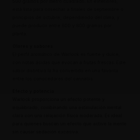
500 gramos por metro cuadrado. En exteriores,
está lista para cosechar a finales de septiembre o
principios de octubre, dependiendo del clima, y
puede producir entre 600 y 800 gramos por
planta.
Olores y sabores
El perfil aromático de Warlock es fuerte y dulce,
con notas ácidas que evocan a frutas frescas. Este
sabor distintivo la ha convertido en una favorita
entre los conocedores del cannabis.
Efecto y potencia
Warlock proporciona un efecto potente y
equilibrado, combinando una estimulación mental
clara con una relajación física moderada. Es ideal
para quienes buscan un efecto que active la mente
sin causar sedación excesiva.