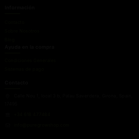
Información
Contacto
Sobre Nosotros
Blog
Ayuda en la compra
Condiciones Generales
Sistemas de pago
Contacto
Calle Nou 1, local 3 b, Palau Saverdera, Girona, Spain,
17495
+34 618 477484
info@puregrowshop.com