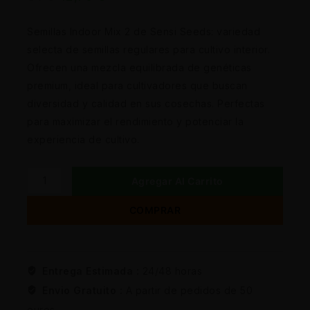
Semillas Indoor Mix 2 de Sensi Seeds: variedad
selecta de semillas regulares para cultivo interior.
Ofrecen una mezcla equilibrada de genéticas
premium, ideal para cultivadores que buscan
diversidad y calidad en sus cosechas. Perfectas
para maximizar el rendimiento y potenciar la
experiencia de cultivo.
Agregar Al Carrito
COMPRAR
Entrega Estimada :
24/48 horas
Envio Gratuito :
A partir de pedidos de 50
euros