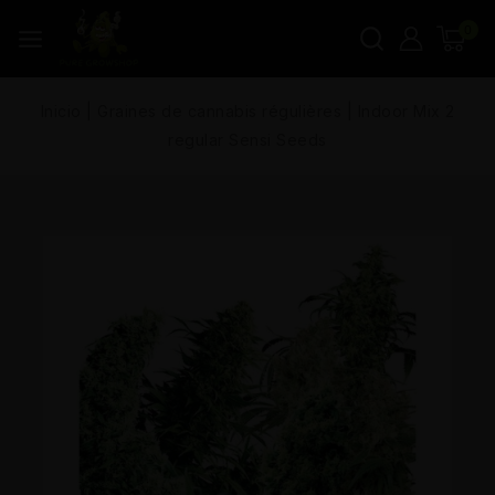
0
Inicio
|
Graines de cannabis régulières
|
Indoor Mix 2
regular Sensi Seeds