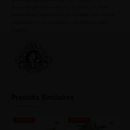
evolución del cultivo en todo el mundo
. En
Pure
Grow Shop
puedes comprar semillas Sensi Seeds
originales con envío rápido y discreto en toda
España.
Produits Similaires
-30% OFF
-30% OFF