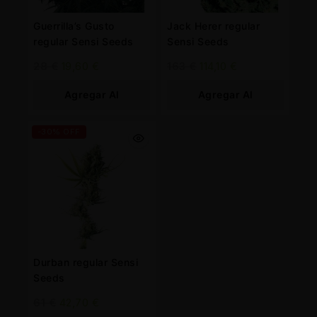
Guerrilla’s Gusto
Jack Herer regular
regular Sensi Seeds
Sensi Seeds
28
€
19,60
€
163
€
114,10
€
Agregar Al
Agregar Al
Carrito
Carrito
-30% OFF
Durban regular Sensi
Seeds
61
€
42,70
€