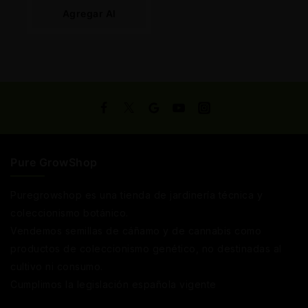
Agregar Al
Carrito
Pure GrowShop
Puregrowshop es una tienda de jardinería técnica y
coleccionismo botánico.
Vendemos semillas de cáñamo y de cannabis como
productos de coleccionismo genético, no destinadas al
cultivo ni consumo.
Cumplimos la legislación española vigente