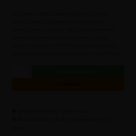
Descubre la potencia de Afghani #1 de Sensi
Seeds. Semillas regulares que ofrecen una
genética pura y robusta. Ideal para cultivadores
que buscan plantas resistentes con cogollos
densos y resinosos. Perfecta para climas cálidos,
garantiza una experiencia auténtica y satisfactoria.
Agregar Al Carrito
COMPRAR
Entrega Estimada :
24/48 horas
Envio Gratuito :
A partir de pedidos de 50
euros