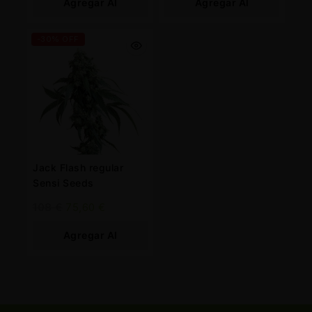
Agregar Al
Agregar Al
Carrito
Carrito
-30% OFF
Jack Flash regular
Sensi Seeds
108
€
75,60
€
Agregar Al
Carrito