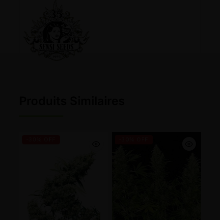
Produits Similaires
-30% OFF
-30% OFF