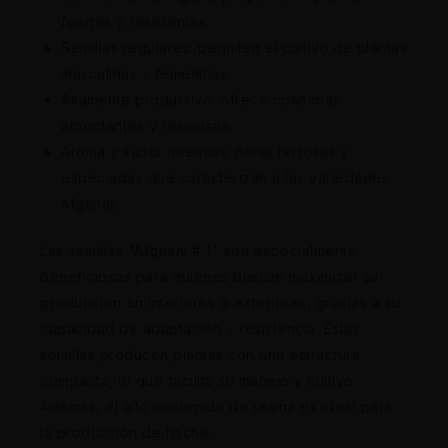
fuertes y resistentes.
Semillas regulares: permiten el cultivo de plantas
masculinas y femeninas.
Altamente productivo: ofrece cosechas
abundantes y resinosas.
Aroma y sabor intensos: notas terrosas y
especiadas que caracterizan a las variedades
afganas.
Las semillas "Afghani # 1" son especialmente
beneficiosas para quienes buscan maximizar su
producción en interiores o exteriores, gracias a su
capacidad de adaptación y resistencia. Estas
semillas producen plantas con una estructura
compacta, lo que facilita su manejo y cultivo.
Además, el alto contenido de resina es ideal para
la producción de hachís.