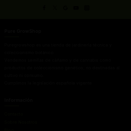
Pure GrowShop
Puregrowshop es una tienda de jardinería técnica y
coleccionismo botánico.
Vendemos semillas de cáñamo y de cannabis como
productos de coleccionismo genético, no destinadas al
cultivo ni consumo.
Cumplimos la legislación española vigente
Información
Contacto
Sobre Nosotros
Blog