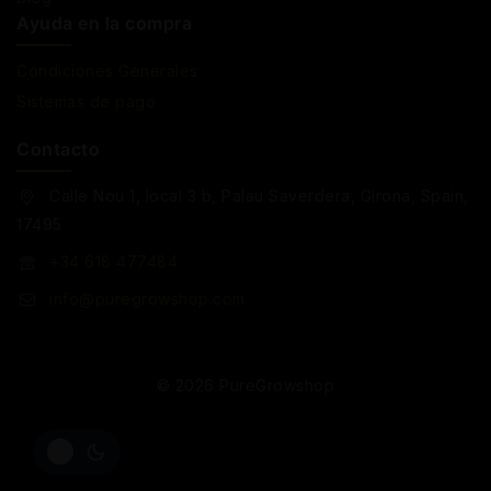
Ayuda en la compra
Condiciones Generales
Sistemas de pago
Contacto
Calle Nou 1, local 3 b, Palau Saverdera, Girona, Spain,
17495
+34 618 477484
info@puregrowshop.com
© 2026 PureGrowshop