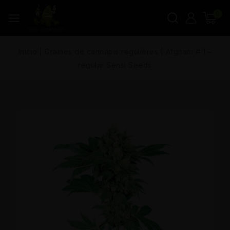
0
Inicio
|
Graines de cannabis régulières
|
Afghani # 1 –
regular Sensi Seeds