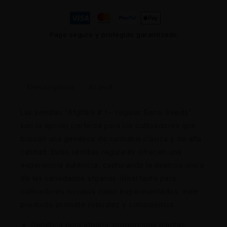
Pago seguro y protegido garantizado
Description
Brand
Las semillas "Afghani # 1 – regular Sensi Seeds"
son la opción perfecta para los cultivadores que
buscan una genética de cannabis clásica y de alta
calidad. Estas semillas regulares ofrecen una
experiencia auténtica, capturando la esencia única
de las variedades afganas. Ideal tanto para
cultivadores novatos como experimentados, este
producto promete robustez y consistencia.
Genética pura afgana: proporciona plantas