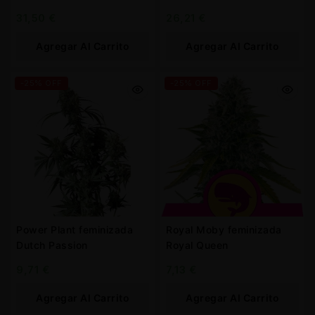
31,50
€
26,21
€
Agregar Al Carrito
Agregar Al Carrito
-25% OFF
-25% OFF
Power Plant feminizada
Royal Moby feminizada
Dutch Passion
Royal Queen
9,71
€
7,13
€
Agregar Al Carrito
Agregar Al Carrito