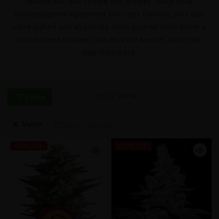
faisons pas que vendre des graines : nous vous
accompagnons également avec des conseils pour que
votre culture soit un succès. Vous pouvez nous écrire à
tout moment lorsque vous en avez besoin, sans coût
supplémentaire.
Filtre
Vente
Effacer Tous Les
-25% OFF
-25% OFF