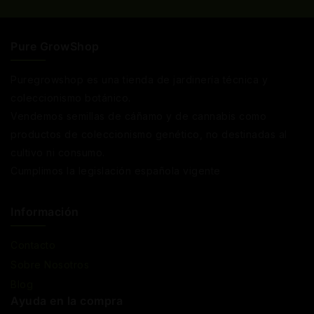
Pure GrowShop
Puregrowshop es una tienda de jardinería técnica y
coleccionismo botánico.
Vendemos semillas de cáñamo y de cannabis como
productos de coleccionismo genético, no destinadas al
cultivo ni consumo.
Cumplimos la legislación española vigente
Información
Contacto
Sobre Nosotros
Blog
Ayuda en la compra