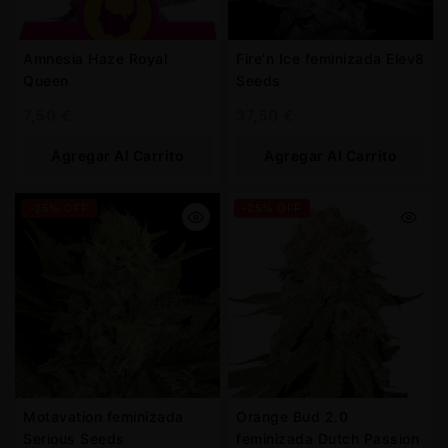
Amnesia Haze Royal
Fire’n Ice feminizada Elev8
Queen
Seeds
7,50
€
37,50
€
Agregar Al Carrito
Agregar Al Carrito
-25% OFF
-25% OFF
Motavation feminizada
Orange Bud 2.0
Serious Seeds
feminizada Dutch Passion