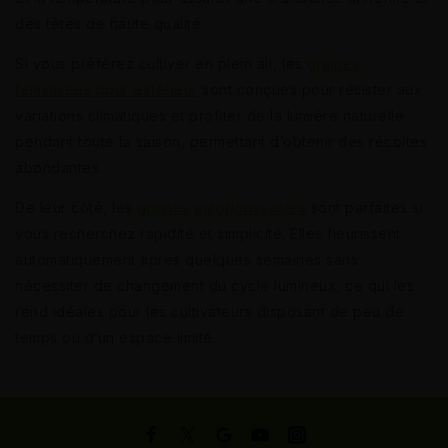
des têtes de haute qualité.
Si vous préférez cultiver en plein air, les
graines
féminisées pour extérieur
sont conçues pour résister aux
variations climatiques et profiter de la lumière naturelle
pendant toute la saison, permettant d’obtenir des récoltes
abondantes.
De leur côté, les
graines autoflorissantes
sont parfaites si
vous recherchez rapidité et simplicité. Elles fleurissent
automatiquement après quelques semaines sans
nécessiter de changement du cycle lumineux, ce qui les
rend idéales pour les cultivateurs disposant de peu de
temps ou d’un espace limité.