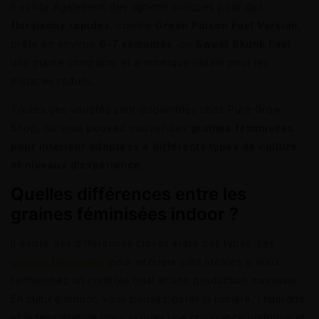
Il existe également des options conçues pour des
floraisons rapides
, comme
Green Poison Fast Version
,
prête en environ
6–7 semaines
, ou
Sweet Skunk Fast
,
une plante compacte et aromatique idéale pour les
espaces réduits.
Toutes ces variétés sont disponibles chez Pure Grow
Shop, où vous pouvez trouver des
graines féminisées
pour intérieur adaptées à différents types de culture
et niveaux d’expérience
.
Quelles différences entre les
graines féminisées indoor ?
Il existe des différences claires entre ces types. Les
graines féminisées
pour intérieur sont idéales si vous
recherchez un contrôle total et une production maximale.
En culture indoor, vous pouvez gérer la lumière, l’humidité
et la température pour assurer une croissance uniforme et