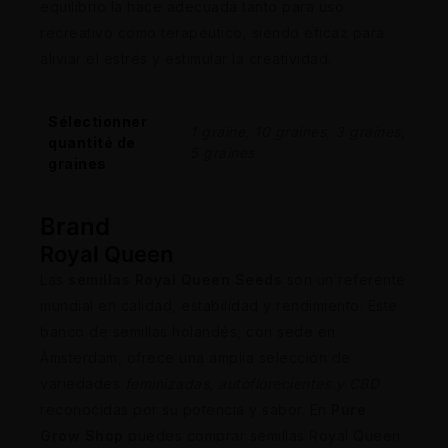
equilibrio la hace adecuada tanto para uso
recreativo como terapéutico, siendo eficaz para
aliviar el estrés y estimular la creatividad.
Sélectionner
1 graine, 10 graines, 3 graines,
quantité de
5 graines
graines
Brand
Royal Queen
Las
semillas Royal Queen Seeds
son un referente
mundial en calidad, estabilidad y rendimiento. Este
banco de semillas holandés, con sede en
Ámsterdam, ofrece una amplia selección de
variedades
feminizadas, autoflorecientes y CBD
reconocidas por su potencia y sabor. En
Pure
Grow Shop
puedes comprar semillas Royal Queen