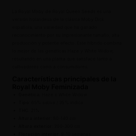
La Royal Moby de Royal Queen Seeds es una
versión holandesa de la clásica Moby Dick
española, una variedad que ha ganado
reconocimiento por su impresionante tamaño, alta
producción y potente efecto. Este híbrido combina
lo mejor de las genéticas Haze y White Widow,
resultando en una planta que satisface tanto a
cultivadores como a consumidores.
Características principales de la
Royal Moby Feminizada
Genética
: Haze x White Widow
Tipo
: 65% sativa / 35% índica
THC
: 21%
Altura interior
: 80-140 cm
Altura exterior
: 200-300 cm
Floración interior
: 9-10 semanas