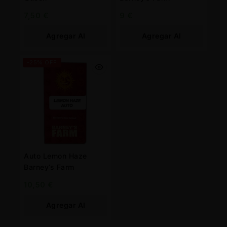
7,50
€
9
€
Agregar Al
Agregar Al
Carrito
Carrito
-25% OFF
Auto Lemon Haze
Barney’s Farm
10,50
€
Agregar Al
Carrito