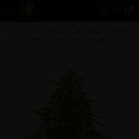
0
Inicio
|
Graines féminisées
|
Graines féminisées indoor
|
Royal Moby feminizada Royal Queen