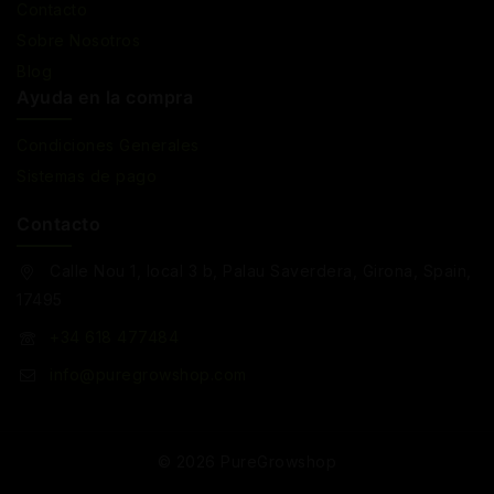
Contacto
Sobre Nosotros
Blog
Ayuda en la compra
Condiciones Generales
Sistemas de pago
Contacto
Calle Nou 1, local 3 b, Palau Saverdera, Girona, Spain,
17495
+34 618 477484
info@puregrowshop.com
© 2026 PureGrowshop