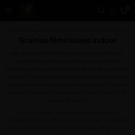
0
Inicio
|
Graines féminisées
|
Graines féminisées indoor
Graines féminisées indoor
Nos
graines féminisées pour culture en intérieur
garantissent que chaque plante sera une femelle
productive, prête à offrir des têtes de grande qualité sans
surprises. Toutes les graines que nous proposons sont
sélectionnées et spécialement conçues pour la culture
indoor, afin de tirer le meilleur parti de la lumière et de
l’espace disponible.
Avec ces graines, vous obtiendrez des récoltes
constantes, denses et riches en résine, avec un équilibre
parfait entre THC et CBD. Chez
Pure Grow Shop
, nous ne