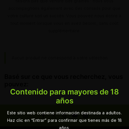
faisons pas que vendre des graines : nous vous
accompagnons également avec des conseils pour que
votre culture soit un succès. Vous pouvez nous écrire à
tout moment lorsque vous en avez besoin, sans coût
supplémentaire.
Aucun produit ne correspond à votre sélection.
Basé sur ce que vous recherchez, vous
pouvez:
Contenido para mayores de 18
años
Este sitio web contiene información destinada a adultos.
Haz clic en “Entrar” para confirmar que tienes más de 18
años.