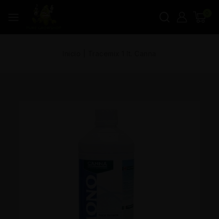
0
Inicio
|
Tracemix 1 lt. Canna