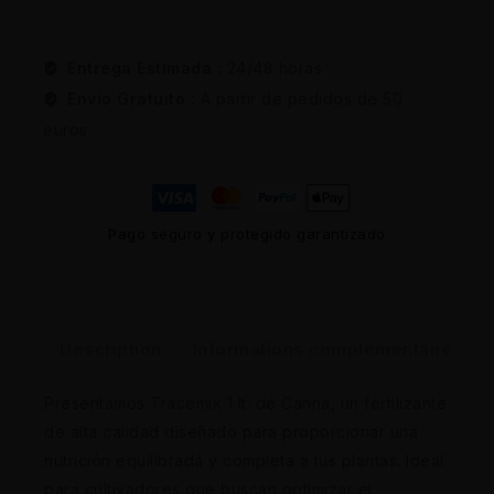
Entrega Estimada :
24/48 horas
Envio Gratuito :
A partir de pedidos de 50
euros
Pago seguro y protegido garantizado
Description
Informations complémentaires
Presentamos Tracemix 1 lt. de Canna, un fertilizante
de alta calidad diseñado para proporcionar una
nutrición equilibrada y completa a tus plantas. Ideal
para cultivadores que buscan optimizar el