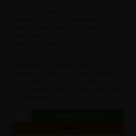
TRACE MIX de CANNA consiste en varios
oligoelementos que son indispensables para la
planta. Estos oligoelementos son utilizados por
varios sistemas de encimas e influyen por ello el
desarrollo de la planta.
TRACE MIX es un fertilizante mineral que es
altamente apropiado como sustancia suplementaria
para el estímulo de la fase de crecimiento y
floración. Además puede servir para reducir la falta
de oligoelementos.
Agregar Al Carrito
COMPRAR