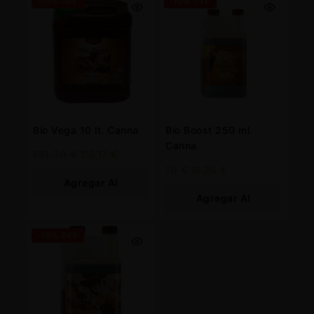
-10% OFF
-10% OFF
Bio Vega 10 lt. Canna
Bio Boost 250 ml.
Canna
131,30
€
118,17
€
18
€
16,20
€
Agregar Al
Agregar Al
Carrito
Carrito
-10% OFF