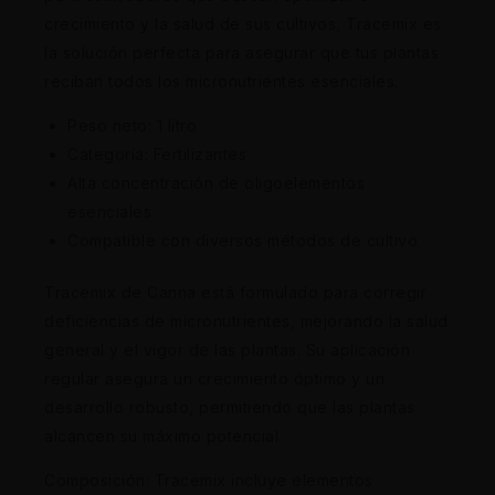
crecimiento y la salud de sus cultivos, Tracemix es
la solución perfecta para asegurar que tus plantas
reciban todos los micronutrientes esenciales.
Peso neto: 1 litro
Categoría: Fertilizantes
Alta concentración de oligoelementos
esenciales
Compatible con diversos métodos de cultivo
Tracemix de Canna está formulado para corregir
deficiencias de micronutrientes, mejorando la salud
general y el vigor de las plantas. Su aplicación
regular asegura un crecimiento óptimo y un
desarrollo robusto, permitiendo que las plantas
alcancen su máximo potencial.
Composición: Tracemix incluye elementos