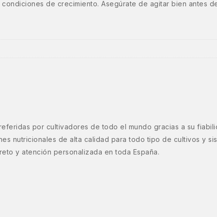
 condiciones de crecimiento. Asegúrate de agitar bien antes de
feridas por cultivadores de todo el mundo gracias a su fiabili
s nutricionales de alta calidad para todo tipo de cultivos y si
screto y atención personalizada en toda España.