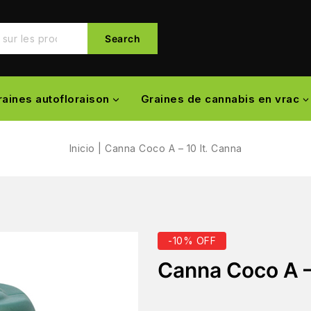
Search
raines autofloraison
Graines de cannabis en vrac
Inicio
|
Canna Coco A – 10 lt. Canna
-10% OFF
Canna Coco A –