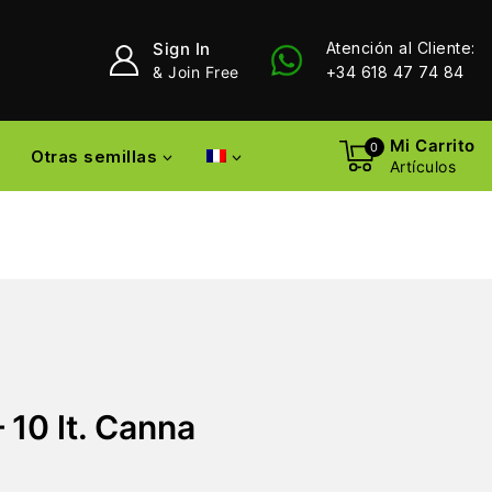
Sign In
Atención al Cliente:
& Join Free
+34 618 47 74 84
Mi Carrito
0
Otras semillas
Artículos
 10 lt. Canna