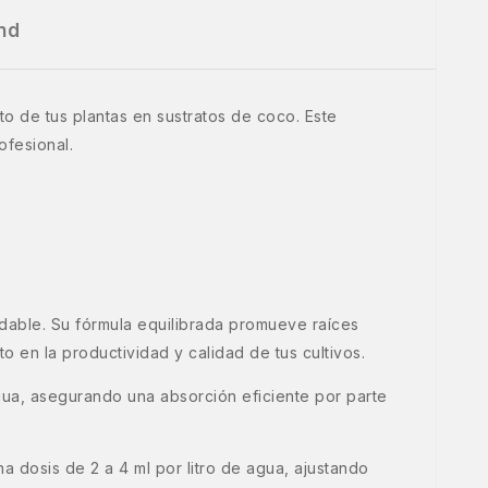
nd
to de tus plantas en sustratos de coco. Este
ofesional.
udable. Su fórmula equilibrada promueve raíces
to en la productividad y calidad de tus cultivos.
gua, asegurando una absorción eficiente por parte
dosis de 2 a 4 ml por litro de agua, ajustando