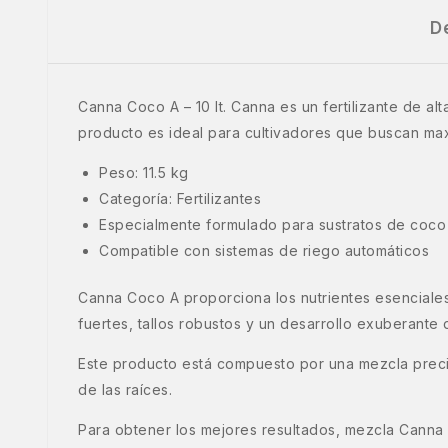
D
Canna Coco A – 10 lt. Canna es un fertilizante de al
producto es ideal para cultivadores que buscan maxi
Peso: 11.5 kg
Categoría: Fertilizantes
Especialmente formulado para sustratos de coco
Compatible con sistemas de riego automáticos
Canna Coco A proporciona los nutrientes esenciales
fuertes, tallos robustos y un desarrollo exuberante d
Este producto está compuesto por una mezcla precis
de las raíces.
Para obtener los mejores resultados, mezcla Canna 