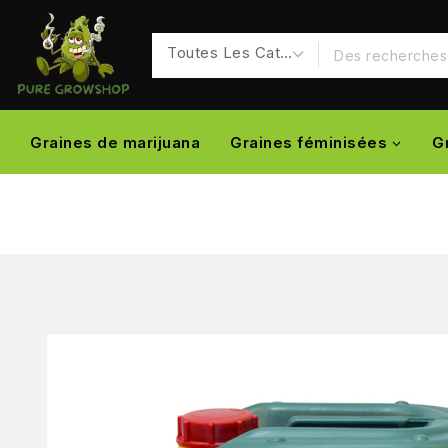
Graines de marijuana
Graines féminisées
G