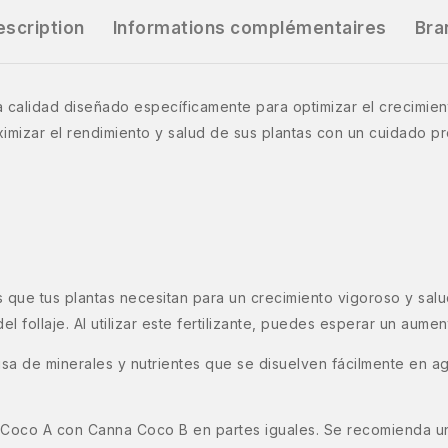
escription
Informations complémentaires
Bra
ta calidad diseñado específicamente para optimizar el crecimien
mizar el rendimiento y salud de sus plantas con un cuidado pr
 que tus plantas necesitan para un crecimiento vigoroso y sal
el follaje. Al utilizar este fertilizante, puedes esperar un aumen
a de minerales y nutrientes que se disuelven fácilmente en a
Coco A con Canna Coco B en partes iguales. Se recomienda una 