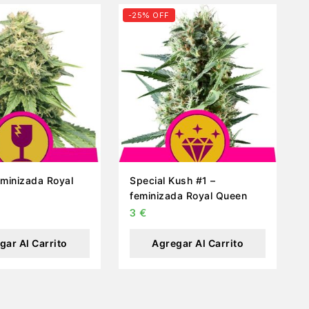
-25% OFF
feminizada Royal
Special Kush #1 –
feminizada Royal Queen
3
€
gar Al Carrito
Agregar Al Carrito