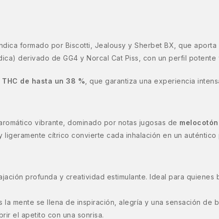
Indica formado por Biscotti, Jealousy y Sherbet BX, que aporta
ndica) derivado de GG4 y Norcal Cat Piss, con un perfil potente 
n
THC de hasta un 38 %
, que garantiza una experiencia intens
 aromático vibrante, dominado por notas jugosas de
melocotón
y ligeramente cítrico convierte cada inhalación en un auténtico 
jación profunda y creatividad estimulante. Ideal para quienes
s la mente se llena de inspiración, alegría y una sensación de 
rir el apetito con una sonrisa.