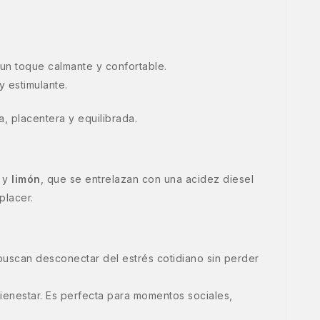
 un toque calmante y confortable.
y estimulante.
a, placentera y equilibrada.
y
limón
, que se entrelazan con una acidez diesel
placer.
 buscan desconectar del estrés cotidiano sin perder
bienestar. Es perfecta para momentos sociales,