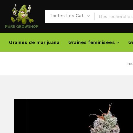
Graines de marijuana
Graines féminisées
G
Ini