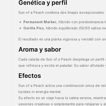
Genética y perfil
Sun of a Peach combina dos linajes excepcionales:
Permanent Marker
, híbrido con predominancia 
Gorilla Piss
, híbrido equilibrado (50/50 sativa-i
El resultado es una planta vigorosa y versátil con u
Aroma y sabor
Cada calada de Sun of a Peach despliega un perfil
que refresca y excita el paladar. Su sabor afrutado 
Efectos
Sun of a Peach activa una combinación única de rela
lucidez ni energía mental.
Su efecto es un viaje hacia la calma serena, mientra
sesiones creativas o simplemente para relajarse y ab