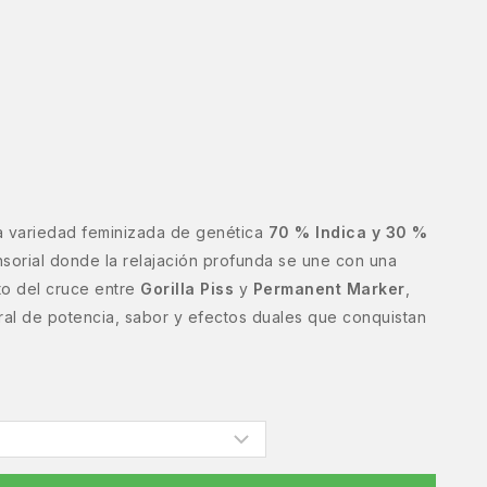
a variedad feminizada de genética
70 % Indica y 30 %
nsorial donde la relajación profunda se une con una
uto del cruce entre
Gorilla Piss
y
Permanent Marker
,
ral de potencia, sabor y efectos duales que conquistan