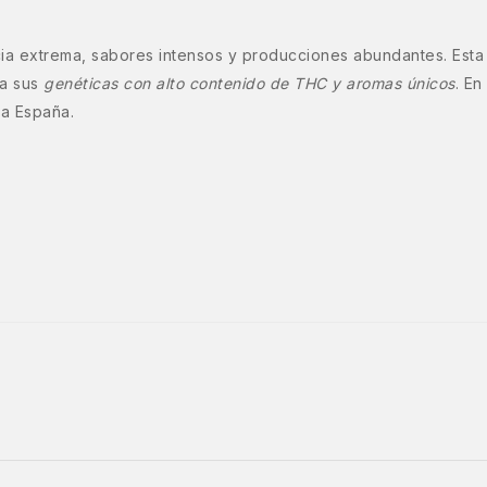
a extrema, sabores intensos y producciones abundantes. Esta
 a sus
genéticas con alto contenido de THC y aromas únicos
. En
da España.