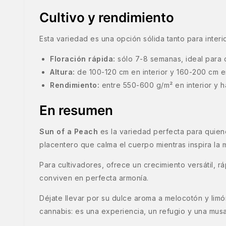
Cultivo y rendimiento
Esta variedad es una opción sólida tanto para interi
Floración rápida:
sólo 7-8 semanas, ideal para 
Altura:
de 100-120 cm en interior y 160-200 cm en
Rendimiento:
entre 550-600 g/m² en interior y h
En resumen
Sun of a Peach
es la variedad perfecta para quiene
placentero que calma el cuerpo mientras inspira la 
Para cultivadores, ofrece un crecimiento versátil, 
conviven en perfecta armonía.
Déjate llevar por su dulce aroma a melocotón y lim
cannabis: es una experiencia, un refugio y una musa