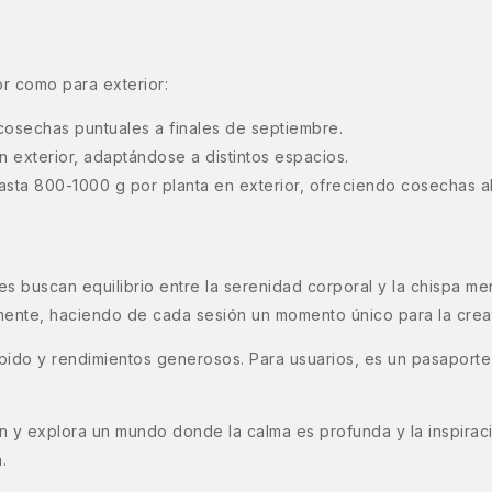
or como para exterior:
cosechas puntuales a finales de septiembre.
 exterior, adaptándose a distintos espacios.
asta 800-1000 g por planta en exterior, ofreciendo cosechas a
s buscan equilibrio entre la serenidad corporal y la chispa me
mente, haciendo de cada sesión un momento único para la creati
rápido y rendimientos generosos. Para usuarios, es un pasaport
ón y explora un mundo donde la calma es profunda y la inspirac
.