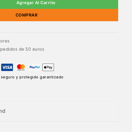
Agregar Al Carrito
COMPRAR
horas
e pedidos de 50 euros
 seguro y protegido garantizado
nd