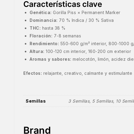
Características clave
Genética:
Gorilla Piss × Permanent Marker
Dominancia:
70 % Indica / 30 % Sativa
THC:
hasta 38 %
Floración:
7-8 semanas
Rendimiento:
550-600 g/m² interior, 800-1000 g/
Altura:
100-120 cm interior, 160-200 cm exterior
Aromas y sabores:
melocotón, limón, acidez die
Efectos:
relajante, creativo, calmante y estimulante
Semillas
3 Semillas, 5 Semillas, 10 Semil
Brand