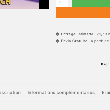
Entrega Estimada :
24/48 
Envio Gratuito :
A partir d
Pago
escription
Informations complémentaires
Bra