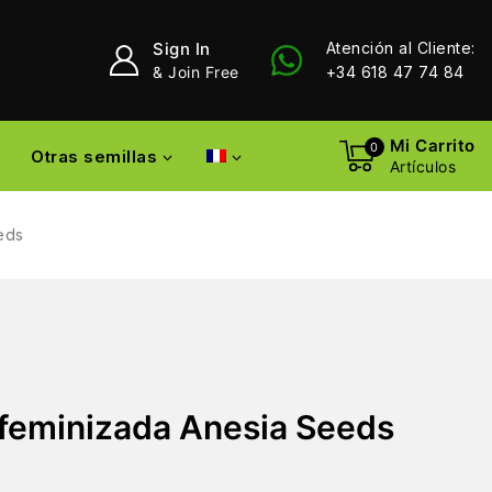
Sign In
Atención al Cliente:
& Join Free
+34 618 47 74 84
Mi Carrito
0
Otras semillas
Artículos
eds
 feminizada Anesia Seeds