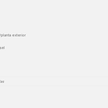
planta exterior
sel
las