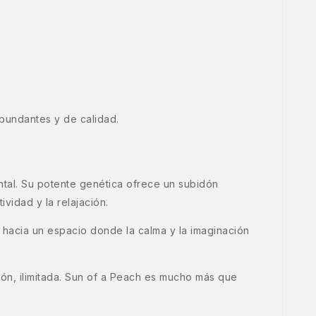
bundantes y de calidad.
ntal. Su potente genética ofrece un subidón
vidad y la relajación.
e hacia un espacio donde la calma y la imaginación
ión, ilimitada. Sun of a Peach es mucho más que