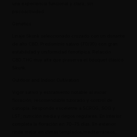
una experiencia funcional y clara, sin
psicoactividad.
Genetics
Linaje Skunk seleccionado cruzado con un donante
de alto CBD. Predominio sativo (70/30) con gran
estabilidad y uniformidad fenotípica. Relación
CBD:THC muy alta que preserva el bouquet clásico
Skunk.
Outdoor and Indoor Cultivation
Vigor sativo y estiramiento notable al iniciar
floración; recomendable tutorado y control de
canopia. Responde excelente a SCROG, SOG y
LST; nutrición media y riegos regulares. En interior
completa la floración en 70–75 días. En exterior
rinde mejor en climas templados/mediterráneos,