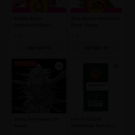
Purple Queen
Blue Mystic feminizada
feminizada Royal
Royal Queen
Queen
6
€
6
€
Agregar Al
Agregar Al
Carrito
Carrito
-25% OFF
Oreoz feminizada 00
Lemon Drizzle
Seeds
feminizada Barney’s
Farm