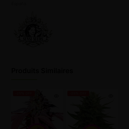
España.
Produits Similaires
-25% OFF
-25% OFF