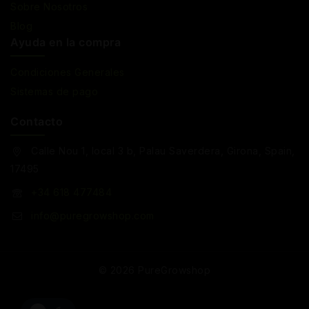
Sobre Nosotros
Blog
Ayuda en la compra
Condiciones Generales
Sistemas de pago
Contacto
Calle Nou 1, local 3 b, Palau Saverdera, Girona, Spain,
17495
+34 618 477484
info@puregrowshop.com
© 2026 PureGrowshop