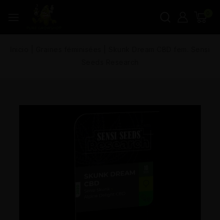
0
Inicio
|
Graines féminisées
|
Skunk Dream CBD fem. Sensi
Seeds Research