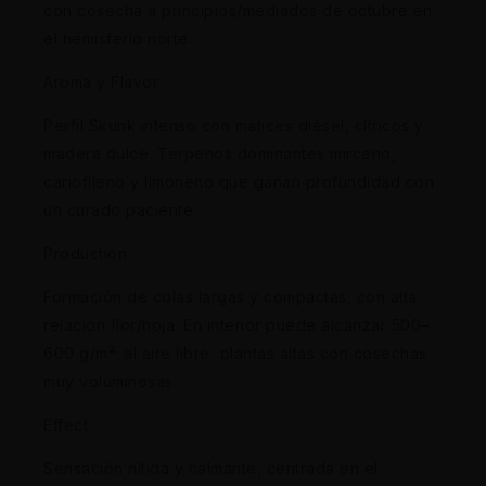
con cosecha a principios/mediados de octubre en
el hemisferio norte.
Aroma y Flavor
Perfil Skunk intenso con matices diésel, cítricos y
madera dulce. Terpenos dominantes mirceno,
cariofileno y limoneno que ganan profundidad con
un curado paciente.
Production
Formación de colas largas y compactas, con alta
relación flor/hoja. En interior puede alcanzar 500–
600 g/m²; al aire libre, plantas altas con cosechas
muy voluminosas.
Effect
Sensación nítida y calmante, centrada en el