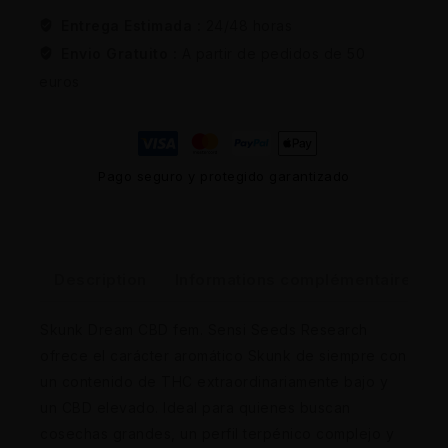
Entrega Estimada :
24/48 horas
Envio Gratuito :
A partir de pedidos de 50
euros
Pago seguro y protegido garantizado
Description
Informations complémentaires
Skunk Dream CBD fem. Sensi Seeds Research
ofrece el carácter aromático Skunk de siempre con
un contenido de THC extraordinariamente bajo y
un CBD elevado. Ideal para quienes buscan
cosechas grandes, un perfil terpénico complejo y