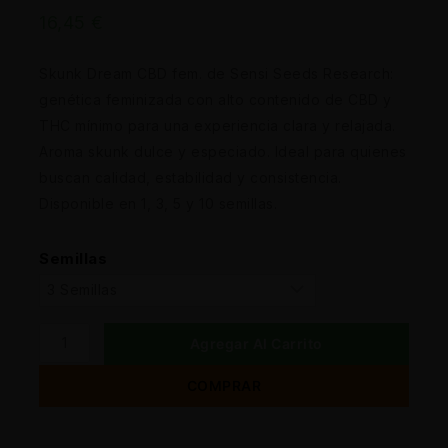
16,45
€
Skunk Dream CBD fem. de Sensi Seeds Research:
genética feminizada con alto contenido de CBD y
THC mínimo para una experiencia clara y relajada.
Aroma skunk dulce y especiado. Ideal para quienes
buscan calidad, estabilidad y consistencia.
Disponible en 1, 3, 5 y 10 semillas.
Semillas
Agregar Al Carrito
COMPRAR