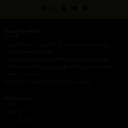
Pure GrowShop
Puregrowshop es una tienda de jardinería técnica y
coleccionismo botánico.
Vendemos semillas de cáñamo y de cannabis como
productos de coleccionismo genético, no destinadas al
cultivo ni consumo.
Cumplimos la legislación española vigente
Información
Contacto
Sobre Nosotros
Blog