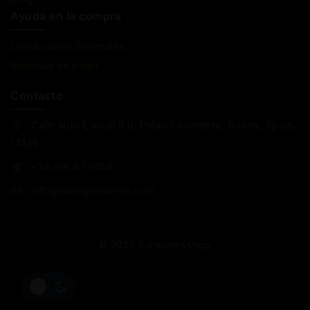
Ayuda en la compra
Condiciones Generales
Sistemas de pago
Contacto
Calle Nou 1, local 3 b, Palau Saverdera, Girona, Spain,
17495
+34 618 477484
info@puregrowshop.com
© 2026 PureGrowshop