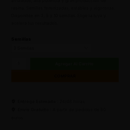
afrutados, alta potencia y gran producción de
resina. Semillas feminizadas, estables y vigorosas.
Disponible en 3, 5 y 10 semillas. Elige la tuya y
acelera tus resultados.
Semillas
Agregar Al Carrito
COMPRAR
Entrega Estimada :
24/48 horas
Envio Gratuito :
A partir de pedidos de 50
euros