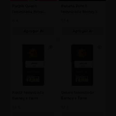
Purple Queen
Banana Punch
feminizada Royal
feminizada Barney’s
Queen
6
€
12
€
Agregar Al
Agregar Al
Carrito
Carrito
Runtz feminizada
Gelato feminizada
Barney’s Farm
Barney’s Farm
14
€
12
€