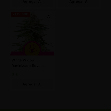
Agregar Al
Agregar Al
Carrito
Carrito
-25% OFF
White Widow
feminizada Royal
Queen
6
€
Agregar Al
Carrito