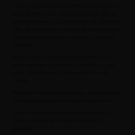
cortos y ramificación sólida. Responde muy bien a
poda, SCROG y SOG. Floración de 50–55 días; al
aire libre termina a inicios/mediados de septiembre
(HN), ideal en zonas con riesgo de lluvias y botritis.
Nutrición moderada, buen tutorado y control de
humedad.
Aroma y sabor: Caramelo afrutado intenso con
notas tropicales y cremosas, fondo cítrico y gas
suave. Alta intensidad; recomendado filtro de
carbón.
Producción: Cogollos muy densos, alto cáliz/hoja y
resina abundante, perfecta para extracciones.
Efecto: Potente y equilibrado; inicio eufórico y
creativo seguido de relajación placentera y
duradera.