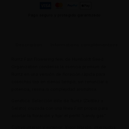
Pago seguro y protegido garantizado
Description
Informations complémentaires
Runtz Fast Flowering fem. de Humboldt Seed
Organization condensa la esencia premium de
Runtz en una versión de floración rápida para
cosechas top en menos tiempo, sin renunciar a
potencia, resina ni complejidad aromática.
Genética: Selección élite de Runtz (Zkittlez x
Gelato) cruzada con una línea Fast propia para
acortar la floración y fijar el perfil “candy gas”.
Cultivo interior y exterior: Vigor híbrido, internudos