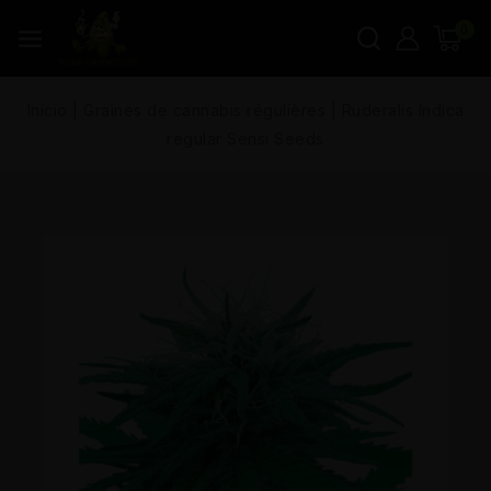
0
Inicio
|
Graines de cannabis régulières
|
Ruderalis Indica
regular Sensi Seeds