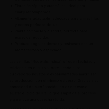
Floración rápida y automática, ideal para
cualquier temporada.
Altamente adaptable, adecuada para climas fríos
y cortos períodos de luz.
Planta compacta y discreta, perfecta para
espacios reducidos.
Produce cogollos densos y resinosos con un
aroma terroso y especiado.
Las semillas "Ruderalis Indica" ofrecen facilidad y
eficiencia en el cultivo, permitiendo a los
cultivadores novatos y experimentados maximizar
su producción con el mínimo esfuerzo. Gracias a su
capacidad de autofloración, no es necesario
ajustar el ciclo de luz, lo que simplifica el proceso
y garantiza una cosecha rápida.