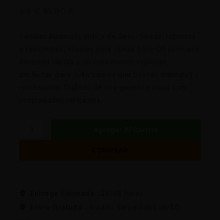
24
€
16,80
€
Semillas Ruderalis Indica de Sensi Seeds: robustas
y resistentes, ideales para climas fríos. Ofrecen una
floración rápida y un crecimiento vigoroso,
perfectas para cultivadores que buscan fiabilidad y
rendimiento. Disfruta de una genética única con
propiedades relajantes.
Agregar Al Carrito
COMPRAR
Entrega Estimada :
24/48 horas
Envio Gratuito :
A partir de pedidos de 50