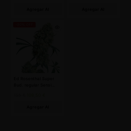
Agregar Al
Agregar Al
Carrito
Carrito
-30% OFF
Ed Rosenthal Super
Bud. regular Sensi
Seeds
155
€
108,50
€
Agregar Al
Carrito