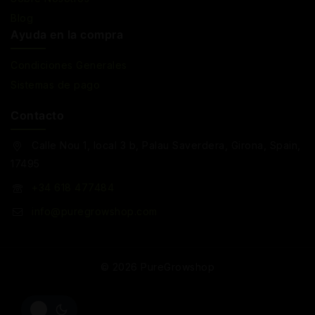
Blog
Ayuda en la compra
Condiciones Generales
Sistemas de pago
Contacto
Calle Nou 1, local 3 b, Palau Saverdera, Girona, Spain,
17495
+34 618 477484
info@puregrowshop.com
© 2026 PureGrowshop