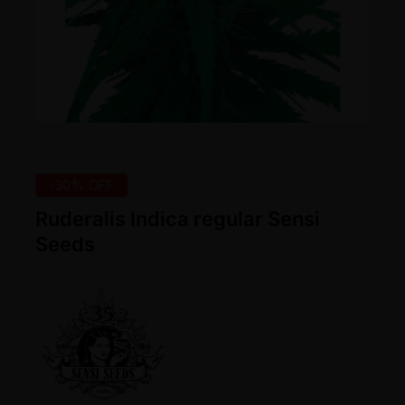
-30% OFF
Ruderalis Indica regular Sensi
Seeds