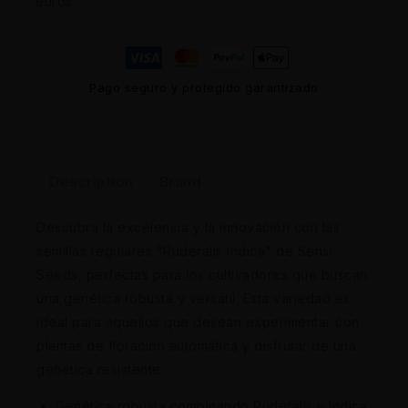
euros
Pago seguro y protegido garantizado
Description
Brand
Descubra la excelencia y la innovación con las
semillas regulares "Ruderalis Indica" de Sensi
Seeds, perfectas para los cultivadores que buscan
una genética robusta y versátil. Esta variedad es
ideal para aquellos que desean experimentar con
plantas de floración automática y disfrutar de una
genética resistente.
Genética robusta combinando Ruderalis y Indica.