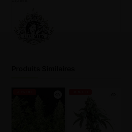
España.
Produits Similaires
-30% OFF
-30% OFF