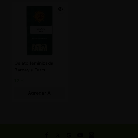
Gelato feminizada
Barney’s Farm
12
€
Agregar Al
Carrito