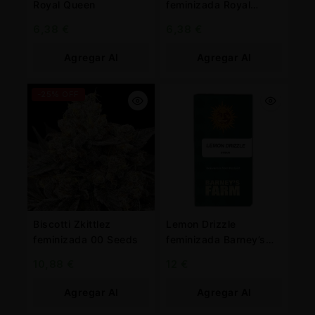
Royal Queen
feminizada Royal
Queen
6,38
€
6,38
€
Agregar Al
Agregar Al
Carrito
Carrito
-25% OFF
Biscotti Zkittlez
Lemon Drizzle
feminizada 00 Seeds
feminizada Barney’s
Farm
10,88
€
12
€
Agregar Al
Agregar Al
Carrito
Carrito