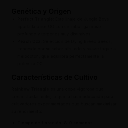
Genética y Origen
Perfect Triangle:
Este linaje de Jungle Boys
aporta la base OG con un sabor gaseoso
profundo y terpenos muy distintivos.
Peach Ozz:
Selección de Dying Breed Seeds,
conocida por su sabor afrutado y suave toque a
melocotón, que equilibra perfectamente la
potencia OG.
Características de Cultivo
Rainbow Triangle
es una cepa vigorosa que
crece rápidamente, lo que la hace adecuada para
cultivadores experimentados que buscan maximizar
su rendimiento:
Tiempo de floración:
8-9 semanas
,