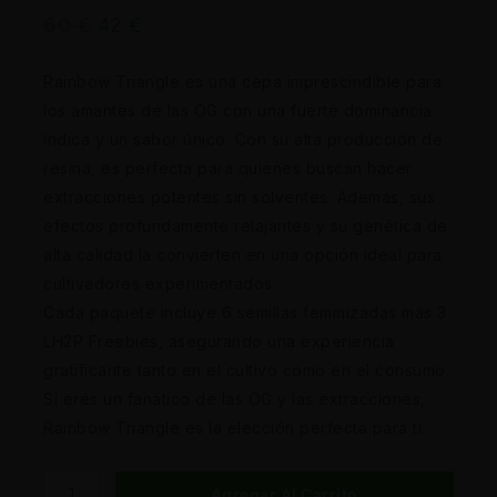
60
€
42
€
Rainbow Triangle es una cepa imprescindible para
los amantes de las OG con una fuerte dominancia
índica y un sabor único. Con su alta producción de
resina, es perfecta para quienes buscan hacer
extracciones potentes sin solventes. Además, sus
efectos profundamente relajantes y su genética de
alta calidad la convierten en una opción ideal para
cultivadores experimentados.
Cada paquete incluye 6 semillas feminizadas más 3
LH2P Freebies, asegurando una experiencia
gratificante tanto en el cultivo como en el consumo.
Si eres un fanático de las OG y las extracciones,
Rainbow Triangle es la elección perfecta para ti.
Agregar Al Carrito