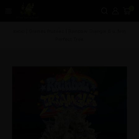
0
Inicio
|
Graines fruitées
|
Rainbow Triangle 6 u. fem
Perfect Tree