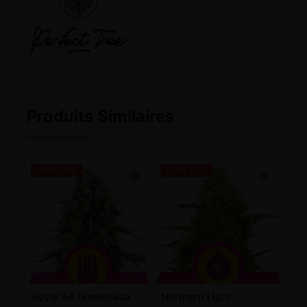
Produits Similaires
-25% OFF
-25% OFF
Royal Ak feminizada
Northern Light