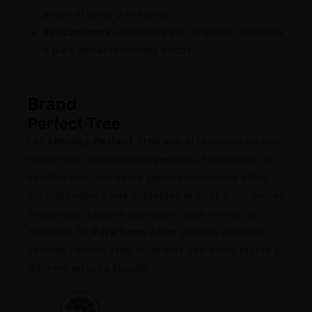
aliviar el dolor y el estrés.
Aplicaciones:
Perfecta para relajación nocturna
o para aliviar tensiones físicas.
Brand
Perfect Tree
Las
semillas Perfect Tree
son el resultado de una
pasión por la excelencia genética. Este banco de
semillas europeo se ha ganado un nombre entre
los cultivadores más exigentes gracias a sus
cruces
exclusivos, sabores exóticos y altos niveles de
terpenos
. En
Pure Grow Shop
puedes comprar
semillas Perfect Tree originales con envío rápido y
discreto en toda España.