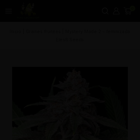
0
Inicio
|
Graines fruitées
|
Mystery Made 2 – feminizada
Elev8 Seeds