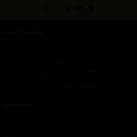
Pure GrowShop
Puregrowshop es una tienda de jardinería técnica y
coleccionismo botánico.
Vendemos semillas de cáñamo y de cannabis como
productos de coleccionismo genético, no destinadas al
cultivo ni consumo.
Cumplimos la legislación española vigente
Información
Contacto
Sobre Nosotros
Blog