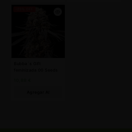
Carrito
Carrito
-25% OFF
Bubba´s Gift
feminizada 00 Seeds
10,88
€
Agregar Al
Carrito