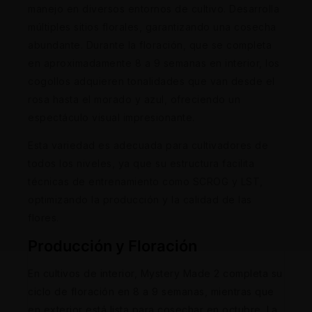
manejo en diversos entornos de cultivo. Desarrolla
múltiples sitios florales, garantizando una cosecha
abundante. Durante la floración, que se completa
en aproximadamente 8 a 9 semanas en interior, los
cogollos adquieren tonalidades que van desde el
rosa hasta el morado y azul, ofreciendo un
espectáculo visual impresionante.
Esta variedad es adecuada para cultivadores de
todos los niveles, ya que su estructura facilita
técnicas de entrenamiento como SCROG y LST,
optimizando la producción y la calidad de las
flores.
Producción y Floración
En cultivos de interior, Mystery Made 2 completa su
ciclo de floración en 8 a 9 semanas, mientras que
en exterior está lista para cosechar en octubre. La