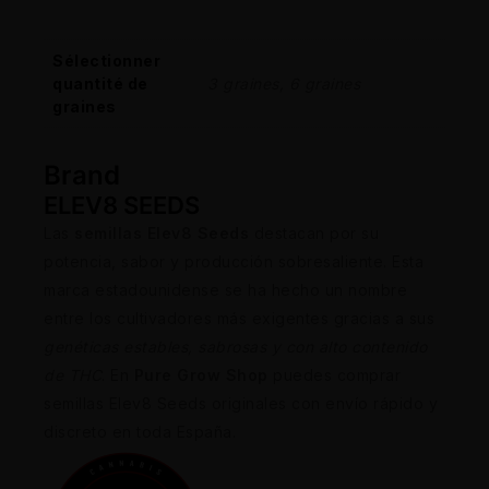
Sélectionner
quantité de
3 graines, 6 graines
graines
Brand
ELEV8 SEEDS
Las
semillas Elev8 Seeds
destacan por su
potencia, sabor y producción sobresaliente. Esta
marca estadounidense se ha hecho un nombre
entre los cultivadores más exigentes gracias a sus
genéticas estables, sabrosas y con alto contenido
de THC
. En
Pure Grow Shop
puedes comprar
semillas Elev8 Seeds originales con envío rápido y
discreto en toda España.