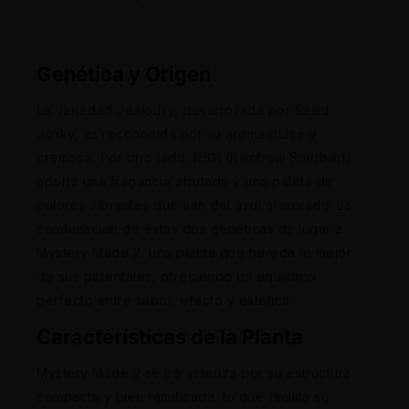
Genética y Origen
La variedad Jealousy, desarrollada por Seed
Junky, es reconocida por su aroma dulce y
cremoso. Por otro lado, RS11 (Rainbow Sherbert)
aporta una fragancia afrutada y una paleta de
colores vibrantes que van del azul al morado. La
combinación de estas dos genéticas da lugar a
Mystery Made 2, una planta que hereda lo mejor
de sus parentales, ofreciendo un equilibrio
perfecto entre sabor, efecto y estética.
Características de la Planta
Mystery Made 2 se caracteriza por su estructura
compacta y bien ramificada, lo que facilita su