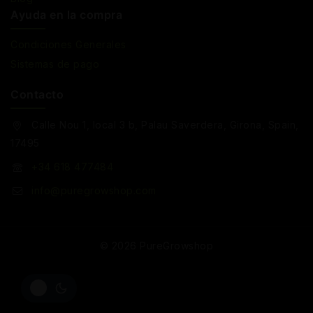
Ayuda en la compra
Condiciones Generales
Sistemas de pago
Contacto
Calle Nou 1, local 3 b, Palau Saverdera, Girona, Spain,
17495
+34 618 477484
info@puregrowshop.com
© 2026 PureGrowshop