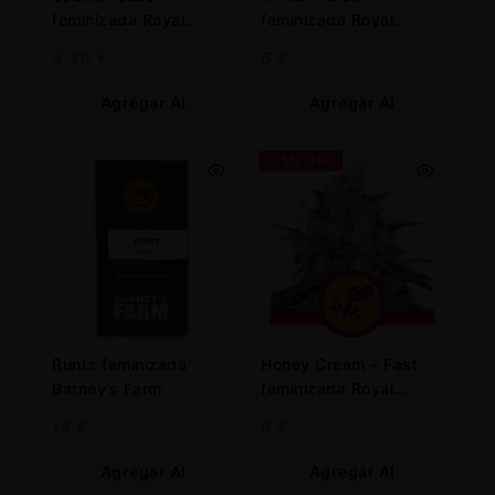
feminizada Royal
feminizada Royal
Queen
Queen
3,38
€
6
€
Agregar Al
Agregar Al
Carrito
Carrito
-25% OFF
Runtz feminizada
Honey Cream – Fast
Barney’s Farm
feminizada Royal
Queen
14
€
6
€
Agregar Al
Agregar Al