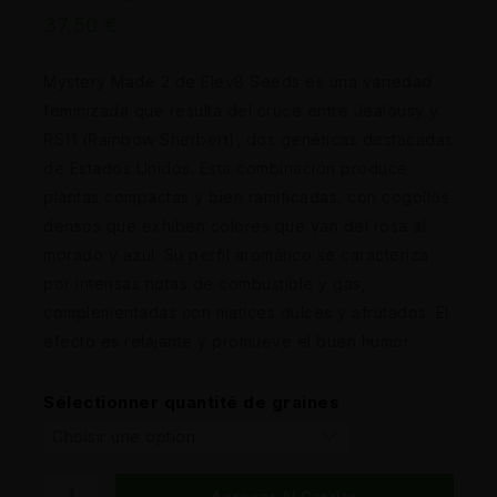
37,50
€
Mystery Made 2 de Elev8 Seeds es una variedad
feminizada que resulta del cruce entre Jealousy y
RS11 (Rainbow Sherbert), dos genéticas destacadas
de Estados Unidos. Esta combinación produce
plantas compactas y bien ramificadas, con cogollos
densos que exhiben colores que van del rosa al
morado y azul. Su perfil aromático se caracteriza
por intensas notas de combustible y gas,
complementadas con matices dulces y afrutados. El
efecto es relajante y promueve el buen humor.
Sélectionner quantité de graines
Agregar Al Carrito