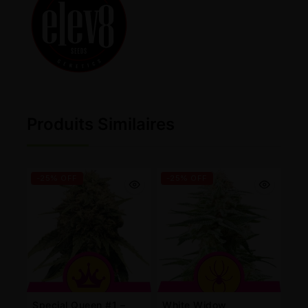
Produits Similaires
-25% OFF
-25% OFF
Special Queen #1 –
White Widow