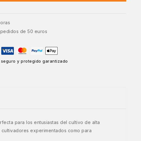
horas
e pedidos de 50 euros
 seguro y protegido garantizado
ecta para los entusiastas del cultivo de alta
ra cultivadores experimentados como para