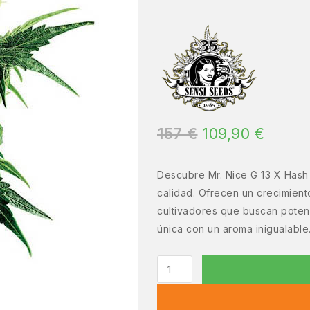
157
€
109,90
€
Descubre Mr. Nice G 13 X Hash 
calidad. Ofrecen un crecimien
cultivadores que buscan potenc
única con un aroma inigualable