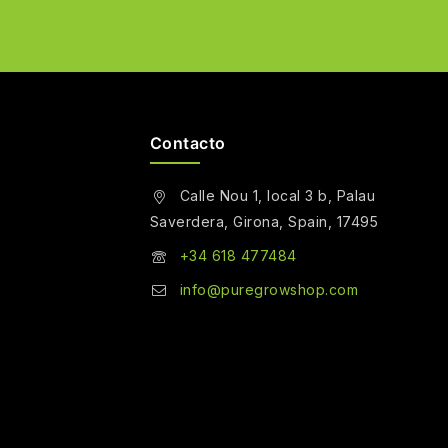
Contacto
Calle Nou 1, local 3 b, Palau
Saverdera, Girona, Spain, 17495
+34 618 477484
info@puregrowshop.com