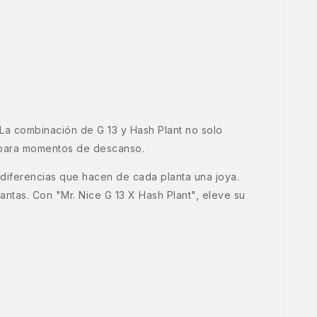
 La combinación de G 13 y Hash Plant no solo
o para momentos de descanso.
s diferencias que hacen de cada planta una joya.
ntas. Con "Mr. Nice G 13 X Hash Plant", eleve su