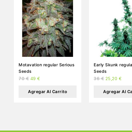
Motavation regular Serious
Early Skunk regular Sensi
Seeds
Seeds
70
€
49
€
36
€
25,20
€
Agregar Al Carrito
Agregar Al Ca