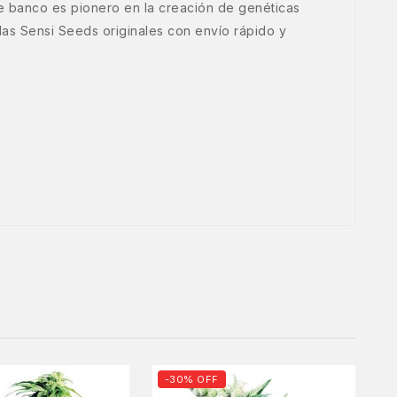
e banco es pionero en la creación de genéticas
as Sensi Seeds originales con envío rápido y
-30% OFF