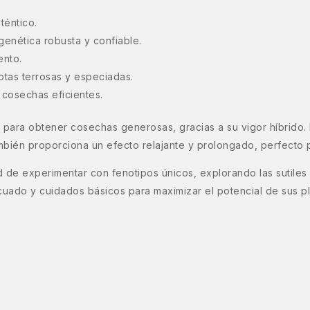
téntico.
genética robusta y confiable.
ento.
notas terrosas y especiadas.
 cosechas eficientes.
 para obtener cosechas generosas, gracias a su vigor híbrido.
también proporciona un efecto relajante y prolongado, perfect
dad de experimentar con fenotipos únicos, explorando las sutile
ado y cuidados básicos para maximizar el potencial de sus pla