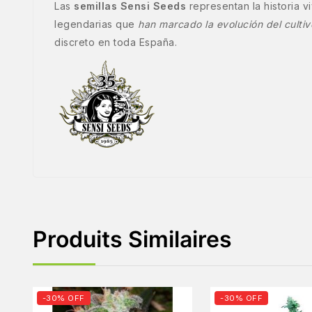
Las
semillas Sensi Seeds
representan la historia 
legendarias que
han marcado la evolución del culti
discreto en toda España.
Produits Similaires
-30% OFF
-30% OFF