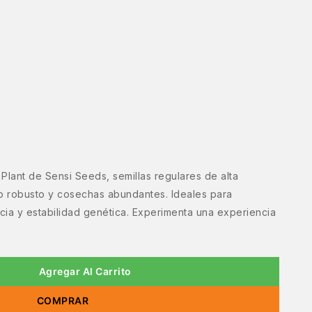
Plant de Sensi Seeds, semillas regulares de alta
to robusto y cosechas abundantes. Ideales para
ia y estabilidad genética. Experimenta una experiencia
.
Agregar Al Carrito
COMPRAR