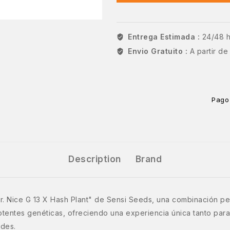
Entrega Estimada :
24/48 
Envio Gratuito :
A partir d
Pago
Description
Brand
r. Nice G 13 X Hash Plant" de Sensi Seeds, una combinación perf
 potentes genéticas, ofreciendo una experiencia única tanto pa
ades.