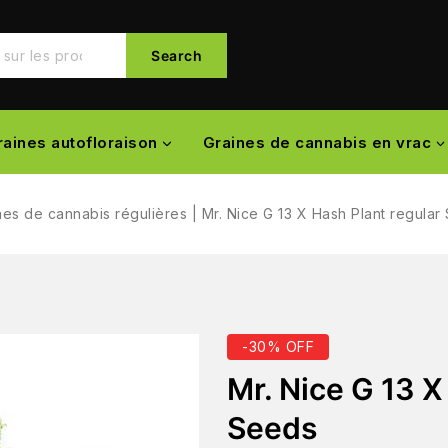
Search
raines autofloraison
Graines de cannabis en vrac
nes de cannabis régulières
|
Mr. Nice G 13 X Hash Plant regular
-30% OFF
Mr. Nice G 13 X
Seeds