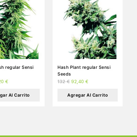
Sensi
Hash Plant regular Sensi
Seeds
20
€
132
€
92,40
€
gar Al Carrito
Agregar Al Carrito