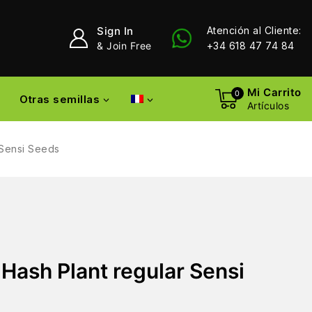
Sign In
Atención al Cliente:
& Join Free
+34 618 47 74 84
Mi Carrito
0
Otras semillas
Artículos
 Sensi Seeds
 Hash Plant regular Sensi