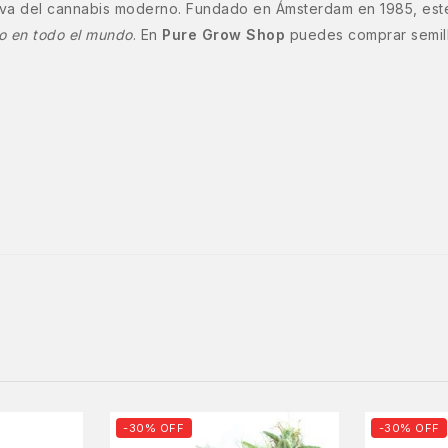
viva del cannabis moderno. Fundado en Ámsterdam en 1985, est
vo en todo el mundo
. En
Pure Grow Shop
puedes comprar semill
-30% OFF
-30% OFF