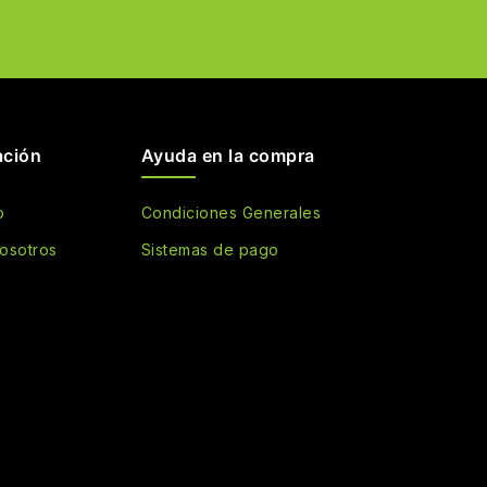
ación
Ayuda en la compra
o
Condiciones Generales
osotros
Sistemas de pago