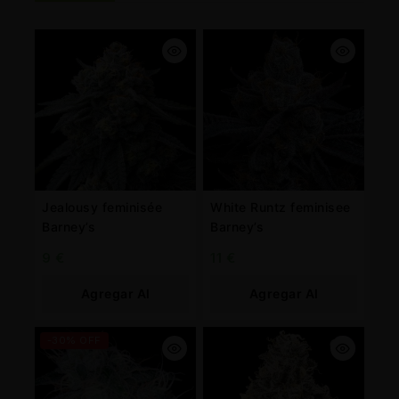
Jealousy feminisée
White Runtz feminisee
Barney’s
Barney’s
9
€
11
€
Agregar Al
Agregar Al
Carrito
Carrito
-30% OFF