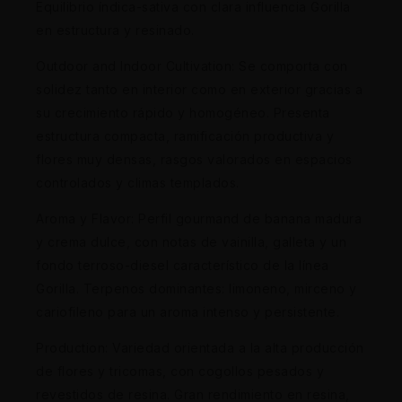
Equilibrio índica-sativa con clara influencia Gorilla
en estructura y resinado.
Outdoor and Indoor Cultivation: Se comporta con
solidez tanto en interior como en exterior gracias a
su crecimiento rápido y homogéneo. Presenta
estructura compacta, ramificación productiva y
flores muy densas, rasgos valorados en espacios
controlados y climas templados.
Aroma y Flavor: Perfil gourmand de banana madura
y crema dulce, con notas de vainilla, galleta y un
fondo terroso-diesel característico de la línea
Gorilla. Terpenos dominantes: limoneno, mirceno y
cariofileno para un aroma intenso y persistente.
Production: Variedad orientada a la alta producción
de flores y tricomas, con cogollos pesados y
revestidos de resina. Gran rendimiento en resina,