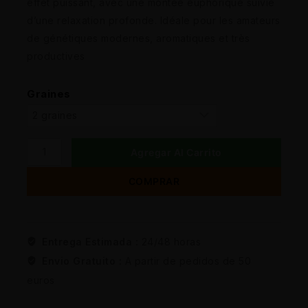
effet puissant, avec une montée euphorique suivie
d’une relaxation profonde. Idéale pour les amateurs
de génétiques modernes, aromatiques et très
productives
Graines
Agregar Al Carrito
COMPRAR
Entrega Estimada :
24/48 horas
Envio Gratuito :
A partir de pedidos de 50
euros