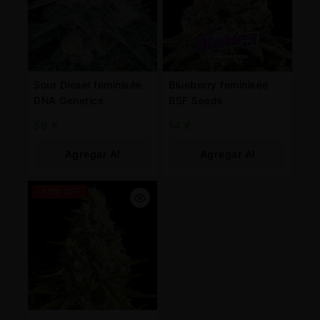
Sour Diesel feminisée
Blueberry feminisée
DNA Genetics
BSF Seeds
56
€
14
€
Agregar Al
Agregar Al
Carrito
Carrito
-30% OFF