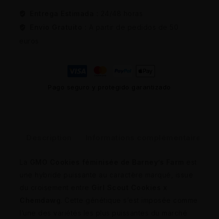
Entrega Estimada :
24/48 horas
Envio Gratuito :
A partir de pedidos de 50
euros
Pago seguro y protegido garantizado
Description
Informations complémentaires
La
GMO Cookies féminisée de Barney’s Farm
est
une hybride puissante au caractère marqué, issue
du croisement entre
Girl Scout Cookies x
Chemdawg
. Cette génétique s’est imposée comme
l’une des variétés les plus puissantes du marché