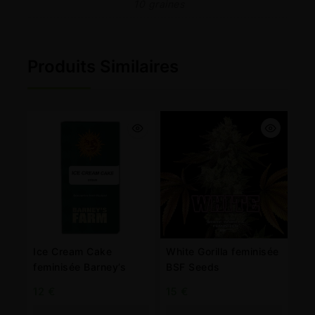
10 graines
Produits Similaires
Ice Cream Cake
White Gorilla feminisée
feminisée Barney’s
BSF Seeds
12
€
15
€