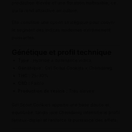
production élevée et une floraison maîtrisable, ce
qui la rend attractive en culture.
Elle constitue une option stratégique pour couvrir
le segment des indicas modernes extrêmement
puissantes.
Génétique et profil technique
Type :
Hybride à dominance indica
Génétique :
Girl Scout Cookies x Chemdawg
THC :
25–30%
CBD :
Faible
Production de résine :
Très élevée
Girl Scout Cookies apporte une base douce et
équilibrée, tandis que Chemdawg intensifie le profil
terreux-diesel et renforce la puissance des effets.