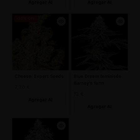
Agregar Al
Agregar Al
Carrito
Carrito
-30% OFF
Cheese. Expert Seeds
Blue Dream feminisée
Barney’s farm
7,70
€
13
€
Agregar Al
Agregar Al
Carrito
Carrito