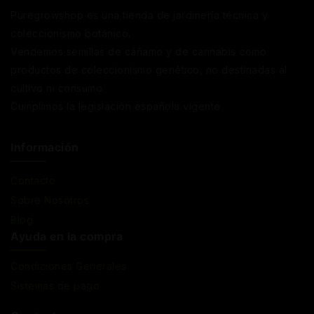
Puregrowshop es una tienda de jardinería técnica y
coleccionismo botánico.
Vendemos semillas de cáñamo y de cannabis como
productos de coleccionismo genético, no destinadas al
cultivo ni consumo.
Cumplimos la legislación española vigente
Información
Contacto
Sobre Nosotros
Blog
Ayuda en la compra
Condiciones Generales
Sistemas de pago