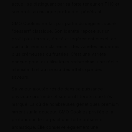
actuel, se distinguant par sa forte teneur en THC et
son profil aromatique profond et pénétrant.
GMO Cookies ne fait pas partie du segment sucré
“dessert” classique. Son identité repose sur un
profil plus terreux, épicé et légèrement diesel, ce
qui la différencie clairement des variétés modernes
plus crémeuses ou fruitées. C’est une variété
conçue pour les utilisateurs recherchant une réelle
intensité, tant au niveau des effets que des
saveurs.
Sa valeur ajoutée réside dans sa puissance
physique profonde et son profil terpénique très
marqué. Là où de nombreuses génétiques premium
misent sur la douceur, GMO Cookies privilégie la
profondeur, le corps et une forte présence
aromatique. Elle conserve également une