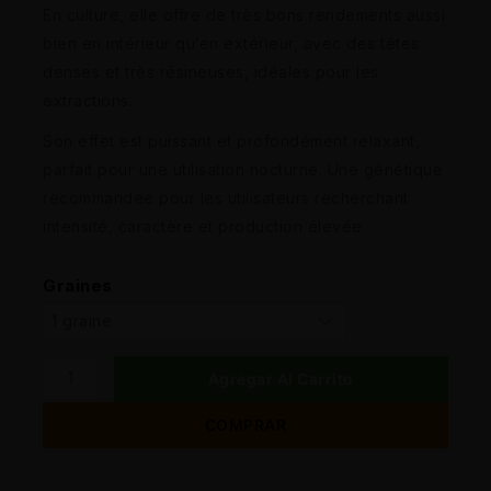
En culture, elle offre de très bons rendements aussi
bien en intérieur qu’en extérieur, avec des têtes
denses et très résineuses, idéales pour les
extractions.
Son effet est puissant et profondément relaxant,
parfait pour une utilisation nocturne. Une génétique
recommandée pour les utilisateurs recherchant
intensité, caractère et production élevée.
Graines
Agregar Al Carrito
COMPRAR