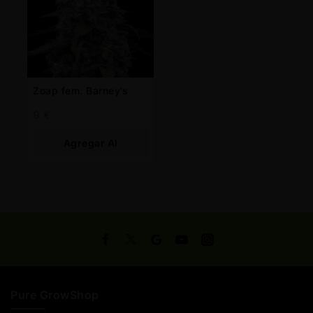
Zoap fem. Barney’s
9
€
Agregar Al
Carrito
Pure GrowShop