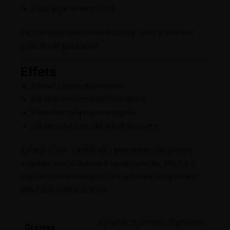
Fond légèrement sucré
Ce n’est pas une variété subtile : son arôme est
puissant et persistant.
Effets
Départ rapide et puissant
Relaxation corporelle profonde
Sensation physique marquée
Idéale pour une utilisation nocturne
Il s’agit d’une variété très puissante, davantage
adaptée aux utilisateurs expérimentés. Elle n’est
pas recommandée pour les activités nécessitant
une forte concentration.
1 graine, 3 graines, 5 graines,
Graines