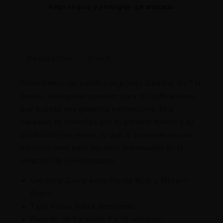
Pago seguro y protegido garantizado
Description
Brand
Presentamos las semillas regulares Darkstar de T.H.
Seeds, una opción premium para los cultivadores
que buscan una genética excepcional. Esta
variedad es conocida por su potente efecto y su
producción de resina, lo que la convierte en una
elección ideal para aquellos interesados en la
creación de concentrados.
Genética: Cruce entre Purple Kush y Mazar-I-
Sharif.
Tipo: Planta índica dominante.
Periodo de floración: 9 a 10 semanas.