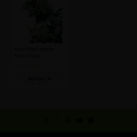
Hash Plant regular
Sensi Seeds
132
€
92,40
€
Agregar Al
Carrito