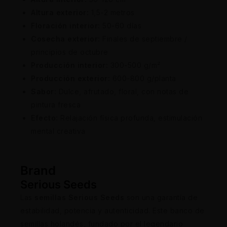
Altura exterior:
1,5-2 metros
Floración interior:
50-60 días
Cosecha exterior:
Finales de septiembre /
principios de octubre
Producción interior:
300-500 g/m²
Producción exterior:
600-800 g/planta
Sabor:
Dulce, afrutado, floral, con notas de
pintura fresca
Efecto:
Relajación física profunda, estimulación
mental creativa
Brand
Serious Seeds
Las
semillas Serious Seeds
son una garantía de
estabilidad, potencia y autenticidad. Este banco de
semillas holandés, fundado por el legendario