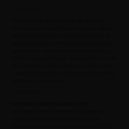
Serious Seeds
Crecimiento y características de la planta
Esta variedad crece de forma compacta y tupida,
alcanzando alturas de 50 a 120 cm en interior. Su
estructura robusta y ramificada la hace adecuada
para espacios reducidos y técnicas como SOG o
ScrOG. Durante la floración, que dura entre 50 y 60
días, desarrolla cogollos densos y resinosos que
cubren tanto las flores como las hojas adyacentes,
facilitando el manicurado.
Serious Seeds
Periodo de floración y producción
En cultivos interiores, Motavation completa su
floración en aproximadamente 50 a 60 días,
ofreciendo rendimientos que oscilan entre 300 y