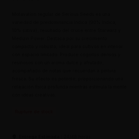
Motavation regular de Serious Seeds es una
variedad de predominancia índica (90% índica,
10% sativa), resultado del cruce entre Starwarz y
Medizin Power. Destaca por su crecimiento
compacto y robusto, ideal para cultivos en interior
con espacio limitado. Produce cogollos densos y
resinosos con un aroma dulce y afrutado,
acompañado de notas que recuerdan a pintura
fresca. Su efecto es potente, proporcionando una
relajación física profunda mientras estimula la mente
con ideas creativas.
Rupture de stock
Entrega Estimada :
24/48 horas