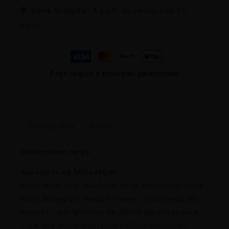
Envio Gratuito :
A partir de pedidos de 50
euros
Pago seguro y protegido garantizado
Description
Brand
Descripción larga:
Ancestros de Motavation
Motavation es el resultado de un meticuloso cruce
entre Starwarz y Medizin Power, combinando las
mejores características de ambas genéticas para
crear una índica ideal para cultivos en interior.