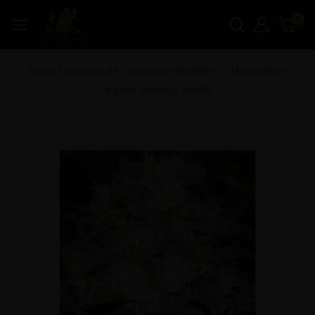
0
Inicio
|
Graines de cannabis régulières
|
Motavation
regular Serious Seeds