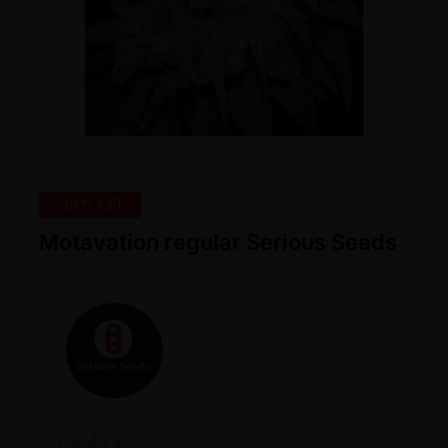
-30% OFF
Motavation regular Serious Seeds
70
€
49
€