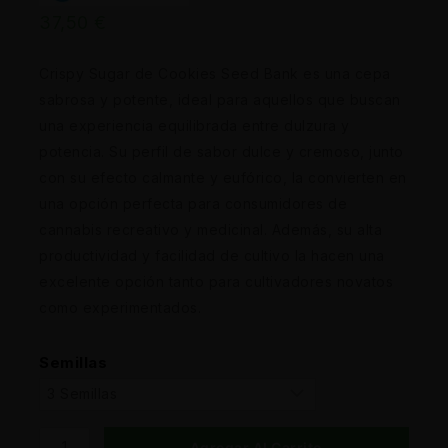
37,50
€
Crispy Sugar de Cookies Seed Bank es una cepa
sabrosa y potente, ideal para aquellos que buscan
una experiencia equilibrada entre dulzura y
potencia. Su perfil de sabor dulce y cremoso, junto
con su efecto calmante y eufórico, la convierten en
una opción perfecta para consumidores de
cannabis recreativo y medicinal. Además, su alta
productividad y facilidad de cultivo la hacen una
excelente opción tanto para cultivadores novatos
como experimentados.
Semillas
Agregar Al Carrito