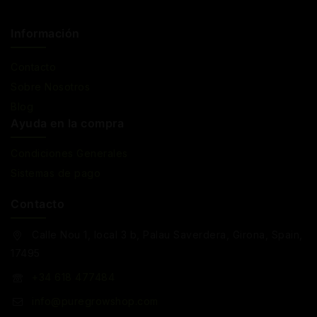
Información
Contacto
Sobre Nosotros
Blog
Ayuda en la compra
Condiciones Generales
Sistemas de pago
Contacto
Calle Nou 1, local 3 b, Palau Saverdera, Girona, Spain,
17495
+34 618 477484
info@puregrowshop.com