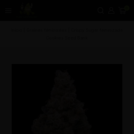
0
Inicio
|
Graines féminisées
|
Crispy Sugar feminizada
Cookies Seed Bank