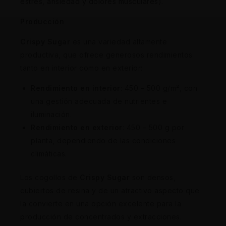
estrés, ansiedad y dolores musculares).
Producción
Crispy Sugar
es una variedad altamente
productiva, que ofrece generosos rendimientos
tanto en interior como en exterior:
Rendimiento en interior
: 450 – 500 g/m², con
una gestión adecuada de nutrientes e
iluminación.
Rendimiento en exterior
: 450 – 500 g por
planta, dependiendo de las condiciones
climáticas.
Los cogollos de
Crispy Sugar
son densos,
cubiertos de resina y de un atractivo aspecto que
la convierte en una opción excelente para la
producción de concentrados y extracciones.