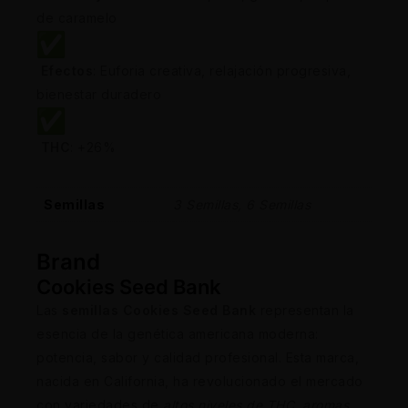
de caramelo
Efectos
: Euforia creativa, relajación progresiva,
bienestar duradero
THC
: +26%
Semillas
3 Semillas, 6 Semillas
Brand
Cookies Seed Bank
Las
semillas Cookies Seed Bank
representan la
esencia de la genética americana moderna:
potencia, sabor y calidad profesional. Esta marca,
nacida en California, ha revolucionado el mercado
con variedades de
altos niveles de THC, aromas