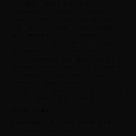
variedad feminizada que ha conquistado
rápidamente a los cultivadores y consumidores
debido a su delicioso perfil de sabores y efectos
equilibrados. Derivada de un cruce entre
Honey
Buns
y
Medellin
, esta cepa ofrece una
combinación irresistible de dulzura y potencia. Con
un contenido de THC que alcanza hasta el
26%,
Crispy Sugar
proporciona una experiencia
profunda y placentera, ideal tanto para momentos
de relajación como para aquellos que buscan
creatividad e inspiración. Además, su alta
producción y facilidad de cultivo la hacen perfecta
para cultivadores de todos los niveles.
Genética y Origen
Crispy Sugar
es el resultado de la fusión entre
dos genéticas excepcionales: