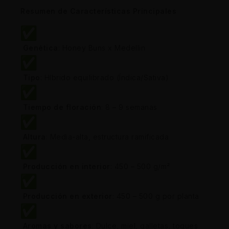
Resumen de Características Principales
Genética
: Honey Buns x Medellin
Tipo
: Híbrido equilibrado (Índica/Sativa)
Tiempo de floración
: 8 – 9 semanas
Altura
: Media-alta, estructura ramificada
Producción en interior
: 450 – 500 g/m²
Producción en exterior
: 450 – 500 g por planta
Aromas y sabores
: Dulce, miel, galletas, toques