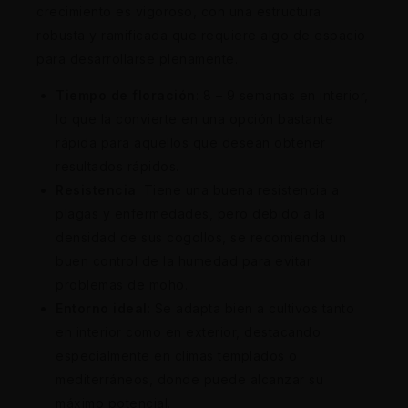
crecimiento es vigoroso, con una estructura
robusta y ramificada que requiere algo de espacio
para desarrollarse plenamente.
Tiempo de floración
: 8 – 9 semanas en interior,
lo que la convierte en una opción bastante
rápida para aquellos que desean obtener
resultados rápidos.
Resistencia
: Tiene una buena resistencia a
plagas y enfermedades, pero debido a la
densidad de sus cogollos, se recomienda un
buen control de la humedad para evitar
problemas de moho.
Entorno ideal
: Se adapta bien a cultivos tanto
en interior como en exterior, destacando
especialmente en climas templados o
mediterráneos, donde puede alcanzar su
máximo potencial.