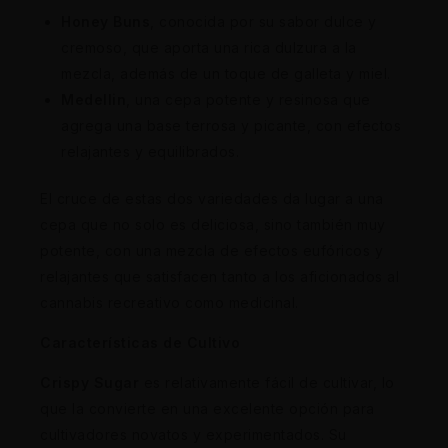
Honey Buns
, conocida por su sabor dulce y
cremoso, que aporta una rica dulzura a la
mezcla, además de un toque de galleta y miel.
Medellin
, una cepa potente y resinosa que
agrega una base terrosa y picante, con efectos
relajantes y equilibrados.
El cruce de estas dos variedades da lugar a una
cepa que no solo es deliciosa, sino también muy
potente, con una mezcla de efectos eufóricos y
relajantes que satisfacen tanto a los aficionados al
cannabis recreativo como medicinal.
Características de Cultivo
Crispy Sugar
es relativamente fácil de cultivar, lo
que la convierte en una excelente opción para
cultivadores novatos y experimentados. Su