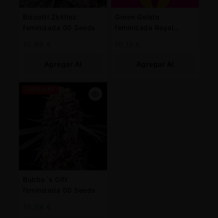
Biscotti Zkittlez
Green Gelato
feminizada 00 Seeds
feminizada Royal
Queen
10,88
€
10,13
€
Agregar Al
Agregar Al
Carrito
Carrito
-25% OFF
Bubba´s Gift
feminizada 00 Seeds
10,88
€