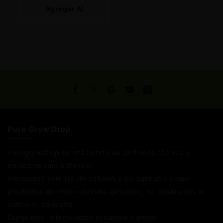
Agregar Al
Carrito
Pure GrowShop
Puregrowshop es una tienda de jardinería técnica y
coleccionismo botánico.
Vendemos semillas de cáñamo y de cannabis como
productos de coleccionismo genético, no destinadas al
cultivo ni consumo.
Cumplimos la legislación española vigente