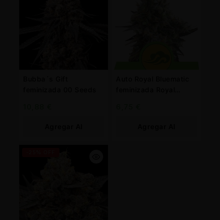
Bubba´s Gift
Auto Royal Bluematic
feminizada 00 Seeds
feminizada Royal
Queen
10,88
€
6,75
€
Agregar Al
Agregar Al
Carrito
Carrito
-25% OFF