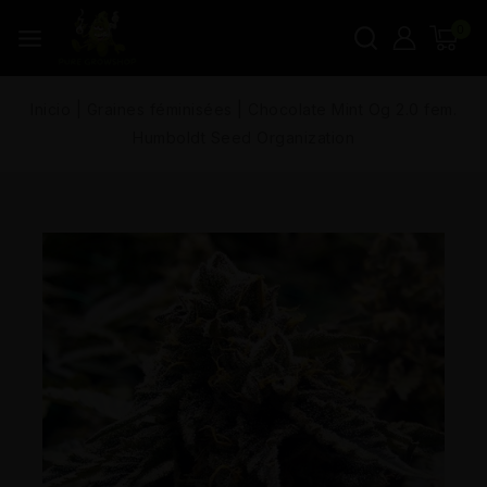
0
Inicio
|
Graines féminisées
|
Chocolate Mint Og 2.0 fem.
Humboldt Seed Organization