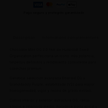
Pago seguro y protegido garantizado
Description
Informations complémentaires
Chocolate Mint OG 2.0 fem de Humboldt Seed
Organization perfecciona un icono: más potencia,
terpenos definidos y rendimiento consistente para
cosechas premium.
Genética: selección avanzada Emerald OG x
Granddaddy Purple, estabilizada (V2) para mayor
homogeneidad, vigor y resina de grado extract.
Cultivo interior y exterior: estructura OG, ramas
sólidas e internodo medio. Agradece poda apical y