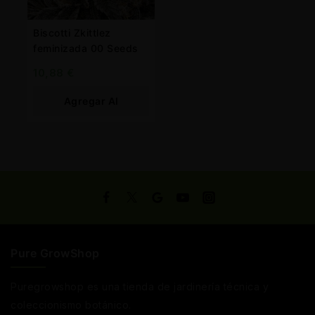
Biscotti Zkittlez
feminizada 00 Seeds
10,88
€
Agregar Al
Carrito
Pure GrowShop
Puregrowshop es una tienda de jardinería técnica y
coleccionismo botánico.