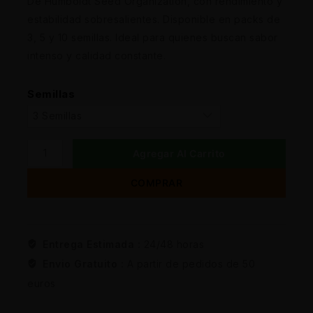
De Humboldt Seed Organization, con rendimiento y
estabilidad sobresalientes. Disponible en packs de
3, 5 y 10 semillas. Ideal para quienes buscan sabor
intenso y calidad constante.
Semillas
Agregar Al Carrito
COMPRAR
Entrega Estimada :
24/48 horas
Envio Gratuito :
A partir de pedidos de 50
euros