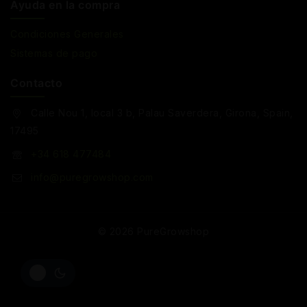
Ayuda en la compra
Condiciones Generales
Sistemas de pago
Contacto
Calle Nou 1, local 3 b, Palau Saverdera, Girona, Spain,
17495
+34 618 477484
info@puregrowshop.com
© 2026 PureGrowshop