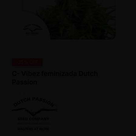
-25% OFF
C- Vibez feminizada Dutch
Passion