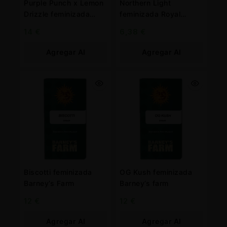
Purple Punch x Lemon
Northern Light
Drizzle feminizada
feminizada Royal
Barney’s farm
Queen
14
€
6,38
€
Agregar Al
Agregar Al
Carrito
Carrito
Biscotti feminizada
OG Kush feminizada
Barney’s Farm
Barney’s farm
12
€
12
€
Agregar Al
Agregar Al