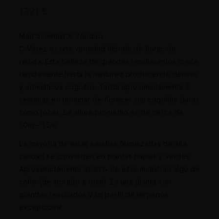
17,21
€
Mad Scientist X Voodoo
C-Vibez es una variedad híbrida de floración
rápida. Esta belleza de grandes rendimientos crece
rápidamente hasta la madurez produciendo densos
y aromáticos cogollos. Tarda aproximadamente 8
semanas en terminar de florecer sus cogollos duros
como rocas. La altura promedio es de cerca de
1.0m – 1.5m.
La mayoría de estas semillas feminizadas de alta
calidad se convierten en plantas bajitas y verdes.
Aproximadamente el 30% de ellas muestran algo de
color (de morado a rosa). Es una planta con
grandes resultados y un perfil de terpenos
excepcional.