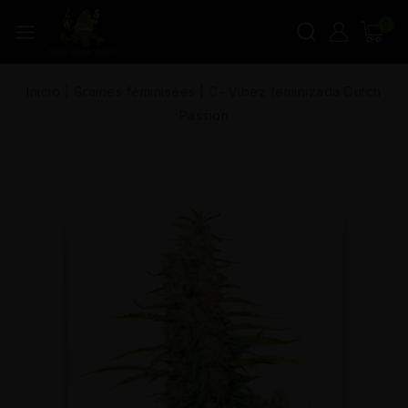
0
Inicio
|
Graines féminisées
|
C- Vibez feminizada Dutch
Passion