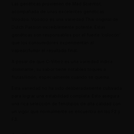
Las genéticas provienen de Mad Scientist,
acompañada de unas excelentes genéticas
Voodoo. Voodoo es una variedad Thai original de
Dutch Passion increíblemente potente. Estas
genéticas son responsables por el fuerte ‘colocón’
que los consumidores experimentan al
vapear/fumar el resultado final.
A pesar de que C-Vibez es una variedad indica
dominante, su sabor tiene notables toques a
frutas/limón, especialmente cuando se quema.
Esta variedad no ha sido deliberadamente cultivada
para lograr una estabilidad completa. Esto asegura
una rica selección de fenotipos de alta calidad con
un vigor que normalmente se encuentra en las F2 y
F3.