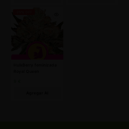
Carrito
Carrito
-25% OFF
HulkBerry feminizada
Royal Queen
9
€
Agregar Al
Carrito