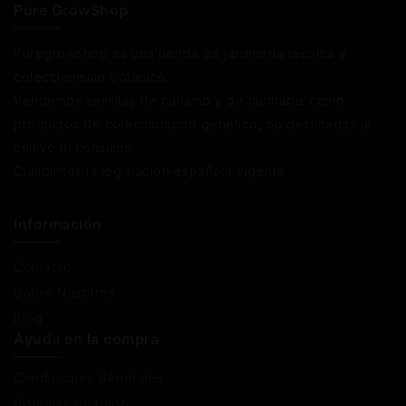
Pure GrowShop
Puregrowshop es una tienda de jardinería técnica y
coleccionismo botánico.
Vendemos semillas de cáñamo y de cannabis como
productos de coleccionismo genético, no destinadas al
cultivo ni consumo.
Cumplimos la legislación española vigente
Información
Contacto
Sobre Nosotros
Blog
Ayuda en la compra
Condiciones Generales
Sistemas de pago