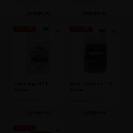
8,85
€
7,97
€
9,73
€
8,76
€
Agregar Al
Agregar Al
Carrito
Carrito
-10% OFF
-10% OFF
Aqua Vega B 1 lt.
Boost Acelerator 1 lt.
Canna
Canna
9,73
€
8,76
€
71,60
€
64,44
€
Agregar Al
Agregar Al
Carrito
Carrito
-10% OFF