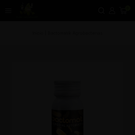
0
Inicio
|
Bactomatik Agrobacterias