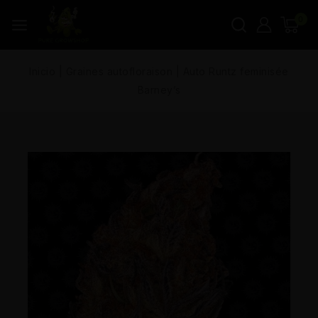
0
Inicio
|
Graines autofloraison
|
Auto Runtz feminisée
Barney’s