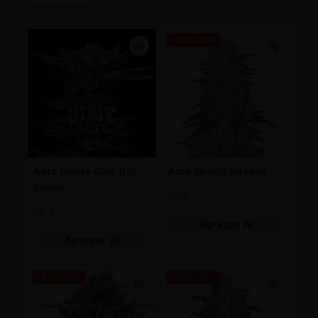
-30% OFF
Auto Gorilla Glue BSF
Auto Gelato Nirvana
Seeds
21
€
15
€
Agregar Al
Agregar Al
Carrito
Carrito
-25% OFF
-25% OFF