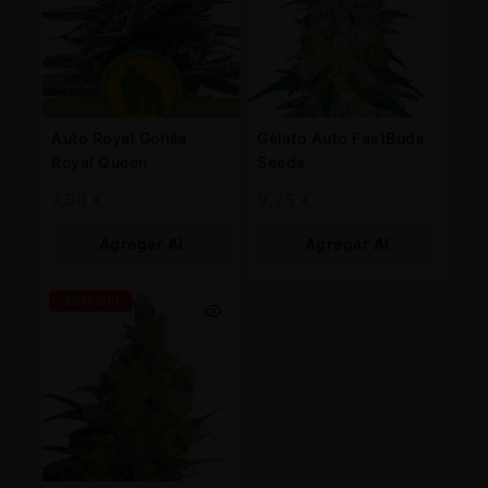
Auto Royal Gorilla
Gelato Auto FastBuds
Royal Queen
Seeds
7,50
€
9,75
€
Agregar Al
Agregar Al
Carrito
Carrito
-30% OFF