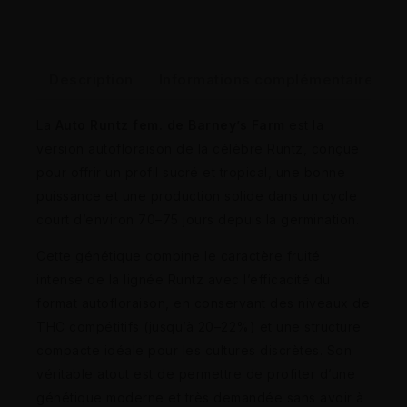
Description
Informations complémentaires
La
Auto Runtz fem. de Barney’s Farm
est la
version autofloraison de la célèbre Runtz, conçue
pour offrir un profil sucré et tropical, une bonne
puissance et une production solide dans un cycle
court d’environ 70–75 jours depuis la germination.
Cette génétique combine le caractère fruité
intense de la lignée Runtz avec l’efficacité du
format autofloraison, en conservant des niveaux de
THC compétitifs (jusqu’à 20–22%) et une structure
compacte idéale pour les cultures discrètes. Son
véritable atout est de permettre de profiter d’une
génétique moderne et très demandée sans avoir à