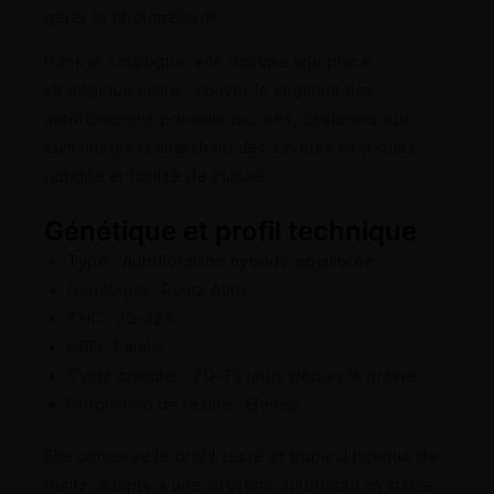
gérer le photopériode.
Dans le catalogue, elle occupe une place
stratégique claire : couvrir le segment des
autofloraisons premium sucrées, destinées aux
cultivateurs recherchant des saveurs exotiques,
rapidité et facilité de culture.
Génétique et profil technique
Type : Autofloraison hybride équilibrée
Génétique : Runtz Auto
THC : 20–22%
CBD : Faible
Cycle complet : 70–75 jours depuis la graine
Production de résine : Élevée
Elle conserve le profil sucré et tropical typique de
Runtz, adapté à une structure autofloraison stable.