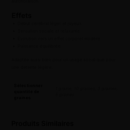
autofloraison.
Effets
Début cérébral léger et joyeux
Sensation sociale et relaxante
Évolution vers un effet corporel modéré
Puissance équilibrée
Adaptée aussi bien pour un usage social que pour
une détente légère.
Sélectionner
1 graine, 10 graines, 3 graines,
quantité de
5 graines
graines
Produits Similaires