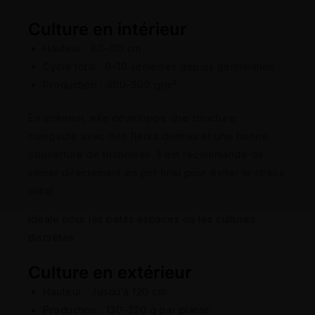
Culture en intérieur
Hauteur : 80–110 cm
Cycle total : 9–10 semaines depuis germination
Production : 400–500 g/m²
En intérieur, elle développe une structure
compacte avec des fleurs denses et une bonne
couverture de trichomes. Il est recommandé de
semer directement en pot final pour éviter le stress
initial.
Idéale pour les petits espaces ou les cultures
discrètes.
Culture en extérieur
Hauteur : Jusqu’à 120 cm
Production : 130–220 g par plante