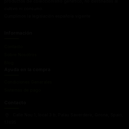
productos de coleccionismo genético, no destinadas al
cultivo ni consumo.
Cumplimos la legislación española vigente
Información
Contacto
Sobre Nosotros
Blog
Ayuda en la compra
Condiciones Generales
Sistemas de pago
Contacto
Calle Nou 1, local 3 b, Palau Saverdera, Girona, Spain,
17495