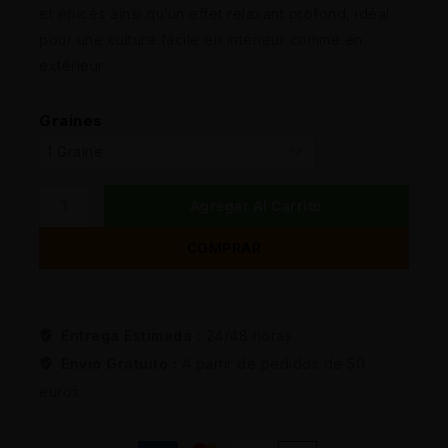
et épicés ainsi qu’un effet relaxant profond, idéal
pour une culture facile en intérieur comme en
extérieur.
Graines
Agregar Al Carrito
COMPRAR
Entrega Estimada :
24/48 horas
Envio Gratuito :
A partir de pedidos de 50
euros