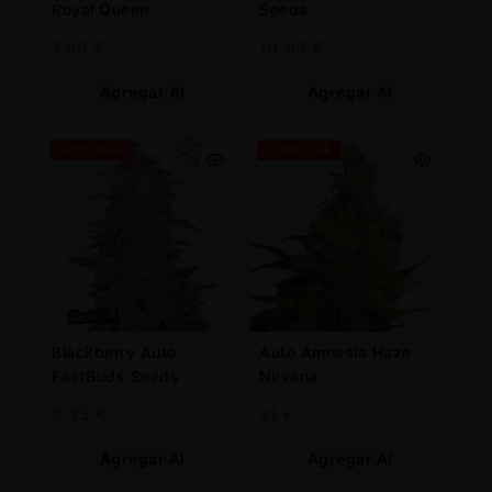
Royal Queen
Seeds
7,50
€
10,88
€
Agregar Al
Agregar Al
Carrito
Carrito
-25% OFF
-30% OFF
Blackberry Auto
Auto Amnesia Haze
FastBuds Seeds
Nirvana
8,25
€
21
€
Agregar Al
Agregar Al
Carrito
Carrito