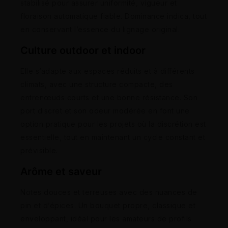
stabilisé pour assurer uniformité, vigueur et
floraison automatique fiable. Dominance indica, tout
en conservant l’essence du lignage original.
Culture outdoor et indoor
Elle s’adapte aux espaces réduits et à différents
climats, avec une structure compacte, des
entrenœuds courts et une bonne résistance. Son
port discret et son odeur modérée en font une
option pratique pour les projets où la discrétion est
essentielle, tout en maintenant un cycle constant et
prévisible.
Arôme et saveur
Notes douces et terreuses avec des nuances de
pin et d’épices. Un bouquet propre, classique et
enveloppant, idéal pour les amateurs de profils