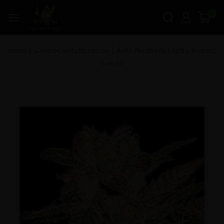
0
Inicio
|
Graines autofloraison
|
Auto Northern Lights. Expert
Seeds