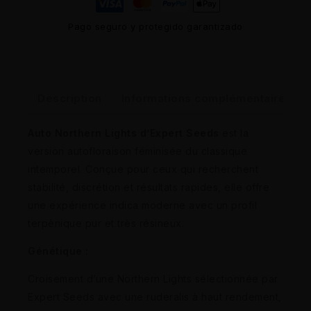
Pago seguro y protegido garantizado
Description
Informations complémentaires
Auto Northern Lights d’Expert Seeds
est la
version autofloraison féminisée du classique
intemporel. Conçue pour ceux qui recherchent
stabilité, discrétion et résultats rapides, elle offre
une expérience indica moderne avec un profil
terpènique pur et très résineux.
Génétique :
Croisement d’une Northern Lights sélectionnée par
Expert Seeds avec une ruderalis à haut rendement,