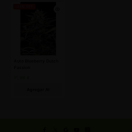
-25% OFF
Auto Blueberry Dutch
Passion
11,96
€
Agregar Al
Carrito