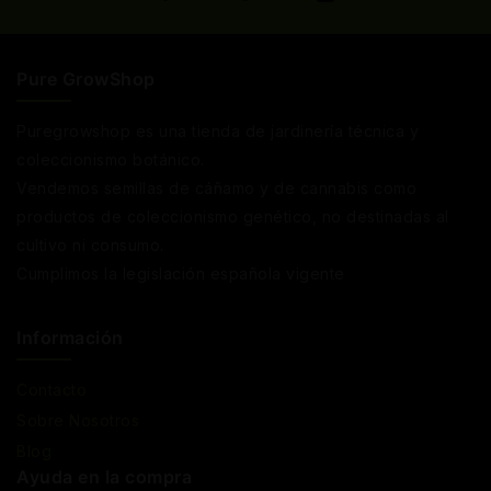
Pure GrowShop
Puregrowshop es una tienda de jardinería técnica y
coleccionismo botánico.
Vendemos semillas de cáñamo y de cannabis como
productos de coleccionismo genético, no destinadas al
cultivo ni consumo.
Cumplimos la legislación española vigente
Información
Contacto
Sobre Nosotros
Blog
Ayuda en la compra