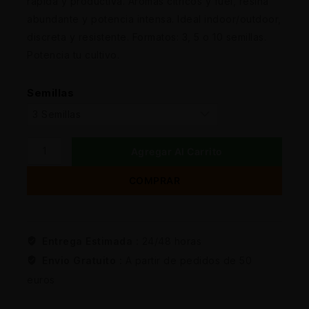
rápida y productiva. Aromas cítricos y fuel, resina
abundante y potencia intensa. Ideal indoor/outdoor,
discreta y resistente. Formatos: 3, 5 o 10 semillas.
Potencia tu cultivo.
Semillas
Agregar Al Carrito
COMPRAR
Entrega Estimada :
24/48 horas
Envio Gratuito :
A partir de pedidos de 50
euros