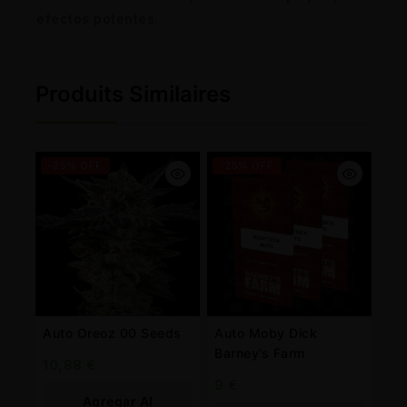
efectos potentes
.
Produits Similaires
-25% OFF
-25% OFF
Auto Oreoz 00 Seeds
Auto Moby Dick
Barney’s Farm
10,88
€
9
€
Agregar Al