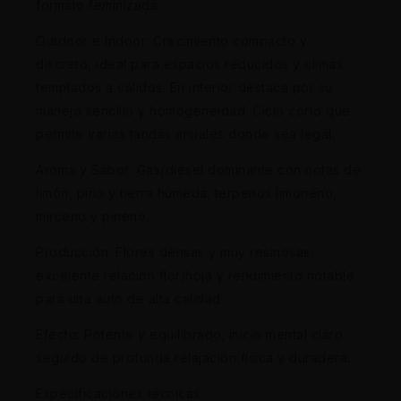
formato feminizada.
Outdoor e Indoor: Crecimiento compacto y
discreto, ideal para espacios reducidos y climas
templados a cálidos. En interior destaca por su
manejo sencillo y homogeneidad. Ciclo corto que
permite varias tandas anuales donde sea legal.
Aroma y Sabor: Gas/diesel dominante con notas de
limón, pino y tierra húmeda; terpenos limoneno,
mirceno y pineno.
Producción: Flores densas y muy resinosas,
excelente relación flor/hoja y rendimiento notable
para una auto de alta calidad.
Efecto: Potente y equilibrado; inicio mental claro
seguido de profunda relajación física y duradera.
Especificaciones técnicas: