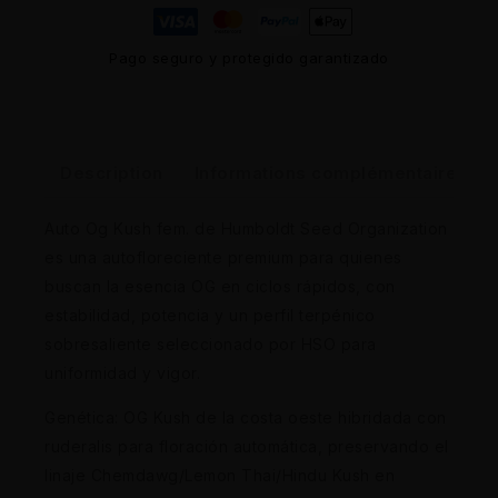
Pago seguro y protegido garantizado
Description
Informations complémentaires
Auto Og Kush fem. de Humboldt Seed Organization
es una autofloreciente premium para quienes
buscan la esencia OG en ciclos rápidos, con
estabilidad, potencia y un perfil terpénico
sobresaliente seleccionado por HSO para
uniformidad y vigor.
Genética: OG Kush de la costa oeste hibridada con
ruderalis para floración automática, preservando el
linaje Chemdawg/Lemon Thai/Hindu Kush en