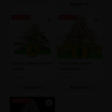
Agregar Al
Carrito
Carrito
-25% OFF
-25% OFF
Auto Fat Banana Royal
Auto Green Gelato
Queen
Royal Queen
6,75
€
7,50
€
Agregar Al
Agregar Al
Carrito
Carrito
-25% OFF