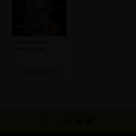
Auto Sour Diesel
Barney’s Farm
9
€
Agregar Al
Carrito