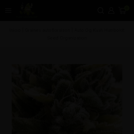
0
Inicio
|
Graines autofloraison
|
Auto Og Kush Humboldt
Seed Organization