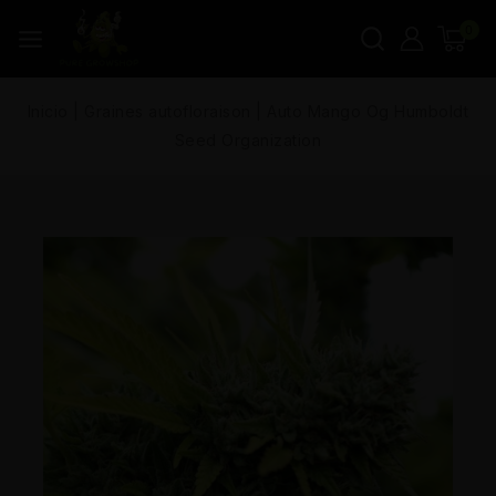
0
Inicio
|
Graines autofloraison
|
Auto Mango Og Humboldt
Seed Organization