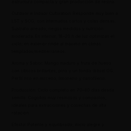
estructura compacta y gran producción de resina.
Outdoor e Indoor Cultivation: Responde muy bien a
LST y SOG, con internudos cortos y colas densas.
Sustrato aireado, riegos medidos y nutrición
moderada. En interior, 18–20 h de luz optimizan el
ciclo; en exterior rinde al máximo en climas
templados/mediterráneos.
Aroma y Sabor: Mango maduro y fruta de hueso
con cítricos brillantes, pino y un fondo diésel OG.
Perfil rico en mirceno, limoneno y cariofileno.
Producción: Ciclo completo en 70–80 días desde
semilla. Cogollos muy resinosos y compactos,
ideales para extracciones y cosechas de alta
rotación.
Efecto: Potente y equilibrado; inicio alegre y