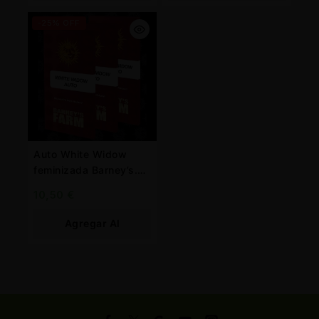
Carrito
Carrito
-25% OFF
Auto White Widow
feminizada Barney’s.
Farm
10,50
€
Agregar Al
Carrito