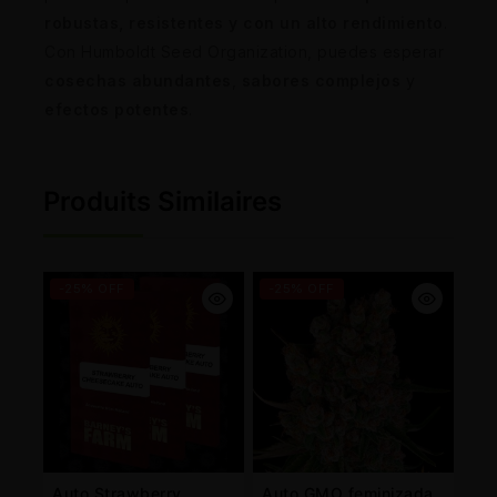
robustas, resistentes y con un alto rendimiento
.
Con Humboldt Seed Organization, puedes esperar
cosechas abundantes
,
sabores complejos
y
efectos potentes
.
Produits Similaires
-25% OFF
-25% OFF
Auto Strawberry
Auto GMO feminizada