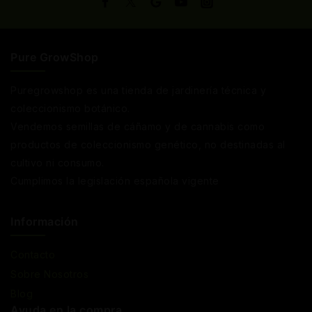
Pure GrowShop
Puregrowshop es una tienda de jardinería técnica y
coleccionismo botánico.
Vendemos semillas de cáñamo y de cannabis como
productos de coleccionismo genético, no destinadas al
cultivo ni consumo.
Cumplimos la legislación española vigente
Información
Contacto
Sobre Nosotros
Blog
Ayuda en la compra