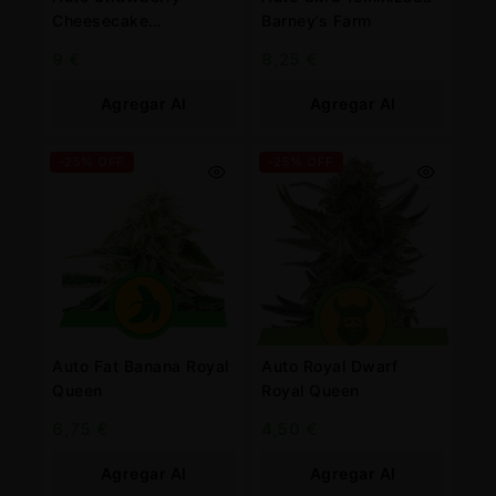
Cheesecake
Barney’s Farm
feminizada Barney’s
9
€
8,25
€
Farm
Agregar Al
Agregar Al
Carrito
Carrito
-25% OFF
-25% OFF
Auto Fat Banana Royal
Auto Royal Dwarf
Queen
Royal Queen
6,75
€
4,50
€
Agregar Al
Agregar Al