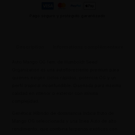
Pago seguro y protegido garantizado
Description
Informations complémentaires
Auto Mango OG fem. de Humboldt Seed
Organization es una autofloreciente premium para
quienes exigen ciclos rápidos, potencia OG y un
perfil tropical inconfundible. Diseñada para máxima
calidad en interior o exterior con mínima
complejidad.
Genética: Híbrido de dominancia índica fruto de
Mango OG seleccionada y una línea Auto de alto
rendimiento, que combina terpenos exóticos con