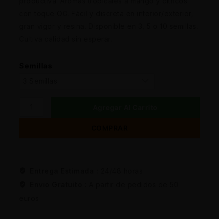
productiva. Aromas tropicales a mango y cítricos
con toque OG. Fácil y discreta en interior/exterior,
gran vigor y resina. Disponible en 3, 5 o 10 semillas.
Cultiva calidad sin esperar.
Semillas
Agregar Al Carrito
COMPRAR
Entrega Estimada :
24/48 horas
Envio Gratuito :
A partir de pedidos de 50
euros