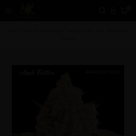
0
Inicio
|
Graines féminisées
|
Apple Fritter fem. Advanced
Seeds