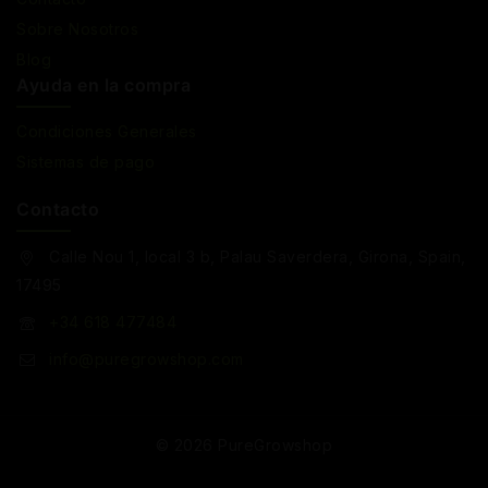
Sobre Nosotros
Blog
Ayuda en la compra
Condiciones Generales
Sistemas de pago
Contacto
Calle Nou 1, local 3 b, Palau Saverdera, Girona, Spain,
17495
+34 618 477484
info@puregrowshop.com
© 2026 PureGrowshop