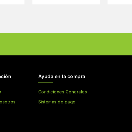
ación
Ayuda en la compra
o
Condiciones Generales
osotros
Sistemas de pago