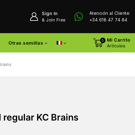
Sign In
Atención al Cliente:
& Join Free
+34 618 47 74 84
Mi Carrito
0
Otras semillas
Artículos
Brains
 regular KC Brains