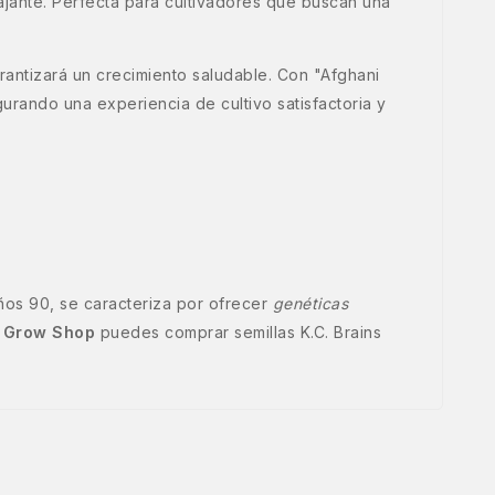
ajante. Perfecta para cultivadores que buscan una
rantizará un crecimiento saludable. Con "Afghani
urando una experiencia de cultivo satisfactoria y
ños 90, se caracteriza por ofrecer
genéticas
 Grow Shop
puedes comprar semillas K.C. Brains