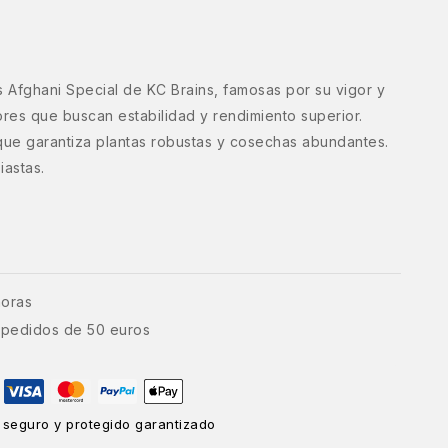
s Afghani Special de KC Brains, famosas por su vigor y
dores que buscan estabilidad y rendimiento superior.
que garantiza plantas robustas y cosechas abundantes.
iastas.
horas
e pedidos de 50 euros
 seguro y protegido garantizado