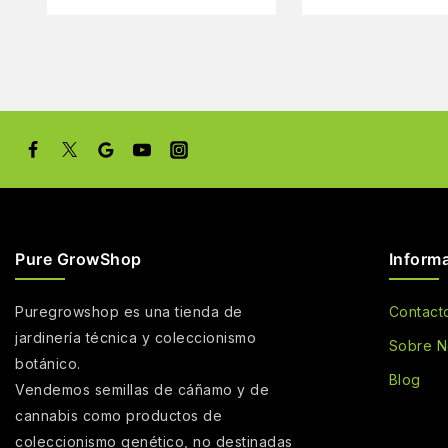
Pure GrowShop
Inform
Puregrowshop es una tienda de
Contact
jardinería técnica y coleccionismo
Sobre N
botánico.
Blog
Vendemos semillas de cáñamo y de
cannabis como productos de
coleccionismo genético, no destinadas