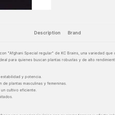
Description
Brand
on "Afghani Special regular" de KC Brains, una variedad que co
ideal para quienes buscan plantas robustas y de alto rendimient
estabilidad y potencia.
ón de plantas masculinas y femeninas.
un cultivo eficiente.
itados.