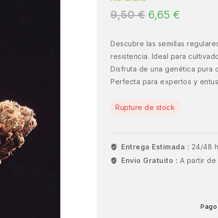
9,50
€
6,65
€
Descubre las semillas regulare
resistencia. Ideal para cultiva
Disfruta de una genética pura 
Perfecta para expertos y entus
Rupture de stock
Entrega Estimada :
24/48 
Envio Gratuito :
A partir d
Pago