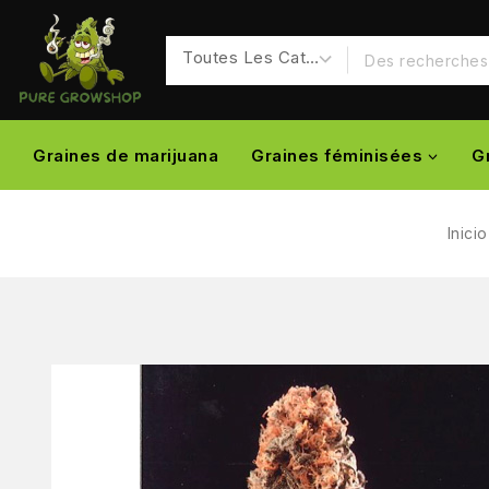
Graines de marijuana
Graines féminisées
G
Inicio