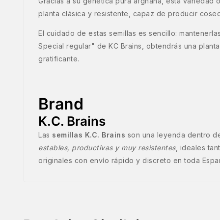
Gracias a su genética pura afghana, esta variedad 
planta clásica y resistente, capaz de producir cose
El cuidado de estas semillas es sencillo: mantenerl
Special regular" de KC Brains, obtendrás una planta
gratificante.
Brand
K.C. Brains
Las
semillas K.C. Brains
son una leyenda dentro de
estables, productivas y muy resistentes
, ideales ta
originales con envío rápido y discreto en toda Espa