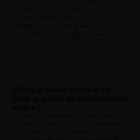
quienes buscan un
equilibrio entre relajación
corporal
y un toque
mental
energizante.
Tiempo de floración
:
8-9 semanas
Rendimiento
:
600–700 gramos/m²
en interior;
hasta
800 gramos por planta
en exterior. Ideal
para cultivadores que buscan
grandes
rendimientos sin complicaciones
.
Aroma y sabor
: Notas
terrosas
y
cítricas
, con
un
toque de pino
que la hace única en su
categoría.
¿Porque debes comprar un
pack a granel de semillas white
widow?
Producción abundante de resina
: La
White
Widow
es famosa por su
alta concentración
de resina
, lo que la convierte en una opción