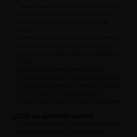
Temperatura
: Mantén una temperatura estable
entre
20–25°C
durante la floración. El calor
extremo puede afectar la
producción de
resina
.
Humedad
: Durante la floración, un
50-60%
de
humedad relativa es lo óptimo para evitar el
moho, pero sin comprometer la cantidad de
resina.
Iluminación
: La
White Widow Granel
se
beneficia enormemente de un buen sistema de
iluminación
LED
o
HMH
. La intensidad y duración
de la luz durante la fase vegetativa son
cruciales para obtener los mejores rendimientos.
¿Cuál es su rendimiento?
Cosecha en interior
: Con una
correcta poda y
manejo de espacio
, se pueden obtener