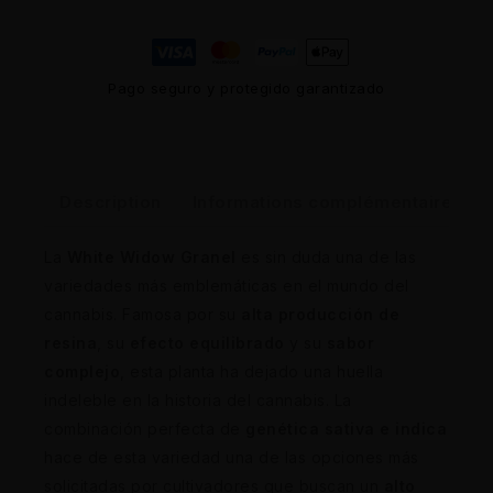
Pago seguro y protegido garantizado
Description
Informations complémentaires
La
White Widow Granel
es sin duda una de las
variedades más emblemáticas en el mundo del
cannabis. Famosa por su
alta producción de
resina
, su
efecto equilibrado
y su
sabor
complejo
, esta planta ha dejado una huella
indeleble en la historia del cannabis. La
combinación perfecta de
genética sativa e indica
hace de esta variedad una de las opciones más
solicitadas por cultivadores que buscan un
alto