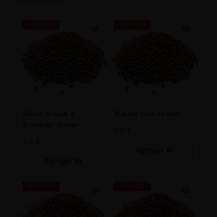
-46% OFF
-46% OFF
White Widow x
Bubble Gum Granel
Somango Granel
80
€
80
€
Agregar Al
Agregar Al
Carrito
Carrito
-46% OFF
-46% OFF