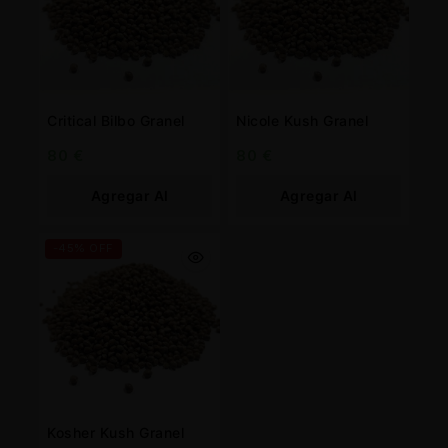
Critical Bilbo Granel
Nicole Kush Granel
80
€
80
€
Agregar Al
Agregar Al
Carrito
Carrito
-45% OFF
Kosher Kush Granel