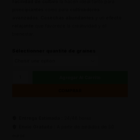
facilidad de cultivo
la hacen ideal tanto para
principiantes
como para
cultivadores
avanzados
.
Cosechas abundantes
y un
efecto
relajante
que favorece la creatividad y el
bienestar.
Sélectionner quantité de graines
Agregar Al Carrito
COMPRAR
Entrega Estimada :
24/48 horas
Envio Gratuito :
A partir de pedidos de 50
euros