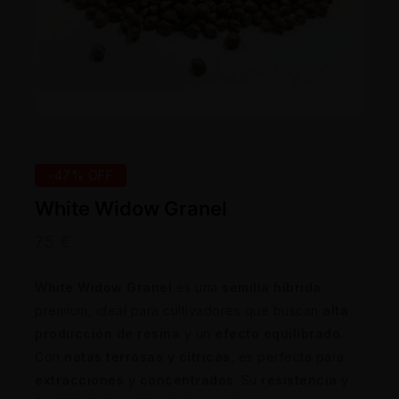
-47% OFF
White Widow Granel
75
€
White Widow Granel
es una
semilla híbrida
premium, ideal para cultivadores que buscan
alta
producción de resina
y un
efecto equilibrado
.
Con
notas terrosas y cítricas
, es perfecta para
extracciones
y
concentrados
. Su
resistencia
y