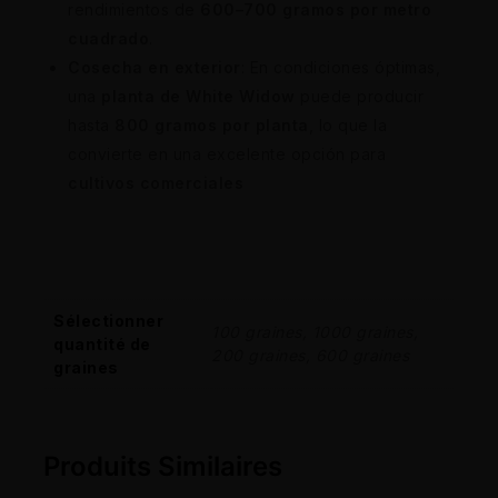
rendimientos de
600–700 gramos por metro
cuadrado
.
Cosecha en exterior
: En condiciones óptimas,
una
planta de White Widow
puede producir
hasta
800 gramos por planta
, lo que la
convierte en una excelente opción para
cultivos comerciales
Sélectionner
100 graines, 1000 graines,
quantité de
200 graines, 600 graines
graines
Produits Similaires