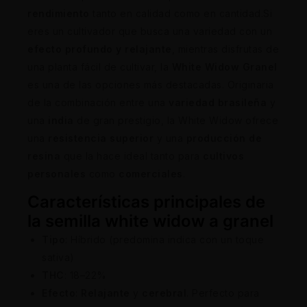
rendimiento
tanto en calidad como en cantidad.Si
eres un cultivador que busca una variedad con un
efecto profundo y relajante
, mientras disfrutas de
una planta fácil de cultivar, la
White Widow Granel
es una de las opciones más destacadas. Originaria
de la combinación entre una
variedad brasileña
y
una
india
de gran prestigio, la White Widow ofrece
una
resistencia superior
y una
producción de
resina
que la hace ideal tanto para
cultivos
personales
como
comerciales
.
Características principales de
la semilla white widow a granel
Tipo
: Híbrido (predomina indica con un toque
sativa)
THC
: 18–22%
Efecto
:
Relajante
y
cerebral
. Perfecto para