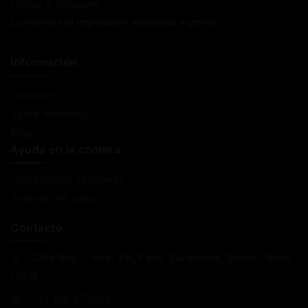
cultivo ni consumo.
Cumplimos la legislación española vigente
Información
Contacto
Sobre Nosotros
Blog
Ayuda en la compra
Condiciones Generales
Sistemas de pago
Contacto
Calle Nou 1, local 3 b, Palau Saverdera, Girona, Spain,
17495
+34 618 477484