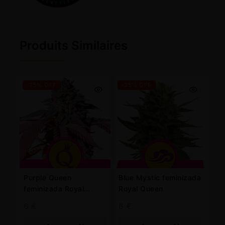
Produits Similaires
-25% OFF
-25% OFF
Purple Queen
Blue Mystic feminizada
feminizada Royal
Royal Queen
Queen
6
€
6
€