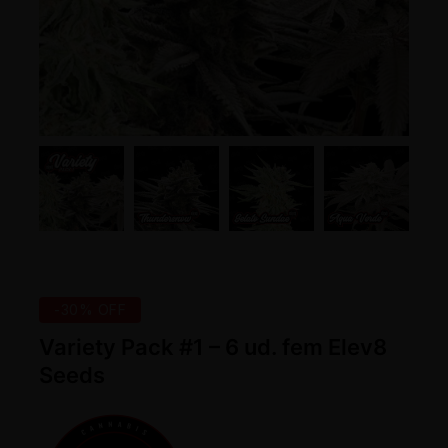
-30% OFF
Variety Pack #1 – 6 ud. fem Elev8
Seeds