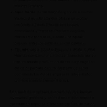
matices terrosos.
Aqua Verde
(
Strawberry Cough
x
Chili Verde
):
Variedad equilibrada que ofrece un aroma
profundo a fresas frescas con toques
especiados y terrosos. Produce cogollos
densos y esponjosos, siendo una opción
popular entre los entusiastas del cannabis.
Thundersnow
(
Cookie Blizzard
x
White Truffle
):
Híbrido con dominancia índica, conocido por su
impresionante producción de resina y cogollos
de color púrpura oscuro. Su perfil de sabor
combina notas dulces y terrosas, ofreciendo
una experiencia sensorial única.
Este pack es ideal para cultivadores que buscan
diversidad genética y calidad en un solo paquete,
permitiendo explorar diferentes perfiles de sabor,