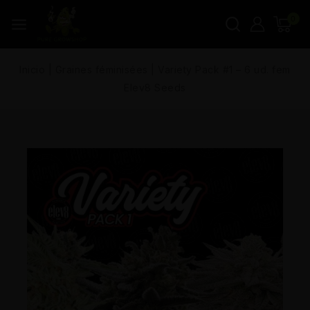
0
Inicio
|
Graines féminisées
|
Variety Pack #1 – 6 ud. fem
Elev8 Seeds