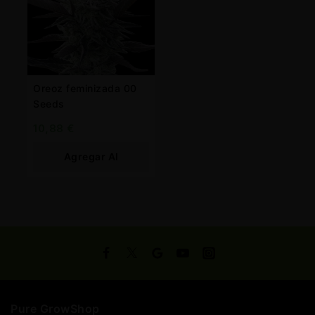
Oreoz feminizada 00
Seeds
10,88
€
Agregar Al
Carrito
Pure GrowShop