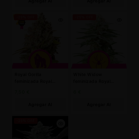
Agregar Al
Agregar Al
Carrito
Carrito
-25% OFF
-25% OFF
Royal Gorilla
White Widow
feminizada Royal
feminizada Royal
Queen
Queen
7,50
€
6
€
Agregar Al
Agregar Al
Carrito
Carrito
-25% OFF