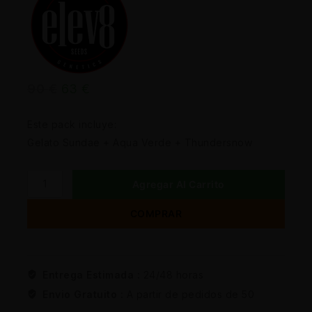
90
€
63
€
Este pack incluye:
Gelato Sundae + Aqua Verde + Thundersnow
Agregar Al Carrito
COMPRAR
Entrega Estimada :
24/48 horas
Envio Gratuito :
A partir de pedidos de 50