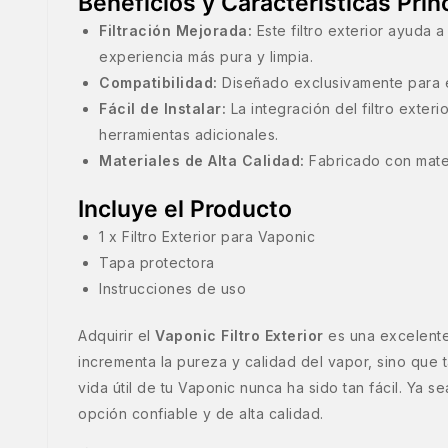
Beneficios y Características Prin
Filtración Mejorada:
Este filtro exterior ayuda 
experiencia más pura y limpia.
Compatibilidad:
Diseñado exclusivamente para e
Fácil de Instalar:
La integración del filtro exteri
herramientas adicionales.
Materiales de Alta Calidad:
Fabricado con materi
Incluye el Producto
1 x Filtro Exterior para Vaponic
Tapa protectora
Instrucciones de uso
Adquirir el
Vaponic Filtro Exterior
es una excelente
incrementa la pureza y calidad del vapor, sino que 
vida útil de tu Vaponic nunca ha sido tan fácil. Ya 
opción confiable y de alta calidad.