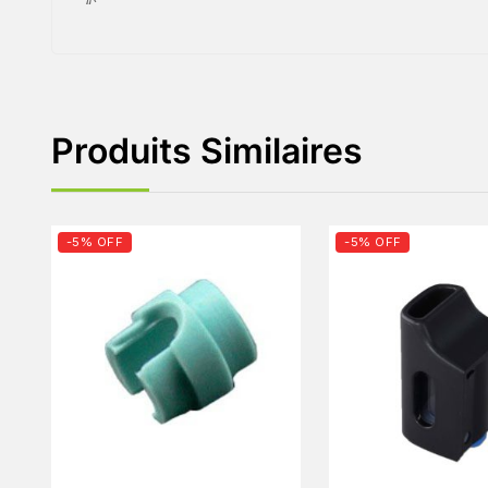
“`
Produits Similaires
-5% OFF
-5% OFF