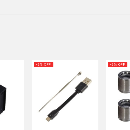
-5% OFF
-5% OFF