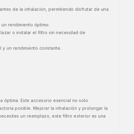
antes de la inhalación, permitiendo disfrutar de una
 un rendimiento óptimo.
azar o instalar el filtro sin necesidad de
l y un rendimiento constante.
 óptima. Este accesorio esencial no solo
toria posible. Mejorar la inhalación y prolongar la
ecesites un reemplazo, este filtro exterior es una