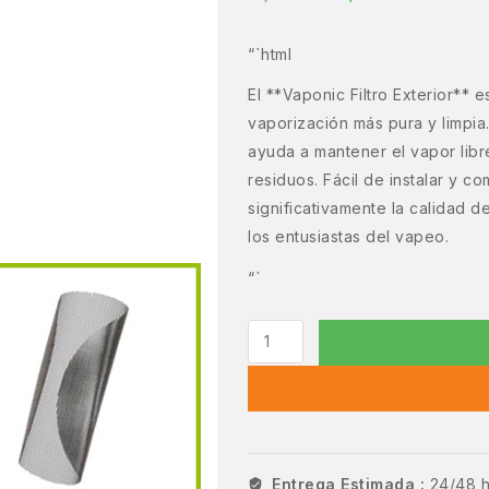
“`html
El **Vaponic Filtro Exterior** 
vaporización más pura y limpia.
ayuda a mantener el vapor libr
residuos. Fácil de instalar y c
significativamente la calidad 
los entusiastas del vapeo.
“`
Entrega Estimada :
24/48 