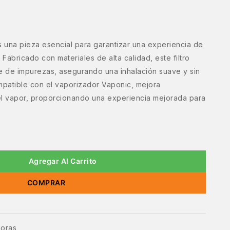
es una pieza esencial para garantizar una experiencia de
 Fabricado con materiales de alta calidad, este filtro
e de impurezas, asegurando una inhalación suave y sin
ompatible con el vaporizador Vaponic, mejora
del vapor, proporcionando una experiencia mejorada para
Agregar Al Carrito
COMPRAR
horas