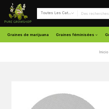
Graines de marijuana
Graines féminisées
G
Inicio