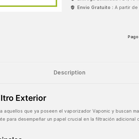
Envio Gratuito :
A partir d
Pago
Description
ltro Exterior
ra aquellos que ya poseen el vaporizador Vaponic y buscan ma
e para desempeñar un papel crucial en la filtración adicional 