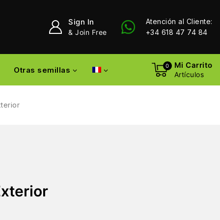
Sign In
Atención al Cliente:
& Join Free
+34 618 47 74 84
Mi Carrito
0
Otras semillas
Artículos
terior
Exterior