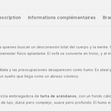
escription
Informations complémentaires
Bra
a quienes buscan un desconexión total del cuerpo y la mente.
ienestar físico aplastante. El sofá se convierte en trono, y el
ilata y las preocupaciones desaparecen como humo. Es ideal p
 y un sueño que llega como un abrazo cósmico.
mezcla embriagadora de
tarta de arándanos
, con un fondo cál
 de lujo, dulce pero complejo, suave pero profundo. El humo 