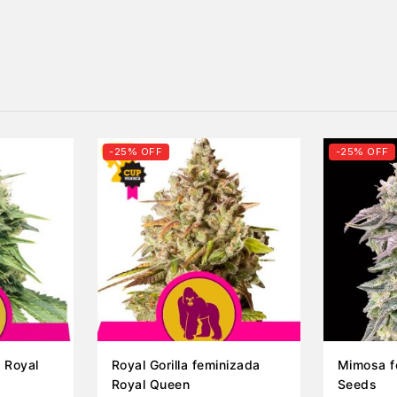
-25% OFF
-25% OFF
a Royal
Royal Gorilla feminizada
Mimosa f
Royal Queen
Seeds