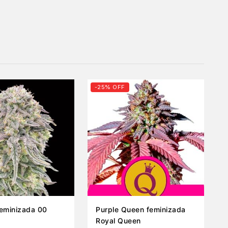
-25% OFF
eminizada 00
Purple Queen feminizada
Royal Queen