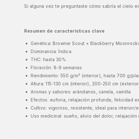
Si alguna vez te preguntaste cómo sabría el cielo e
Resumen de características clave
Genética: Brownie Scout × Blackberry Moonrock
Dominancia: Índica
THC: hasta 30%
Floración: 8-9 semanas
Rendimiento: 550 g/m² (interior), hasta 700 g/pla
Altura: 115-130 cm (interior), 200-250 cm (exterior
Aromas y sabores: arándanos, canela, vainilla
Efectos: euforia, relajación profunda, felicidad 
Cultivo: vigoroso, resistente, ideal para interior/e
Uso medicinal: sueño, alivio del dolor, relajación