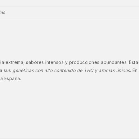
las
a extrema, sabores intensos y producciones abundantes. Esta
 a sus
genéticas con alto contenido de THC y aromas únicos
. En
da España.