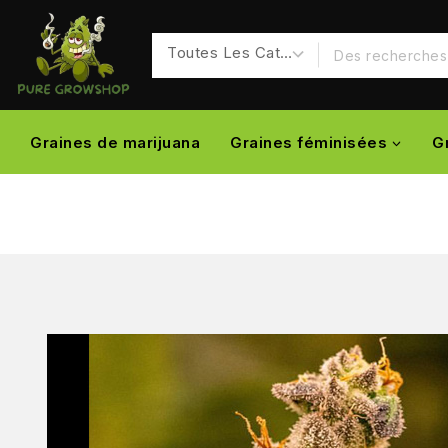
Graines de marijuana
Graines féminisées
G