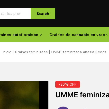
Search
raines autofloraison
Graines de cannabis en vrac
Inicio
|
Graines féminisées
|
UMME feminizada Anesia Seeds
-30% OFF
UMME feminiza