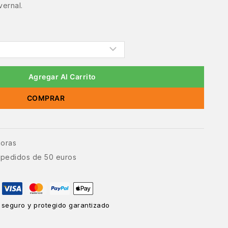
ernal.
Agregar Al Carrito
COMPRAR
horas
e pedidos de 50 euros
 seguro y protegido garantizado