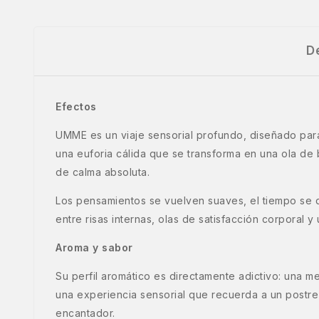
D
Efectos
UMME es un viaje sensorial profundo, diseñado par
una euforia cálida que se transforma en una ola de b
de calma absoluta.
Los pensamientos se vuelven suaves, el tiempo se d
entre risas internas, olas de satisfacción corporal
Aroma y sabor
Su perfil aromático es directamente adictivo: una 
una experiencia sensorial que recuerda a un postre
encantador.