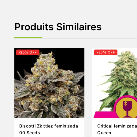
Produits Similaires
-25% OFF
-25% OFF
Biscotti Zkittlez feminizada
Critical feminizad
00 Seeds
Queen