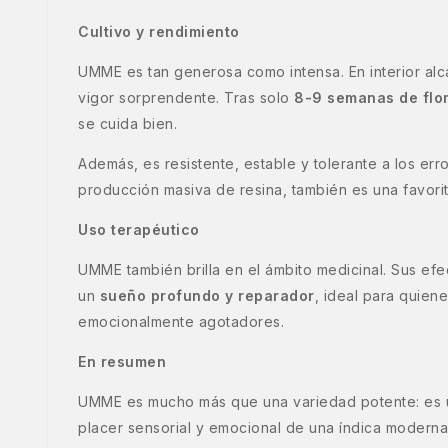
Cultivo y rendimiento
UMME es tan generosa como intensa. En interior al
vigor sorprendente. Tras solo
8-9 semanas de flo
se cuida bien.
Además, es resistente, estable y tolerante a los er
producción masiva de resina, también es una favori
Uso terapéutico
UMME también brilla en el ámbito medicinal. Sus efe
un
sueño profundo y reparador
, ideal para quien
emocionalmente agotadores.
En resumen
UMME es mucho más que una variedad potente: es un
placer sensorial y emocional de una índica moderna