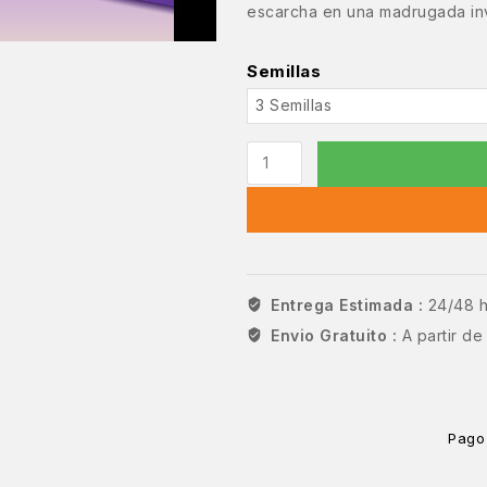
escarcha en una madrugada inv
Semillas
Entrega Estimada :
24/48 
Envio Gratuito :
A partir d
Pago