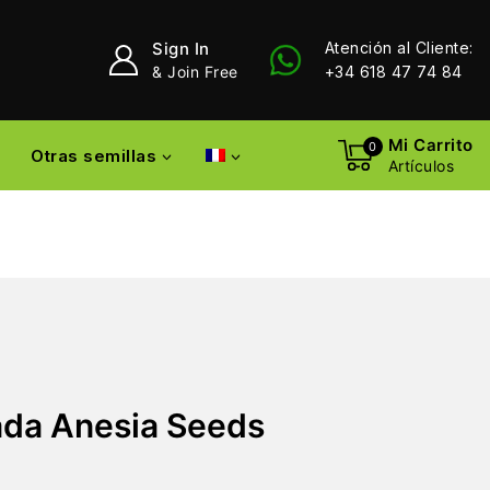
Sign In
Atención al Cliente:
& Join Free
+34 618 47 74 84
Mi Carrito
0
Otras semillas
Artículos
da Anesia Seeds