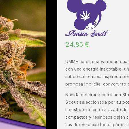
24,85
€
UMME no es una variedad cualqu
con una energía inagotable, una
sabores intensos. Inspirada por
promesa implícita: convertirse
Nacida del cruce entre una
Bl
Scout
seleccionada por su pot
monstruo índico disfrazado de 
compactos y resinosos dejan cl
sus flores toman tonos púrpur