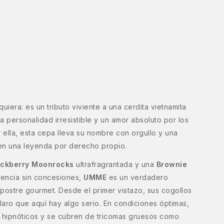
iera: es un tributo viviente a una cerdita vietnamita
 personalidad irresistible y un amor absoluto por los
 ella, esta cepa lleva su nombre con orgullo y una
 en una leyenda por derecho propio.
ackberry Moonrocks
ultrafragrantada y una
Brownie
encia sin concesiones,
UMME
es un verdadero
postre gourmet. Desde el primer vistazo, sus cogollos
aro que aquí hay algo serio. En condiciones óptimas,
a hipnóticos y se cubren de tricomas gruesos como