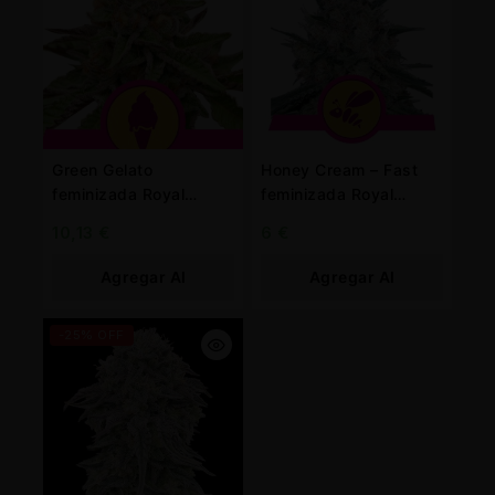
Green Gelato
Honey Cream – Fast
feminizada Royal
feminizada Royal
Queen
Queen
10,13
€
6
€
Agregar Al
Agregar Al
Carrito
Carrito
-25% OFF