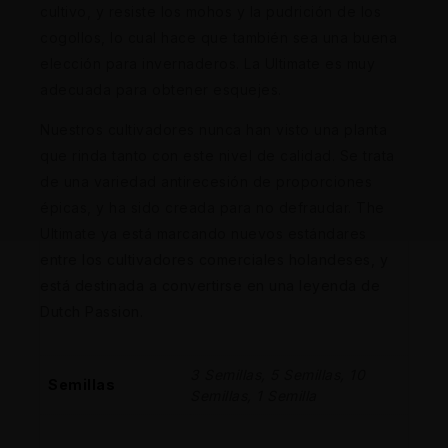
cultivo, y resiste los mohos y la pudrición de los
cogollos, lo cual hace que también sea una buena
elección para invernaderos. La Ultimate es muy
adecuada para obtener esquejes.
Nuestros cultivadores nunca han visto una planta
que rinda tanto con este nivel de calidad. Se trata
de una variedad antirecesión de proporciones
épicas, y ha sido creada para no defraudar. The
Ultimate ya está marcando nuevos estándares
entre los cultivadores comerciales holandeses, y
está destinada a convertirse en una leyenda de
Dutch Passion.
3 Semillas, 5 Semillas, 10
Semillas
Semillas, 1 Semilla