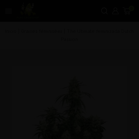
0
Inicio
|
Graines féminisées
|
The Ultimate feminizada Dutch
Passion