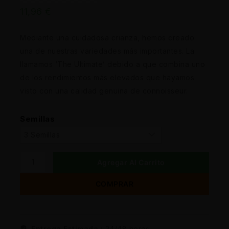
11,96
€
Mediante una cuidadosa crianza, hemos creado
una de nuestras variedades más importantes. La
llamamos ‘The Ultimate’ debido a que combina uno
de los rendimientos más elevados que hayamos
visto con una calidad genuina de connoisseur.
Semillas
Agregar Al Carrito
COMPRAR
Entrega Estimada :
24/48 horas