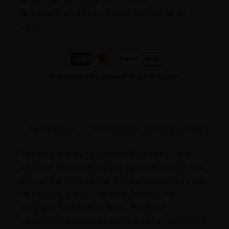
Envio Gratuito :
A partir de pedidos de 50
euros
Pago seguro y protegido garantizado
Description
Informations complémentaires
Tezla OG fem. de Sensi Seed Research es una
variedad feminizada creada para cultivadores que
buscan una OG moderna: estable, productiva y con
un perfil de terpenos intenso. Procede del
programa Research de Sensi, donde se
seleccionan híbridos de élite para ofrecer potencia