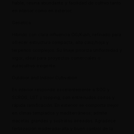
fiable, resina abundante y facilidad de cultivo tanto
en interior como en exterior.
Genética
Híbrido con clara influencia OG/Kush, refinado para
ofrecer estructura compacta, alto caliz/hoja y
terpenos complejos. Su linaje prioriza uniformidad y
vigor, ideal para proyectos comerciales o
autocultivo exigente.
Outdoor and Indoor Cultivation
En interior responde excelentemente a SOG y
SCROG, LST y topping, con entrenudos cortos y
rápida ramificación. En exterior se comporta mejor
en climas templados y mediterráneos; admite
macetas grandes y sustratos aireados. Agradece
fertilización moderada-alta y buen control de la