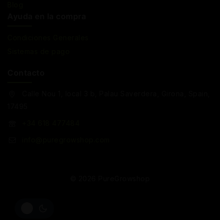
Blog
Ayuda en la compra
Condiciones Generales
Sistemas de pago
Contacto
Calle Nou 1, local 3 b, Palau Saverdera, Girona, Spain,
17495
+34 618 477484
info@puregrowshop.com
© 2026 PureGrowshop