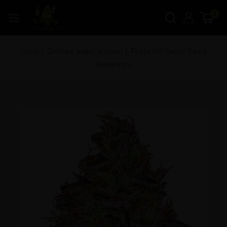
0
Inicio
|
Graines autofloraison
|
Tezla OG Sensi Seed
Research