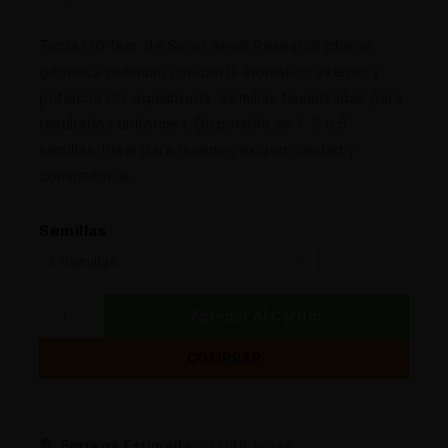
Tezla OG fem. de Sensi Seed Research ofrece
genética premium con perfil aromático intenso y
potencia OG equilibrada. Semillas feminizadas para
resultados uniformes. Disponible en 1, 3 o 5
semillas. Ideal para quienes exigen calidad y
consistencia.
Semillas
Agregar Al Carrito
COMPRAR
Entrega Estimada :
24/48 horas