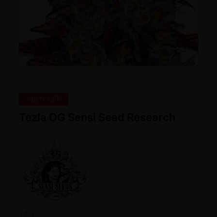
-30% OFF
Tezla OG Sensi Seed Research
14
€