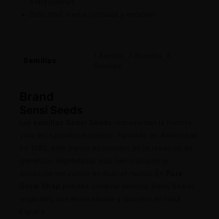
extracciones
Dificultad: media (robusta y estable)
1 Semilla, 3 Semillas, 5
Semillas
Semillas
Brand
Sensi Seeds
Las
semillas Sensi Seeds
representan la historia
viva del cannabis moderno. Fundado en Ámsterdam
en 1985, este banco es pionero en la creación de
genéticas legendarias que
han marcado la
evolución del cultivo en todo el mundo
. En
Pure
Grow Shop
puedes comprar semillas Sensi Seeds
originales con envío rápido y discreto en toda
España.