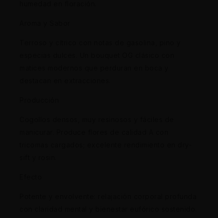
humedad en floración.
Aroma y Sabor
Terroso y cítrico con notas de gasolina, pino y
especias dulces. Un bouquet OG clásico con
matices modernos que perduran en boca y
destacan en extracciones.
Producción
Cogollos densos, muy resinosos y fáciles de
manicurar. Produce flores de calidad A con
tricomas cargados; excelente rendimiento en dry-
sift y rosin.
Efecto
Potente y envolvente: relajación corporal profunda
con claridad mental y bienestar eufórico sostenido.