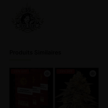
Produits Similaires
-25% OFF
-25% OFF